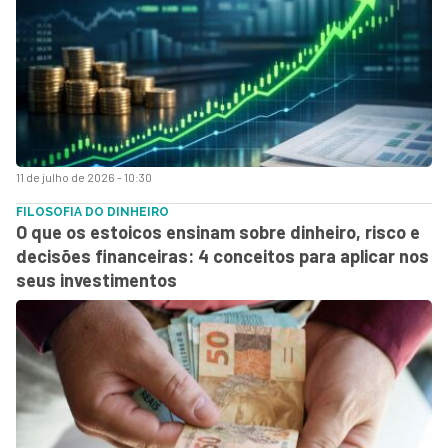
11 de julho de 2026 - 10:30
FILOSOFIA DO DINHEIRO
O que os estoicos ensinam sobre dinheiro, risco e
decisões financeiras: 4 conceitos para aplicar nos
seus investimentos