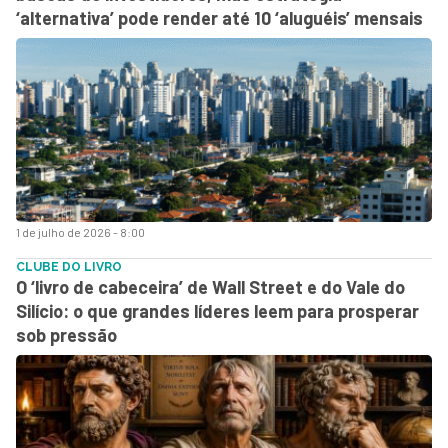
‘alternativa’ pode render até 10 ‘aluguéis’ mensais
1 de julho de 2026 - 8:00
CLUBE DO LIVRO
O ‘livro de cabeceira’ de Wall Street e do Vale do
Silício: o que grandes líderes leem para prosperar
sob pressão