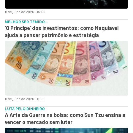
11 de julho de 2026 - 15:02
MELHOR SER TEMIDO...
‘O Príncipe’ dos investimentos: como Maquiavel
ajuda a pensar patrimônio e estratégia
11 de julho de 2026 - 11:00
LUTA PELO DINHEIRO
A Arte da Guerra na bolsa: como Sun Tzu ensina a
vencer o mercado sem lutar