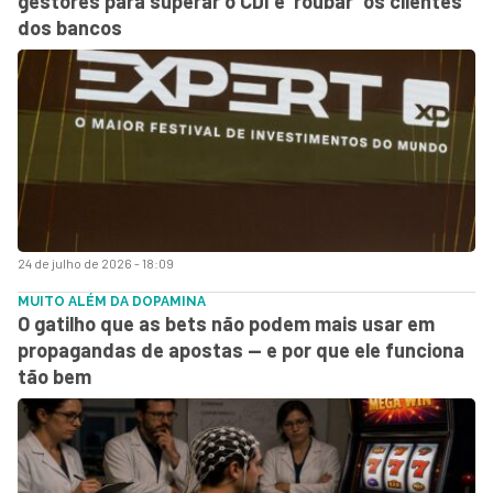
gestores para superar o CDI e ‘roubar’ os clientes
dos bancos
24 de julho de 2026 - 18:09
MUITO ALÉM DA DOPAMINA
O gatilho que as bets não podem mais usar em
propagandas de apostas — e por que ele funciona
tão bem