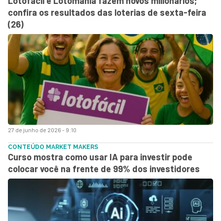
Lotofácil e Lotomania fazem novos milionários;
confira os resultados das loterias de sexta-feira
(26)
27 de junho de 2026 - 9:10
CONTEÚDO MARKET MAKERS
Curso mostra como usar IA para investir pode
colocar você na frente de 99% dos investidores