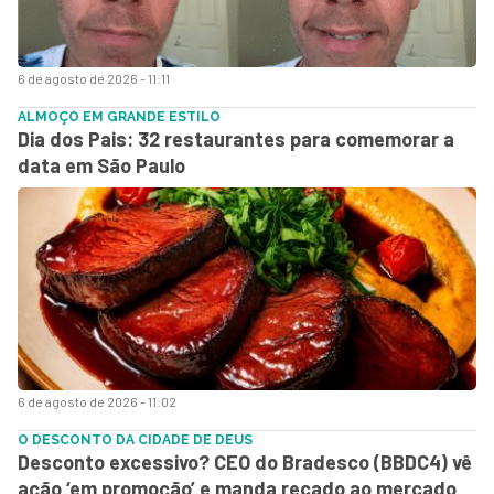
6 de agosto de 2026 - 11:11
ALMOÇO EM GRANDE ESTILO
Dia dos Pais: 32 restaurantes para comemorar a
data em São Paulo
6 de agosto de 2026 - 11:02
O DESCONTO DA CIDADE DE DEUS
Desconto excessivo? CEO do Bradesco (BBDC4) vê
ação ‘em promoção’ e manda recado ao mercado