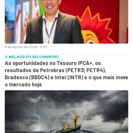
6 de agosto de 2026 - 9:02
O MELHOR DO SEU DINHEIRO
As oportunidades no Tesouro IPCA+, os
resultados de Petrobras (PETR3; PETR4),
Bradesco (BBDC4) e Inter (INTR) e o que mais move
o mercado hoje