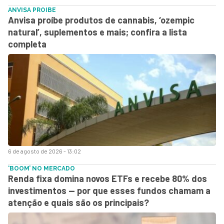
ANVISA PROIBE
Anvisa proíbe produtos de cannabis, ‘ozempic
natural’, suplementos e mais; confira a lista
completa
6 de agosto de 2026 - 13:02
‘BOOM’ NO MERCADO
Renda fixa domina novos ETFs e recebe 80% dos
investimentos — por que esses fundos chamam a
atenção e quais são os principais?