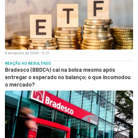
6 de agosto de 2026 - 12:31
REAÇÃO AO RESULTADO
Bradesco (BBDC4) cai na bolsa mesmo após
entregar o esperado no balanço; o que incomodou
o mercado?