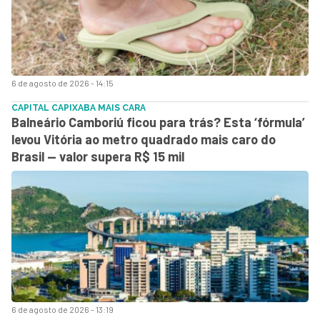
6 de agosto de 2026 - 14:15
CAPITAL CAPIXABA MAIS CARA
Balneário Camboriú ficou para trás? Esta ‘fórmula’
levou Vitória ao metro quadrado mais caro do
Brasil — valor supera R$ 15 mil
6 de agosto de 2026 - 13:19