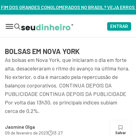
 CONGLOMERADOS NO BRASIL? VEJA ERROS DE 3 DELES – ASS
ENTRAR
BOLSAS EM NOVA YORK
As bolsas em Nova York, que iniciaram o dia em forte
alta, desaceleraram o ritmo do avanço na última hora.
No exterior, o dia é marcado pela repercussão de
balanços corporativos. CONTINUA DEPOIS DA
PUBLICIDADE CONTINUA DEPOIS DA PUBLICIDADE
Por volta das 13h30, os principais índices subiam
cerca de 0,2%.
Jasmine Olga
09 de fevereiro de 2023
13:27
Salvar