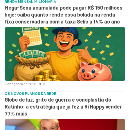
RENDA MENSAL MILIONÁRIA
Mega-Sena acumulada pode pagar R$ 150 milhões
hoje; saiba quanto rende essa bolada na renda
fixa conservadora com a taxa Selic a 14% ao ano
6 de agosto de 2026 - 9:18
OS NOVOS PLANOS DA REDE
Globo de luz, grito de guerra e sonoplastia do
Ratinho: a estratégia que já fez a Ri Happy vender
77% mais