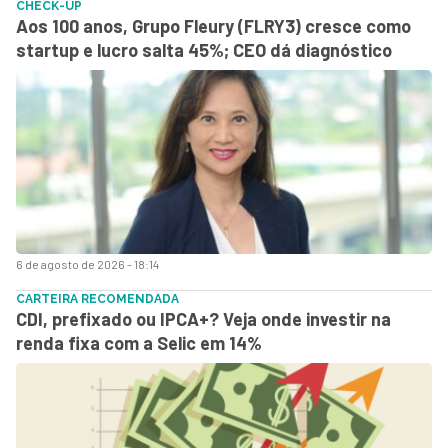
CHECK-UP
Aos 100 anos, Grupo Fleury (FLRY3) cresce como
startup e lucro salta 45%; CEO dá diagnóstico
6 de agosto de 2026 - 18:14
CARTEIRA RECOMENDADA
CDI, prefixado ou IPCA+? Veja onde investir na
renda fixa com a Selic em 14%