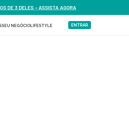
S DE 3 DELES – ASSISTA AGORA
ENTRAR
S
SEU NEGÓCIO
LIFESTYLE