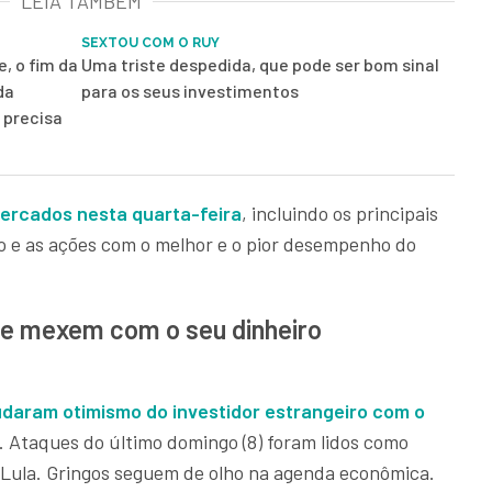
LEIA TAMBÉM
SEXTOU COM O RUY
, o fim da
Uma triste despedida, que pode ser bom sinal
da
para os seus investimentos
 precisa
ercados nesta quarta-feira
, incluindo os principais
vo e as ações com o melhor e o pior desempenho do
que mexem com o seu dinheiro
udaram otimismo do investidor estrangeiro com o
. Ataques do último domingo (8) foram lidos como
u Lula. Gringos seguem de olho na agenda econômica.