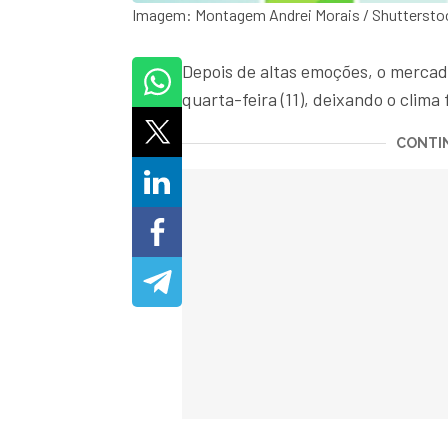
Imagem: Montagem Andrei Morais / Shuttersto
Depois de altas emoções, o mercad
quarta-feira (11), deixando o clima
CONTIN