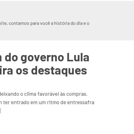
ite, contamos para você a história do dia e o
m do governo Lula
ira os destaques
deixando o clima favorável às compras.
er entrado em um ritmo de entressafra
]