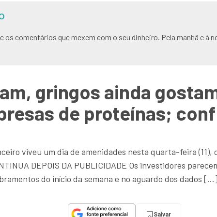
O
s e os comentários que mexem com o seu dinheiro. Pela manhã e à no
ram, gringos ainda gosta
presas de proteínas; conf
ceiro viveu um dia de amenidades nesta quarta-feira (11), 
NUA DEPOIS DA PUBLICIDADE Os investidores parecem t
obramentos do início da semana e no aguardo dos dados […
Salvar