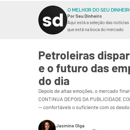
O MELHOR DO SEU DINHEIR
Por Seu Dinheiro
Aqui está a seleção das notícia
que está na boca do mercado
Petroleiras dispa
e o futuro das em
do dia
Depois de altas emoções, o mercado finan
CONTINUA DEPOIS DA PUBLICIDADE CONTI
— confortáveis o suficiente com os desd
Jasmine Olga