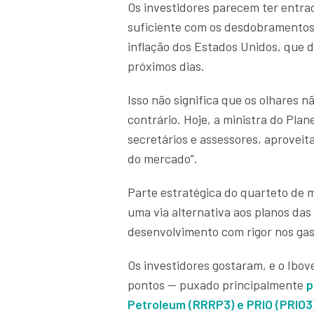
Os investidores parecem ter entra
suficiente com os desdobramentos 
inflação dos Estados Unidos, que 
próximos dias.
Isso não significa que os olhares n
contrário. Hoje, a ministra do Plan
secretários e assessores, aproveit
do mercado”.
Parte estratégica do quarteto de 
uma via alternativa aos planos das
desenvolvimento com rigor nos ga
Os investidores gostaram, e o Ibov
pontos — puxado principalmente
p
Petroleum (RRRP3) e PRIO (PRIO3