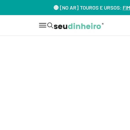
🔴 [NO AR] TOUROS E URSOS:
FI