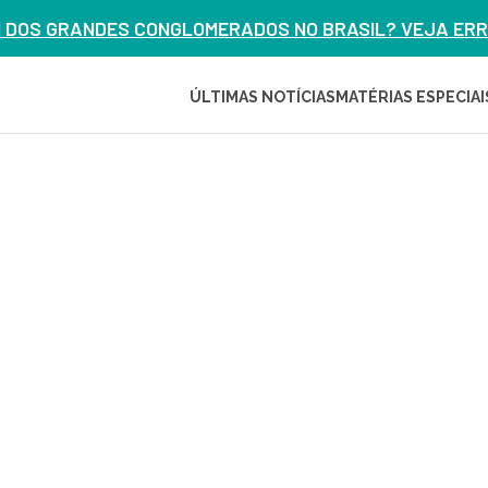
M DOS GRANDES CONGLOMERADOS NO BRASIL? VEJA ERRO
ÚLTIMAS NOTÍCIAS
MATÉRIAS ESPECIAI