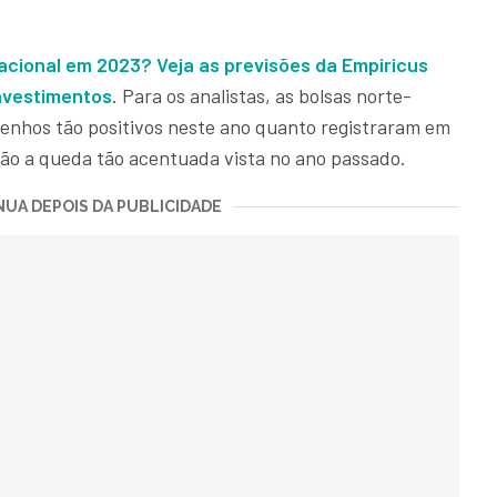
acional em 2023? Veja as previsões da Empiricus
investimentos
. Para os analistas, as bolsas norte-
nhos tão positivos neste ano quanto registraram em
ão a queda tão acentuada vista no ano passado.
UA DEPOIS DA PUBLICIDADE