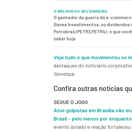
O MELHOR DO SEU DINHEIRO
O ganhador da guerra do e-commerce
Gávea Investimentos, os dividendos 
Petrobras (PETR3,PETR4): o que você
saber hoje
Veja tudo o que movimentou os m
destaques do noticiário corporati
Ibovespa.
Confira outras notícias 
SEGUE O JOGO
Atos golpistas em Brasília não m
Brasil – pelo menos por enquanto
evento isolado e reação fortalece