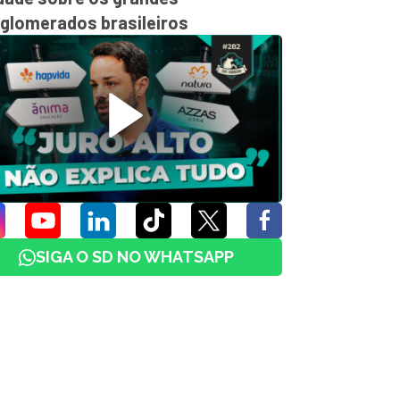
glomerados brasileiros
SIGA O SD NO WHATSAPP