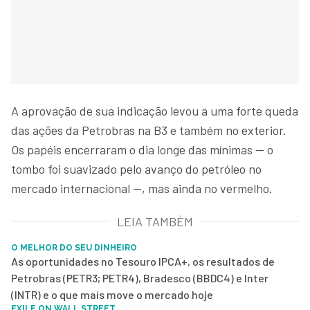
A aprovação de sua indicação levou a uma forte queda
das ações da Petrobras na B3 e também no exterior.
Os papéis encerraram o dia longe das mínimas — o
tombo foi suavizado pelo avanço do petróleo no
mercado internacional —, mas ainda no vermelho.
LEIA TAMBÉM
O MELHOR DO SEU DINHEIRO
As oportunidades no Tesouro IPCA+, os resultados de
Petrobras (PETR3; PETR4), Bradesco (BBDC4) e Inter
(INTR) e o que mais move o mercado hoje
EXILE ON WALL STREET