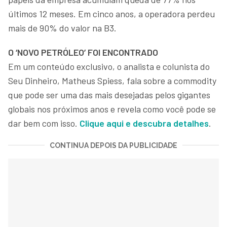
últimos 12 meses. Em cinco anos, a operadora perdeu
mais de 90% do valor na B3.
O ‘NOVO PETRÓLEO’ FOI ENCONTRADO
Em um conteúdo exclusivo, o analista e colunista do
Seu Dinheiro, Matheus Spiess, fala sobre a commodity
que pode ser uma das mais desejadas pelos gigantes
globais nos próximos anos e revela como você pode se
dar bem com isso.
Clique aqui e descubra detalhes
.
CONTINUA DEPOIS DA PUBLICIDADE