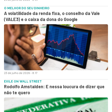
O MELHOR DO SEU DINHEIRO
A volatilidade da renda fixa, o conselho da Vale
(VALE3) e o caixa da dona do Google
23 de julho de 2026 - 8:17
EXILE ON WALL STREET
Rodolfo Amstalden: E nessa loucura de dizer que
não te quero