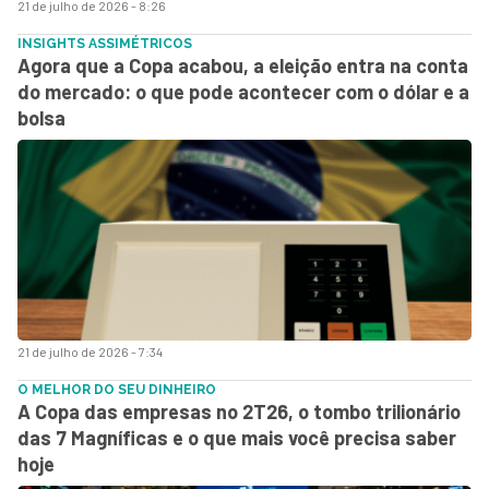
21 de julho de 2026 - 8:26
INSIGHTS ASSIMÉTRICOS
Agora que a Copa acabou, a eleição entra na conta
do mercado: o que pode acontecer com o dólar e a
bolsa
21 de julho de 2026 - 7:34
O MELHOR DO SEU DINHEIRO
A Copa das empresas no 2T26, o tombo trilionário
das 7 Magníficas e o que mais você precisa saber
hoje