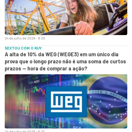
24 de julho de 2026 - 8:30
SEXTOU COM O RUY
A alta de 10% da WEG (WEGE3) em um único dia
prova que o longo prazo não é uma soma de curtos
prazos — hora de comprar a ação?
24 de julho de 2026 - 6:01