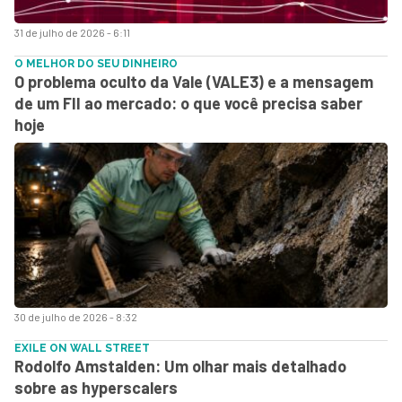
31 de julho de 2026 - 6:11
O MELHOR DO SEU DINHEIRO
O problema oculto da Vale (VALE3) e a mensagem
de um FII ao mercado: o que você precisa saber
hoje
30 de julho de 2026 - 8:32
EXILE ON WALL STREET
Rodolfo Amstalden: Um olhar mais detalhado
sobre as hyperscalers