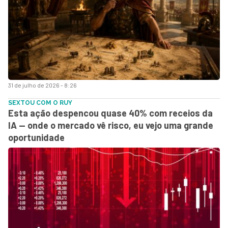
31 de julho de 2026 - 8:26
SEXTOU COM O RUY
Esta ação despencou quase 40% com receios da
IA — onde o mercado vê risco, eu vejo uma grande
oportunidade