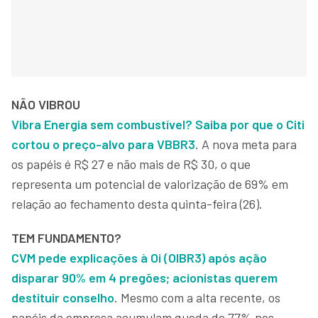
NÃO VIBROU
Vibra Energia sem combustível? Saiba por que o Citi
cortou o preço-alvo para VBBR3
. A nova meta para
os papéis é R$ 27 e não mais de R$ 30, o que
representa um potencial de valorização de 69% em
relação ao fechamento desta quinta-feira (26).
TEM FUNDAMENTO?
CVM pede explicações à Oi (OIBR3) após ação
disparar 90% em 4 pregões; acionistas querem
destituir conselho
. Mesmo com a alta recente, os
papéis da empresa acumulam queda de 77% nos