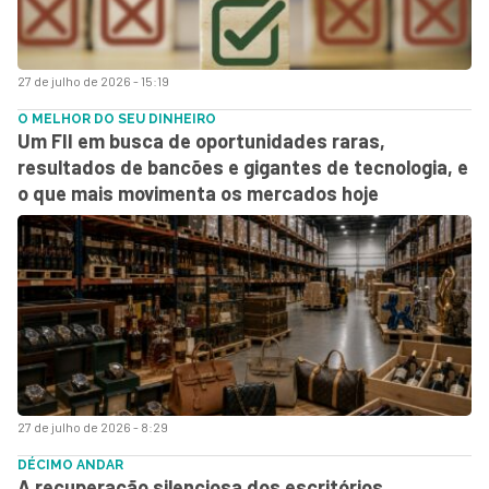
27 de julho de 2026 - 15:19
O MELHOR DO SEU DINHEIRO
Um FII em busca de oportunidades raras,
resultados de bancões e gigantes de tecnologia, e
o que mais movimenta os mercados hoje
27 de julho de 2026 - 8:29
DÉCIMO ANDAR
A recuperação silenciosa dos escritórios