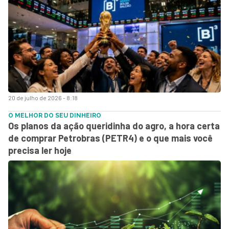
20 de julho de 2026 - 8:18
O MELHOR DO SEU DINHEIRO
Os planos da ação queridinha do agro, a hora certa
de comprar Petrobras (PETR4) e o que mais você
precisa ler hoje