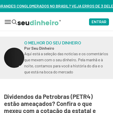
BRASIL? VEJA ERROS DE 3 DELES – ASSISTA AGORA
ENTRAR
O MELHOR DO SEU DINHEIRO
Por Seu Dinheiro
Aqui está a seleção das notícias e os comentários
que mexem com o seu dinheiro. Pela manhã e à
noite, contamos para você a história do dia e o
que está na boca do mercado
Dividendos da Petrobras (PETR4)
estão ameaçados? Confira o que
mexeu com a cotação da estatal e