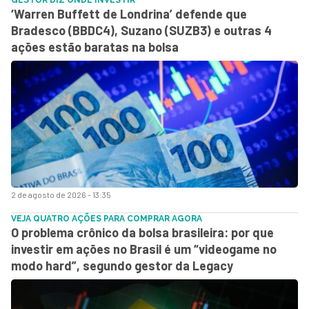
‘Warren Buffett de Londrina’ defende que
Bradesco (BBDC4), Suzano (SUZB3) e outras 4
ações estão baratas na bolsa
2 de agosto de 2026 - 13:35
VEJA QUATRO AÇÕES PARA COMPRAR AGORA
O problema crônico da bolsa brasileira: por que
investir em ações no Brasil é um “videogame no
modo hard”, segundo gestor da Legacy