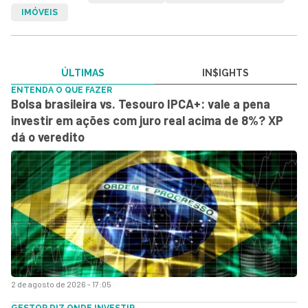
IMÓVEIS
ÚLTIMAS
IN$IGHTS
ENTENDA O QUE FAZER
Bolsa brasileira vs. Tesouro IPCA+: vale a pena
investir em ações com juro real acima de 8%? XP
dá o veredito
2 de agosto de 2026 - 17:05
GESTOR DIZ ONDE INVESTIR