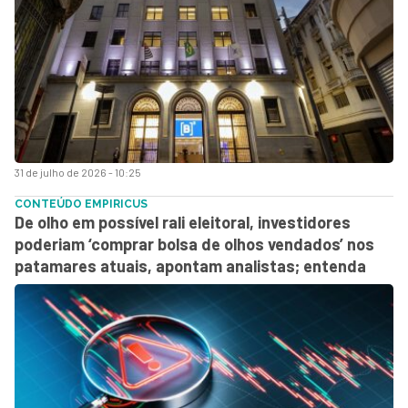
31 de julho de 2026 - 10:25
CONTEÚDO EMPIRICUS
De olho em possível rali eleitoral, investidores
poderiam ‘comprar bolsa de olhos vendados’ nos
patamares atuais, apontam analistas; entenda