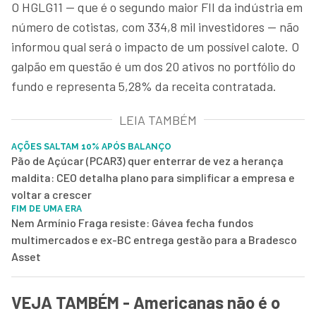
O HGLG11 — que é o segundo maior FII da indústria em
número de cotistas, com 334,8 mil investidores — não
informou qual será o impacto de um possível calote. O
galpão em questão é um dos 20 ativos no portfólio do
fundo e representa 5,28% da receita contratada.
LEIA TAMBÉM
AÇÕES SALTAM 10% APÓS BALANÇO
Pão de Açúcar (PCAR3) quer enterrar de vez a herança
maldita: CEO detalha plano para simplificar a empresa e
voltar a crescer
FIM DE UMA ERA
Nem Armínio Fraga resiste: Gávea fecha fundos
multimercados e ex-BC entrega gestão para a Bradesco
Asset
VEJA TAMBÉM - Americanas não é o