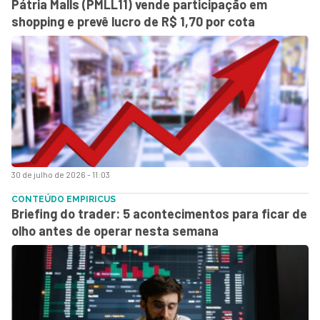
Pátria Malls (PMLL11) vende participação em
shopping e prevê lucro de R$ 1,70 por cota
30 de julho de 2026 - 11:03
CONTEÚDO EMPIRICUS
Briefing do trader: 5 acontecimentos para ficar de
olho antes de operar nesta semana