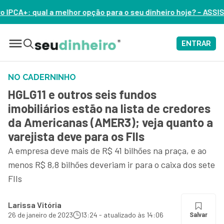
o para o seu dinheiro hoje? – ASSISTA AGORA
ENTRAR
NO CADERNINHO
HGLG11 e outros seis fundos
imobiliários estão na lista de credores
da Americanas (AMER3); veja quanto a
varejista deve para os FIIs
A empresa deve mais de R$ 41 bilhões na praça, e ao
menos R$ 8,8 bilhões deveriam ir para o caixa dos sete
FIIs
Larissa Vitória
26 de janeiro de 2023
13:24 - atualizado às 14:06
Salvar