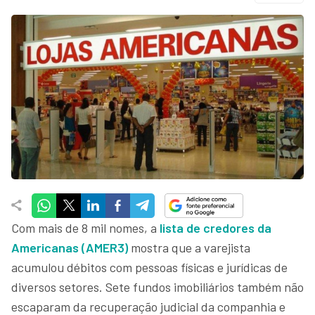
Com mais de 8 mil nomes, a
lista de credores da
Americanas (AMER3)
mostra que a varejista
acumulou débitos com pessoas físicas e jurídicas de
diversos setores. Sete fundos imobiliários também não
escaparam da recuperação judicial da companhia e