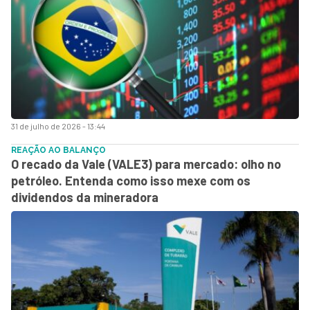
31 de julho de 2026 - 13:44
REAÇÃO AO BALANÇO
O recado da Vale (VALE3) para mercado: olho no
petróleo. Entenda como isso mexe com os
dividendos da mineradora