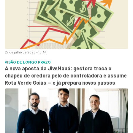
27 de julho de 2026 - 18:44
VISÃO DE LONGO PRAZO
A nova aposta da JiveMauá: gestora troca o
chapéu de credora pelo de controladora e assume
Rota Verde Goiás — e já prepara novos passos