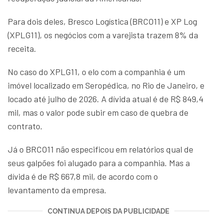
Para dois deles, Bresco Logística (BRCO11) e XP Log
(XPLG11), os negócios com a varejista trazem 8% da
receita.
No caso do XPLG11, o elo com a companhia é um
imóvel localizado em Seropédica, no Rio de Janeiro, e
locado até julho de 2026. A dívida atual é de R$ 849,4
mil, mas o valor pode subir em caso de quebra de
contrato.
Já o BRCO11 não especificou em relatórios qual de
seus galpões foi alugado para a companhia. Mas a
dívida é de R$ 667,8 mil, de acordo com o
levantamento da empresa.
CONTINUA DEPOIS DA PUBLICIDADE