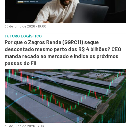
30 de julho de 2026 - 10:00
FUTURO LOGÍSTICO
Por que o Zagros Renda (GGRC11) segue
descontado mesmo perto dos R$ 4 bilhões? CEO
manda recado ao mercado e indica os próximos
passos do FII
30 de julho de 2026 - 7:16