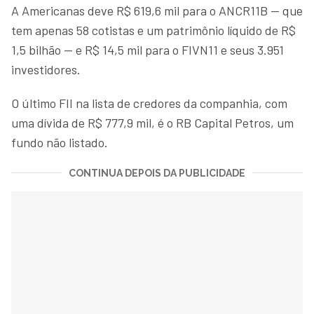
A Americanas deve R$ 619,6 mil para o ANCR11B — que
tem apenas 58 cotistas e um patrimônio líquido de R$
1,5 bilhão — e R$ 14,5 mil para o FIVN11 e seus 3.951
investidores.
O último FII na lista de credores da companhia, com
uma dívida de R$ 777,9 mil, é o RB Capital Petros, um
fundo não listado.
CONTINUA DEPOIS DA PUBLICIDADE