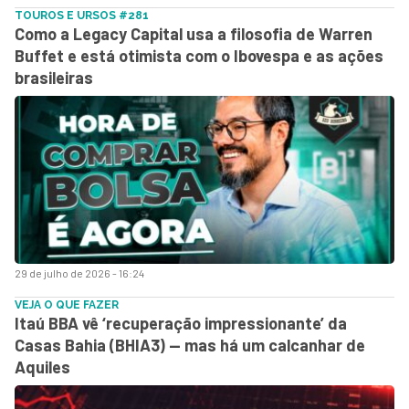
TOUROS E URSOS #281
Como a Legacy Capital usa a filosofia de Warren
Buffet e está otimista com o Ibovespa e as ações
brasileiras
29 de julho de 2026 - 16:24
VEJA O QUE FAZER
Itaú BBA vê ‘recuperação impressionante’ da
Casas Bahia (BHIA3) — mas há um calcanhar de
Aquiles