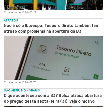
31 de julho de 2026 - 13:13
ATRASOU
Não é só o Ibovespa: Tesouro Direto também tem
atraso com problema na abertura da B3
31 de julho de 2026 - 11:37
NÃO ABRIU NO HORÁRIO
O que aconteceu com a B3? Bolsa atrasa abertura
do pregão desta sexta-feira (31); veja o motivo