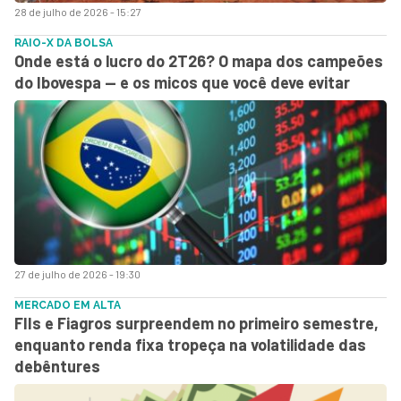
28 de julho de 2026 - 15:27
RAIO-X DA BOLSA
Onde está o lucro do 2T26? O mapa dos campeões
do Ibovespa — e os micos que você deve evitar
27 de julho de 2026 - 19:30
MERCADO EM ALTA
FIIs e Fiagros surpreendem no primeiro semestre,
enquanto renda fixa tropeça na volatilidade das
debêntures