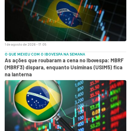
1 de agosto de 2026 - 17:05
O QUE MEXEU COM O IBOVESPA NA SEMANA
As ações que roubaram a cena no Ibovespa: MBRF
(MBRF3) dispara, enquanto Usiminas (USIM5) fica
na lanterna