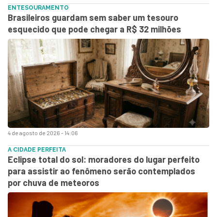
ENTESOURAMENTO
Brasileiros guardam sem saber um tesouro
esquecido que pode chegar a R$ 32 milhões
4 de agosto de 2026 - 14:06
A CIDADE PERFEITA
Eclipse total do sol: moradores do lugar perfeito
para assistir ao fenômeno serão contemplados
por chuva de meteoros