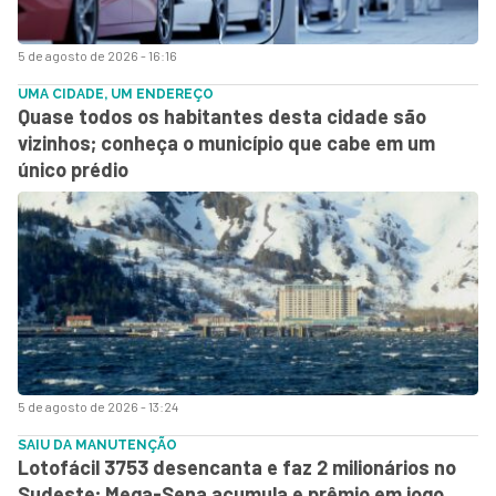
5 de agosto de 2026 - 16:16
UMA CIDADE, UM ENDEREÇO
Quase todos os habitantes desta cidade são
vizinhos; conheça o município que cabe em um
único prédio
5 de agosto de 2026 - 13:24
SAIU DA MANUTENÇÃO
Lotofácil 3753 desencanta e faz 2 milionários no
Sudeste; Mega-Sena acumula e prêmio em jogo