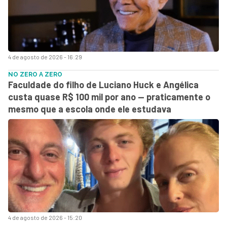
4 de agosto de 2026 - 16:29
NO ZERO A ZERO
Faculdade do filho de Luciano Huck e Angélica
custa quase R$ 100 mil por ano — praticamente o
mesmo que a escola onde ele estudava
4 de agosto de 2026 - 15:20