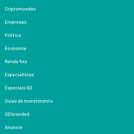
Criptomoedas
Empresas
Política
Economia
Renda fixa
Especialistas
Especiais SD
Guias de investimento
SD branded
Anuncie