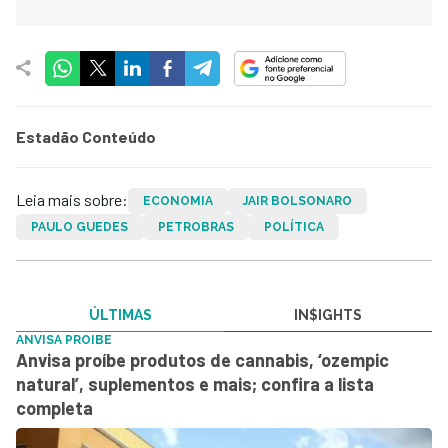
Estadão Conteúdo
Leia mais sobre:
ECONOMIA
JAIR BOLSONARO
PAULO GUEDES
PETROBRAS
POLÍTICA
ÚLTIMAS
IN$IGHTS
ANVISA PROIBE
Anvisa proíbe produtos de cannabis, ‘ozempic
natural’, suplementos e mais; confira a lista
completa