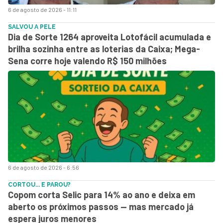
6 de agosto de 2026 - 11:11
SALVOU A PELE
Dia de Sorte 1264 aproveita Lotofácil acumulada e
brilha sozinha entre as loterias da Caixa; Mega-
Sena corre hoje valendo R$ 150 milhões
6 de agosto de 2026 - 6:56
CORTOU... E PAROU?
Copom corta Selic para 14% ao ano e deixa em
aberto os próximos passos — mas mercado já
espera juros menores