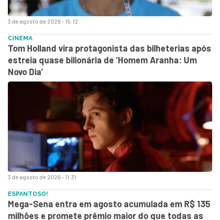
3 de agosto de 2026 - 15:12
CINEMA
Tom Holland vira protagonista das bilheterias após
estreia quase bilionária de ‘Homem Aranha: Um
Novo Dia’
3 de agosto de 2026 - 11:31
ESPANTOSO!
Mega-Sena entra em agosto acumulada em R$ 135
milhões e promete prêmio maior do que todas as