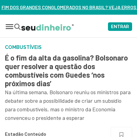
ADOS NO BRASIL? VEJA ERROS DE 3 DELES – ASSISTA AGORA
ENTRAR
COMBUSTÍVEIS
É o fim da alta da gasolina? Bolsonaro
quer resolver a questão dos
combustíveis com Guedes ‘nos
próximos dias’
Na última semana, Bolsonaro reuniu os ministros para
debater sobre a possibilidade de criar um subsídio
para combustíveis, mas o ministro da Economia
convenceu o presidente a esperar
Estadão Conteúdo