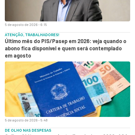
5 de agosto de 2026 - 6:15
ATENÇÃO, TRABALHADORES!
Último mês do PIS/Pasep em 2026: veja quando o
abono fica disponível e quem será contemplado
em agosto
5 de agosto de 2026 - 5:48
DE OLHO NAS DESPESAS