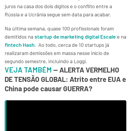
juros na casa dos dois dígitos e o conflito entre a
Rússia e a Ucrânia segue sem data para acabar.
Na última semana, quase 100 profissionais foram
demitidos na
startup de marketing digital Escale
e na
fintech Hash
. Ao todo, cerca de 10 startups já
realizaram demissões em massa nesse início de
segundo semestre, incluindo a Loggi.
VEJA TAMBÉM
— ALERTA VERMELHO
DE TENSÃO GLOBAL: Atrito entre EUA e
China pode causar GUERRA?