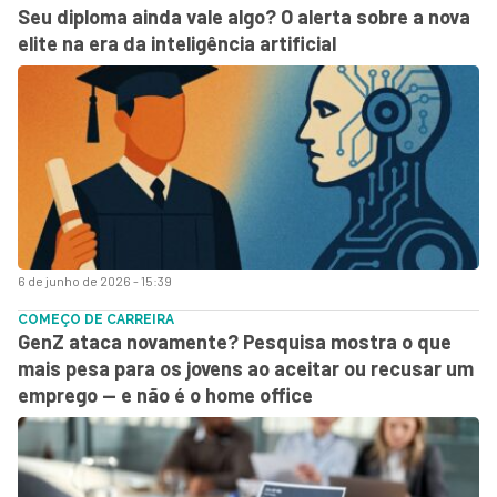
Seu diploma ainda vale algo? O alerta sobre a nova
elite na era da inteligência artificial
6 de junho de 2026 - 15:39
COMEÇO DE CARREIRA
GenZ ataca novamente? Pesquisa mostra o que
mais pesa para os jovens ao aceitar ou recusar um
emprego — e não é o home office