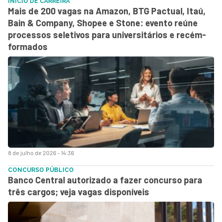
INÍCIO DE CARREIRA
Mais de 200 vagas na Amazon, BTG Pactual, Itaú,
Bain & Company, Shopee e Stone: evento reúne
processos seletivos para universitários e recém-
formados
8 de julho de 2026 - 14:36
CONCURSO PÚBLICO
Banco Central autorizado a fazer concurso para
três cargos; veja vagas disponíveis