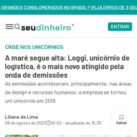
NO BRASIL? VEJA ERROS DE 3 DELES – ASSISTA AGORA
ENTRAR
CRISE NOS UNICÓRNIOS
A maré segue alta: Loggi, unicórnio de
logística, é o mais novo atingido pela
onda de demissões
As demissões aconteceram, principalmente, nas áreas
de design e recursos humanos; a empresa se tornou
um unicórnio em 2019
Liliane de Lima
08 de agosto de 2022
12:52 - atualizado às 15:33
Salvar