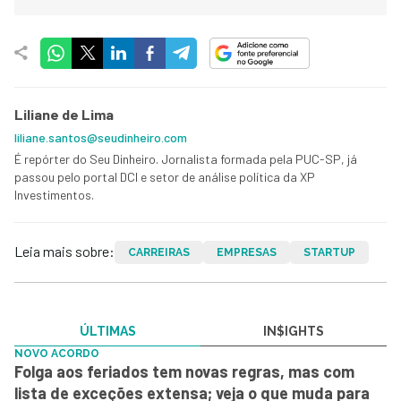
Liliane de Lima
liliane.santos@seudinheiro.com
É repórter do Seu Dinheiro. Jornalista formada pela PUC-SP, já
passou pelo portal DCI e setor de análise política da XP
Investimentos.
Leia mais sobre:
CARREIRAS
EMPRESAS
STARTUP
ÚLTIMAS
IN$IGHTS
NOVO ACORDO
Folga aos feriados tem novas regras, mas com
lista de exceções extensa; veja o que muda para