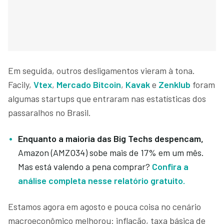
Em seguida, outros desligamentos vieram à tona.
Facily,
Vtex
,
Mercado Bitcoin
,
Kavak
e
Zenklub
foram
algumas startups que entraram nas estatísticas dos
passaralhos no Brasil.
Enquanto a maioria das Big Techs despencam,
Amazon (AMZO34) sobe mais de 17% em um mês.
Mas está valendo a pena comprar?
Confira a
análise completa nesse relatório gratuito.
Estamos agora em agosto e pouca coisa no cenário
macroeconômico melhorou: inflação, taxa básica de