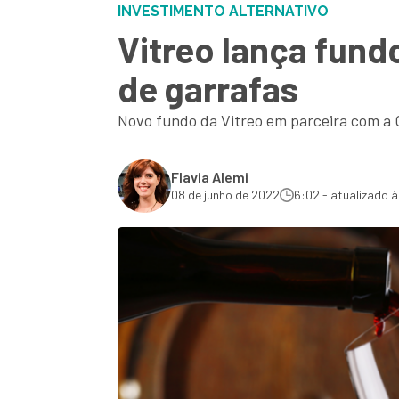
INVESTIMENTO ALTERNATIVO
Vitreo lança fund
de garrafas
Novo fundo da Vitreo em parceira com a O
Flavia Alemi
08 de junho de 2022
6:02 - atualizado à