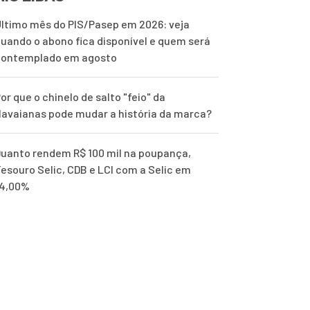
ltimo mês do PIS/Pasep em 2026: veja
uando o abono fica disponível e quem será
contemplado em agosto
or que o chinelo de salto "feio" da
avaianas pode mudar a história da marca?
uanto rendem R$ 100 mil na poupança,
esouro Selic, CDB e LCI com a Selic em
14,00%