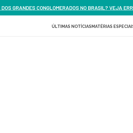
M DOS GRANDES CONGLOMERADOS NO BRASIL? VEJA ERRO
ÚLTIMAS NOTÍCIAS
MATÉRIAS ESPECIAI