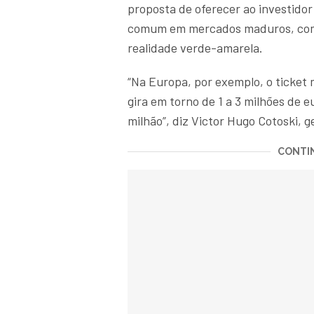
proposta de oferecer ao investidor 
comum em mercados maduros, como
realidade verde-amarela.
“Na Europa, por exemplo, o ticket 
gira em torno de 1 a 3 milhões de e
milhão”, diz Victor Hugo Cotoski, g
CONTIN