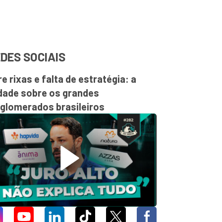
DES SOCIAIS
re rixas e falta de estratégia: a
dade sobre os grandes
glomerados brasileiros