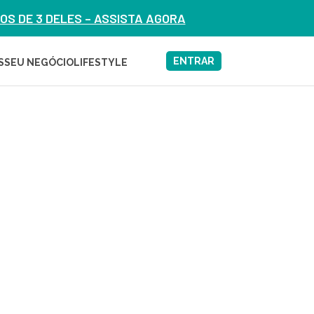
S DE 3 DELES – ASSISTA AGORA
ENTRAR
S
SEU NEGÓCIO
LIFESTYLE