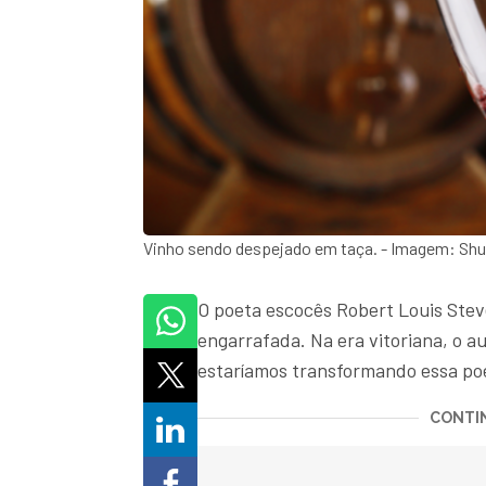
Vinho sendo despejado em taça. - Imagem: Shu
O poeta escocês Robert Louis Ste
engarrafada. Na era vitoriana, o a
estaríamos transformando essa po
CONTIN