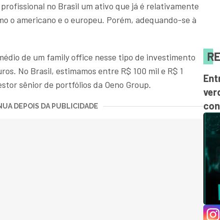
profissional no Brasil um ativo que já é relativamente
 o americano e o europeu. Porém, adequando-se à
RE
médio de um family office nesse tipo de investimento
uros. No Brasil, estimamos entre R$ 100 mil e R$ 1
Ent
estor sênior de portfólios da Oeno Group.
ver
con
UA DEPOIS DA PUBLICIDADE