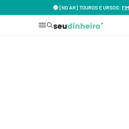
🔴 [NO AR] TOUROS E URSOS:
FI