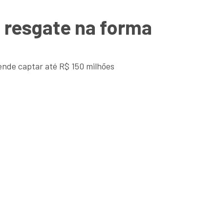
 resgate na forma
tende captar até R$ 150 milhões