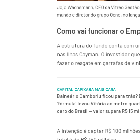
Jojo Wachsmann, CEO da Vitreo Gestão, 
mundo e diretor do grupo Oeno, no lan
Como vai funcionar o Emp
A estrutura do fundo conta com um
nas Ilhas Cayman. O investidor que
fazer o resgate em garrafas de vin
CAPITAL CAPIXABA MAIS CARA
Balneário Camboriú ficou para trás? 
‘fórmula’ levou Vitória ao metro qua
caro do Brasil — valor supera R$ 15 mi
A intenção é captar R$ 100 milhõe
total é de R$ 150 milhões.