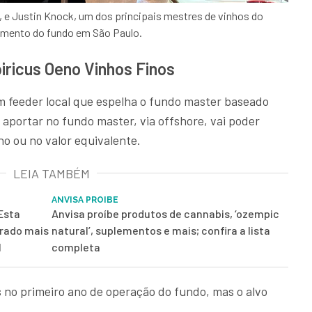
e Justin Knock, um dos principais mestres de vinhos do
çamento do fundo em São Paulo.
iricus Oeno Vinhos Finos
 feeder local que espelha o fundo master baseado
 aportar no fundo master, via offshore, vai poder
ho ou no valor equivalente.
LEIA TAMBÉM
ANVISA PROIBE
Esta
Anvisa proíbe produtos de cannabis, ‘ozempic
drado mais
natural’, suplementos e mais; confira a lista
l
completa
s no primeiro ano de operação do fundo, mas o alvo