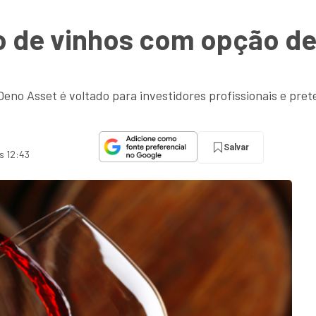
o de vinhos com opção de
eno Asset é voltado para investidores profissionais e pre
Salvar
s 12:43