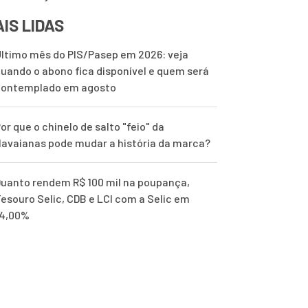
IS LIDAS
ltimo mês do PIS/Pasep em 2026: veja
uando o abono fica disponível e quem será
contemplado em agosto
or que o chinelo de salto "feio" da
avaianas pode mudar a história da marca?
uanto rendem R$ 100 mil na poupança,
esouro Selic, CDB e LCI com a Selic em
14,00%