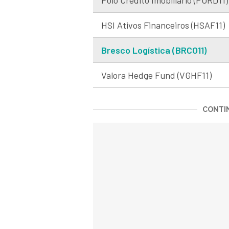
Polo Crédito Imobiliário (PORD11)
HSI Ativos Financeiros (HSAF11)
Bresco Logística (BRCO11)
Valora Hedge Fund (VGHF11)
CONTIN