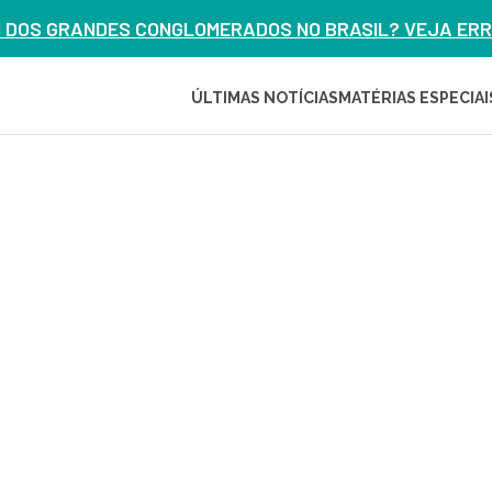
M DOS GRANDES CONGLOMERADOS NO BRASIL? VEJA ERRO
ÚLTIMAS NOTÍCIAS
MATÉRIAS ESPECIAI