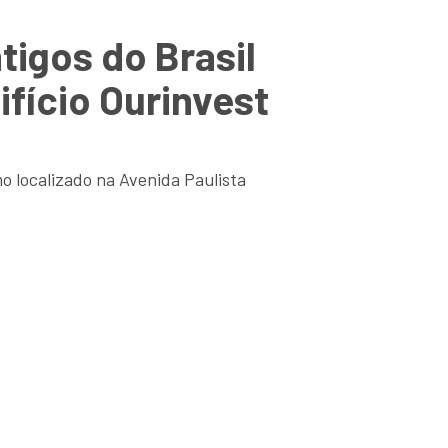
tigos do Brasil
fício Ourinvest
 localizado na Avenida Paulista