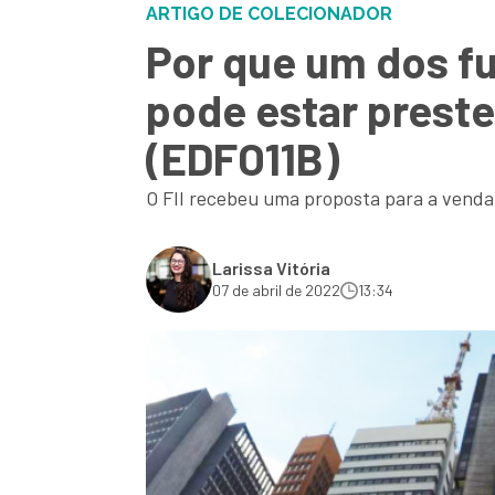
ARTIGO DE COLECIONADOR
Por que um dos fu
pode estar preste
(EDFO11B)
O FII recebeu uma proposta para a venda
Larissa Vitória
07 de abril de 2022
13:34