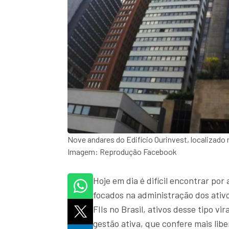
Nove andares do Edifício Ourinvest, localizado
Imagem: Reprodução Facebook
Hoje em dia é difícil encontrar por
focados na administração dos ativos
FIIs no Brasil, ativos desse tipo v
gestão ativa, que confere mais lib