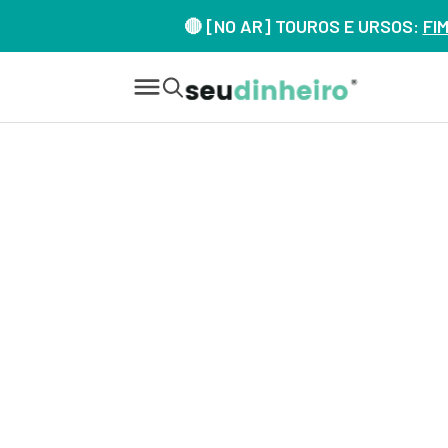
🔴 [NO AR] TOUROS E URSOS:
FI