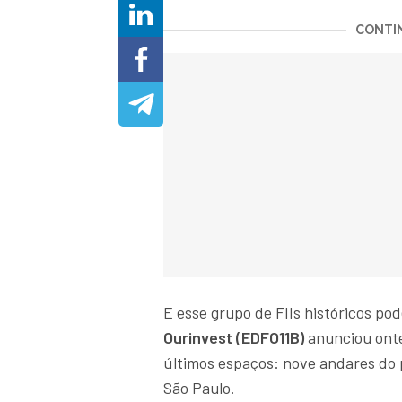
CONTIN
E esse grupo de FIIs históricos p
Ourinvest (EDFO11B)
anunciou onte
últimos espaços: nove andares do 
São Paulo.