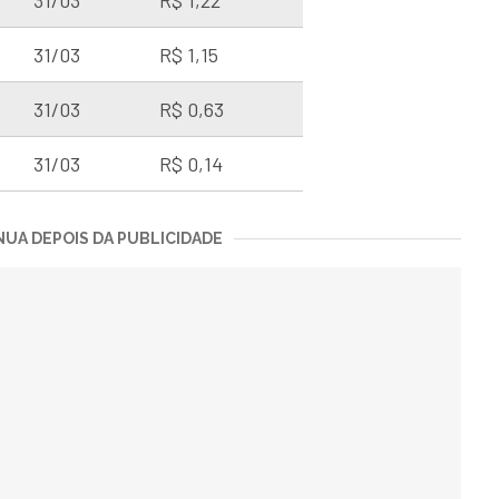
31/03
R$ 1,22
31/03
R$ 1,15
31/03
R$ 0,63
31/03
R$ 0,14
UA DEPOIS DA PUBLICIDADE