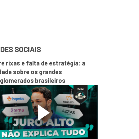
DES SOCIAIS
re rixas e falta de estratégia: a
dade sobre os grandes
glomerados brasileiros