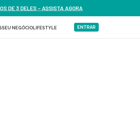
S DE 3 DELES – ASSISTA AGORA
ENTRAR
S
SEU NEGÓCIO
LIFESTYLE