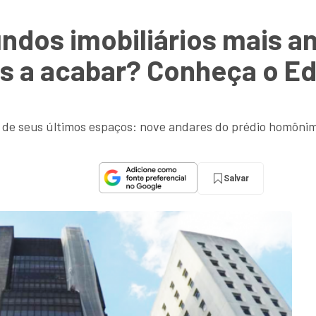
ndos imobiliários mais an
s a acabar? Conheça o Edi
 de seus últimos espaços: nove andares do prédio homônimo
Salvar