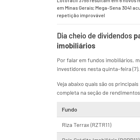
Lotofácil 3755 resultam em 6 novos m
em Minas Gerais; Mega-Sena 3041 a
repetição improvável
Dia cheio de dividendos
pa
imobiliários
Por falar em fundos imobiliários, 
investidores nesta quinta-feira (7).
Veja abaixo quais são os principais
completa na seção de rendimentos
Fundo
Riza Terrax (RZTR11)