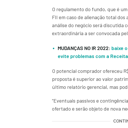
O regulamento do fundo, que é um d
FII em caso de alienação total dos 
análise do negócio será discutida 
extraordinária a ser convocada pel
MUDANÇAS NO IR 2022:
baixe o
evite problemas com a Receita 
O potencial comprador ofereceu R$ 
proposta é superior ao valor patri
último relatório gerencial, mas pod
“Eventuais passivos e contingênci
ofertado e serão objeto de nova ne
CONTIN