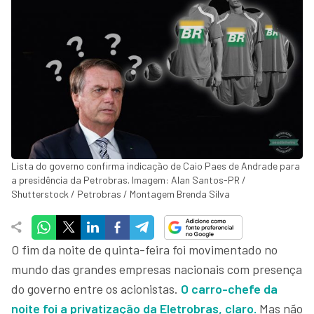
Lista do governo confirma indicação de Caio Paes de Andrade para
a presidência da Petrobras. Imagem: Alan Santos-PR /
Shutterstock / Petrobras / Montagem Brenda Silva
O fim da noite de quinta-feira foi movimentado no
mundo das grandes empresas nacionais com presença
do governo entre os acionistas.
O carro-chefe da
noite foi a privatização da Eletrobras, claro.
Mas não