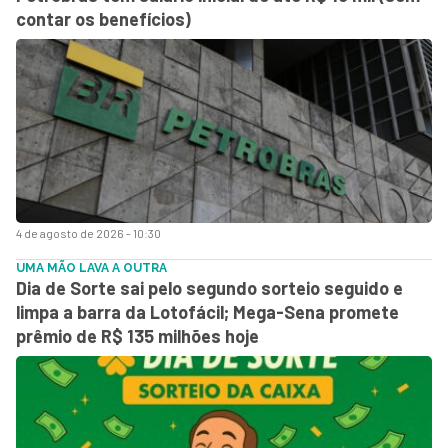
contar os benefícios)
4 de agosto de 2026 - 10:30
UMA MÃO LAVA A OUTRA
Dia de Sorte sai pelo segundo sorteio seguido e
limpa a barra da Lotofácil; Mega-Sena promete
prêmio de R$ 135 milhões hoje