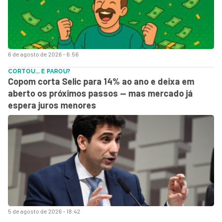
6 de agosto de 2026 - 6:56
CORTOU... E PAROU?
Copom corta Selic para 14% ao ano e deixa em
aberto os próximos passos — mas mercado já
espera juros menores
5 de agosto de 2026 - 18:42