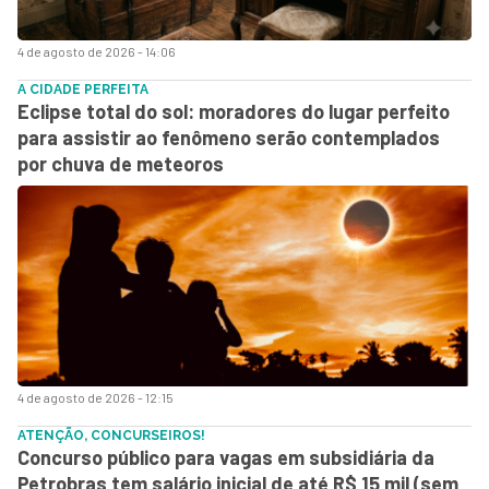
4 de agosto de 2026 - 14:06
A CIDADE PERFEITA
Eclipse total do sol: moradores do lugar perfeito
para assistir ao fenômeno serão contemplados
por chuva de meteoros
4 de agosto de 2026 - 12:15
ATENÇÃO, CONCURSEIROS!
Concurso público para vagas em subsidiária da
Petrobras tem salário inicial de até R$ 15 mil (sem