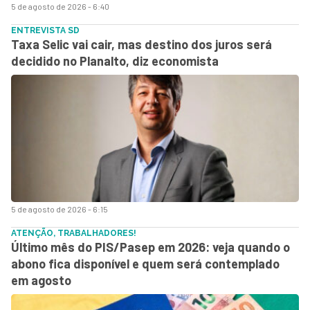
5 de agosto de 2026 - 6:40
ENTREVISTA SD
Taxa Selic vai cair, mas destino dos juros será
decidido no Planalto, diz economista
5 de agosto de 2026 - 6:15
ATENÇÃO, TRABALHADORES!
Último mês do PIS/Pasep em 2026: veja quando o
abono fica disponível e quem será contemplado
em agosto