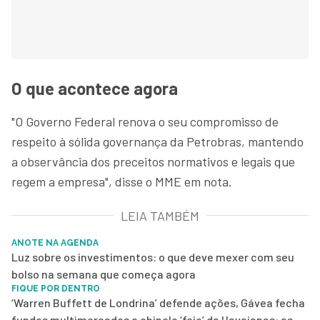
O que acontece agora
"O Governo Federal renova o seu compromisso de
respeito à sólida governança da Petrobras, mantendo
a observância dos preceitos normativos e legais que
regem a empresa", disse o MME em nota.
LEIA TAMBÉM
ANOTE NA AGENDA
Luz sobre os investimentos: o que deve mexer com seu
bolso na semana que começa agora
FIQUE POR DENTRO
‘Warren Buffett de Londrina’ defende ações, Gávea fecha
fundos multimercados e chinelo ‘feio’ da Havaianas: as