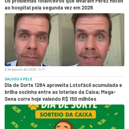
Os problemas financeiros que levaram Perez Hilton
ao hospital pela segunda vez em 2026
6 de agosto de 2026 - 11:11
SALVOU A PELE
Dia de Sorte 1264 aproveita Lotofácil acumulada e
brilha sozinha entre as loterias da Caixa; Mega-
Sena corre hoje valendo R$ 150 milhões