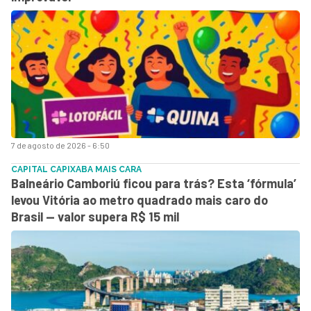
7 de agosto de 2026 - 6:50
CAPITAL CAPIXABA MAIS CARA
Balneário Camboriú ficou para trás? Esta ‘fórmula’
levou Vitória ao metro quadrado mais caro do
Brasil — valor supera R$ 15 mil