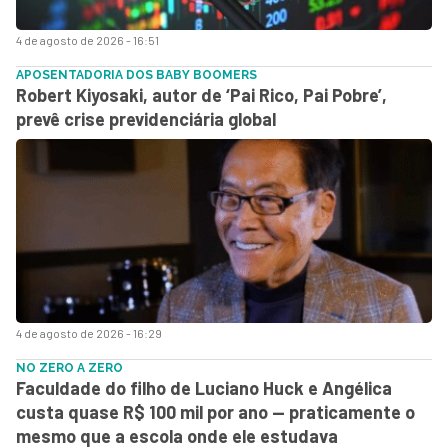
4 de agosto de 2026 - 16:51
APOSENTADORIA DOS BABY BOOMERS
Robert Kiyosaki, autor de ‘Pai Rico, Pai Pobre’,
prevê crise previdenciária global
4 de agosto de 2026 - 16:29
NO ZERO A ZERO
Faculdade do filho de Luciano Huck e Angélica
custa quase R$ 100 mil por ano — praticamente o
mesmo que a escola onde ele estudava