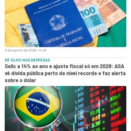
5 de agosto de 2026 - 5:48
DE OLHO NAS DESPESAS
Selic a 14% ao ano e ajuste fiscal só em 2028: ASA
vê dívida pública perto de nível recorde e faz alerta
sobre o dólar