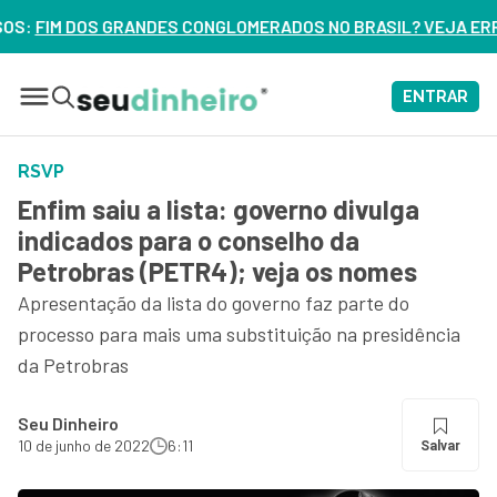
GLOMERADOS NO BRASIL? VEJA ERROS DE 3 DELES – ASSISTA 
ENTRAR
RSVP
Enfim saiu a lista: governo divulga
indicados para o conselho da
Petrobras (PETR4); veja os nomes
Apresentação da lista do governo faz parte do
processo para mais uma substituição na presidência
da Petrobras
Seu Dinheiro
10 de junho de 2022
6:11
Salvar