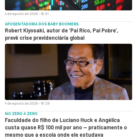
4 de agosto de 2026 - 16:51
APOSENTADORIA DOS BABY BOOMERS
Robert Kiyosaki, autor de ‘Pai Rico, Pai Pobre’,
prevê crise previdenciária global
4 de agosto de 2026 - 16:29
NO ZERO A ZERO
Faculdade do filho de Luciano Huck e Angélica
custa quase R$ 100 mil por ano — praticamente o
mesmo que a escola onde ele estudava