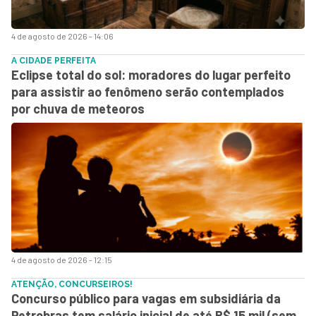
4 de agosto de 2026 - 14:06
A CIDADE PERFEITA
Eclipse total do sol: moradores do lugar perfeito
para assistir ao fenômeno serão contemplados
por chuva de meteoros
4 de agosto de 2026 - 12:15
ATENÇÃO, CONCURSEIROS!
Concurso público para vagas em subsidiária da
Petrobras tem salário inicial de até R$ 15 mil (sem