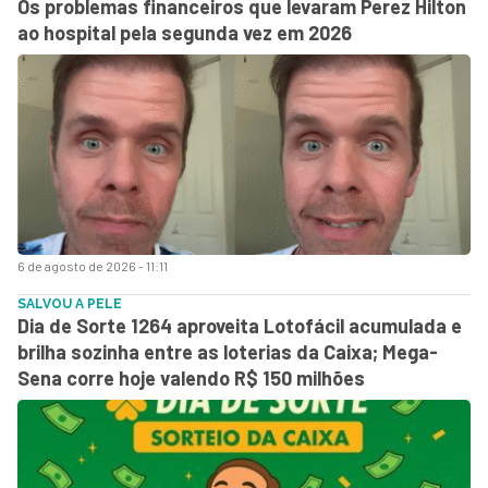
Os problemas financeiros que levaram Perez Hilton
ao hospital pela segunda vez em 2026
6 de agosto de 2026 - 11:11
SALVOU A PELE
Dia de Sorte 1264 aproveita Lotofácil acumulada e
brilha sozinha entre as loterias da Caixa; Mega-
Sena corre hoje valendo R$ 150 milhões