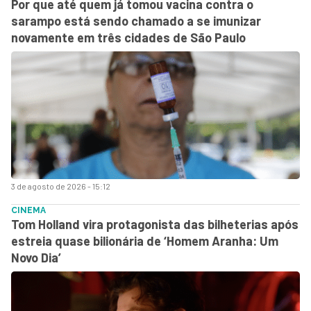
Por que até quem já tomou vacina contra o
sarampo está sendo chamado a se imunizar
novamente em três cidades de São Paulo
3 de agosto de 2026 - 15:12
CINEMA
Tom Holland vira protagonista das bilheterias após
estreia quase bilionária de ‘Homem Aranha: Um
Novo Dia’