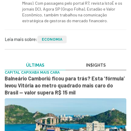
Minas). Com passagens pelo portal R7, revista IstoÉ e os
jornais DCI, Agora SP (Grupo Folha), Estadão e Valor
Econômico, também trabalhou na comunicação
estratégica de gestoras do mercado financeiro.
Leia mais sobre:
ECONOMIA
ÚLTIMAS
IN$IGHTS
CAPITAL CAPIXABA MAIS CARA
Balneário Camboriú ficou para trás? Esta ‘fórmula’
levou Vitória ao metro quadrado mais caro do
Brasil — valor supera R$ 15 mil