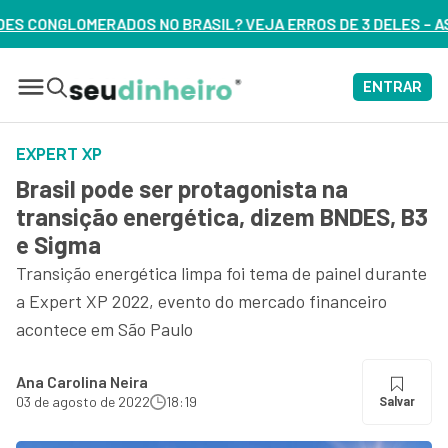
IL? VEJA ERROS DE 3 DELES – ASSISTA AGORA
ENTRAR
EXPERT XP
Brasil pode ser protagonista na
transição energética, dizem BNDES, B3
e Sigma
Transição energética limpa foi tema de painel durante
a Expert XP 2022, evento do mercado financeiro
acontece em São Paulo
Ana Carolina Neira
03 de agosto de 2022
18:19
Salvar