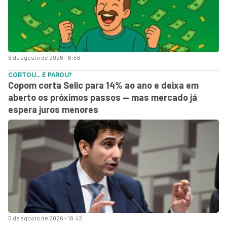
6 de agosto de 2026 - 6:56
CORTOU... E PAROU?
Copom corta Selic para 14% ao ano e deixa em
aberto os próximos passos — mas mercado já
espera juros menores
5 de agosto de 2026 - 18:42