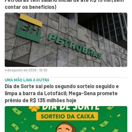
contar os benefícios)
4 de agosto de 2026 - 10:30
UMA MÃO LAVA A OUTRA
Dia de Sorte sai pelo segundo sorteio seguido e
limpa a barra da Lotofácil; Mega-Sena promete
prêmio de R$ 135 milhões hoje