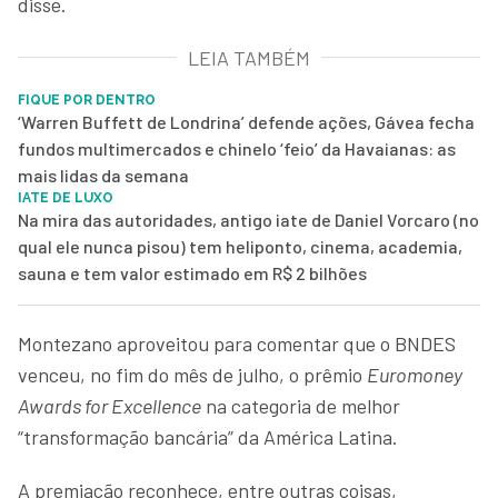
disse.
LEIA TAMBÉM
FIQUE POR DENTRO
‘Warren Buffett de Londrina’ defende ações, Gávea fecha
fundos multimercados e chinelo ‘feio’ da Havaianas: as
mais lidas da semana
IATE DE LUXO
Na mira das autoridades, antigo iate de Daniel Vorcaro (no
qual ele nunca pisou) tem heliponto, cinema, academia,
sauna e tem valor estimado em R$ 2 bilhões
Montezano aproveitou para comentar que o BNDES
venceu, no fim do mês de julho, o prêmio
Euromoney
Awards for Excellence
na categoria de melhor
“transformação bancária” da América Latina.
A premiação reconhece, entre outras coisas,