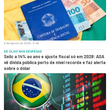
5 de agosto de 2026 - 5:48
DE OLHO NAS DESPESAS
Selic a 14% ao ano e ajuste fiscal só em 2028: ASA
vê dívida pública perto de nível recorde e faz alerta
sobre o dólar