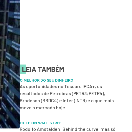
LEIA TAMBÉM
O MELHOR DO SEU DINHEIRO
As oportunidades no Tesouro IPCA+, os
resultados de Petrobras (PETR3; PETR4),
Bradesco (BBDC4) e Inter (INTR) e o que mais
move o mercado hoje
EXILE ON WALL STREET
Rodolfo Amstalden: Behind the curve, mas só