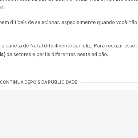
es.
bem difíceis de selecionar, especialmente quando você nã
caneta de Natal dificilmente sai feliz. Para reduzir esse r
Is)
de setores e perfis diferentes nesta edição.
CONTINUA DEPOIS DA PUBLICIDADE