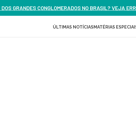
M DOS GRANDES CONGLOMERADOS NO BRASIL? VEJA ERRO
ÚLTIMAS NOTÍCIAS
MATÉRIAS ESPECIAI