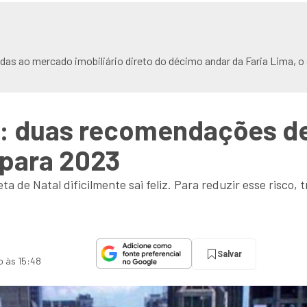
adas ao mercado imobiliário direto do décimo andar da Faria Lima, o
l: duas recomendações d
) para 2023
e Natal dificilmente sai feliz. Para reduzir esse risco, tr
Salvar
o às 15:48