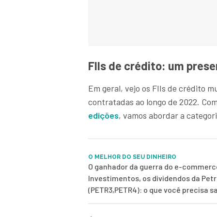
FIIs de crédito: um pres
Em geral, vejo os FIIs de crédito 
contratadas ao longo de 2022. Com
edições
, vamos abordar a categor
O MELHOR DO SEU DINHEIRO
O ganhador da guerra do e-commerce
Investimentos, os dividendos da Pet
(PETR3,PETR4): o que você precisa s