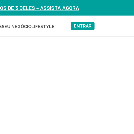
S DE 3 DELES – ASSISTA AGORA
ENTRAR
S
SEU NEGÓCIO
LIFESTYLE