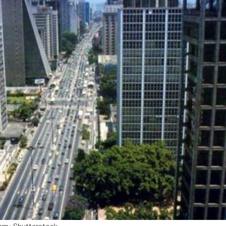
gem: Shutterstock