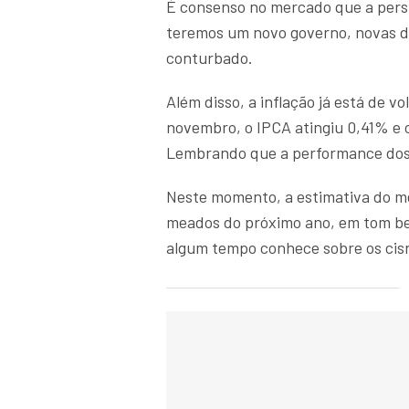
É consenso no mercado que a persp
teremos um novo governo, novas dir
conturbado.
Além disso, a inflação já está de v
novembro, o IPCA atingiu 0,41% e
Lembrando que a performance dos p
Neste momento, a estimativa do mer
meados do próximo ano, em tom be
algum tempo conhece sobre os cisn