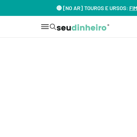
🔴 [NO AR] TOUROS E URSOS:
FI