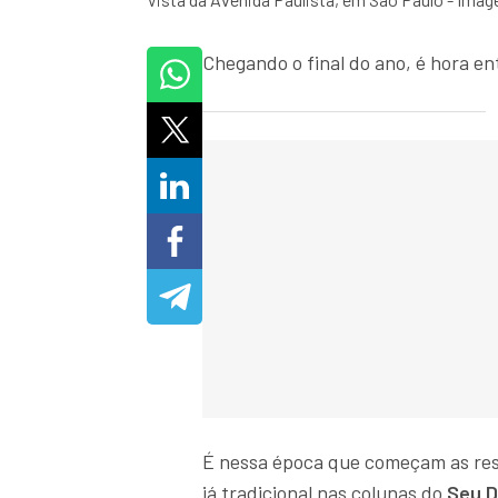
Chegando o final do ano, é hora en
É nessa época que começam as res
já tradicional nas colunas do
Seu D