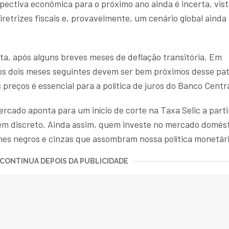
ectiva econômica para o próximo ano ainda é incerta, vis
etrizes fiscais e, provavelmente, um cenário global ainda
olta, após alguns breves meses de deflação transitória. Em
 os dois meses seguintes devem ser bem próximos desse pa
reços é essencial para a política de juros do Banco Centra
cado aponta para um início de corte na Taxa Selic a parti
m discreto. Ainda assim, quem investe no mercado domést
es negros e cinzas que assombram nossa política monetári
CONTINUA DEPOIS DA PUBLICIDADE