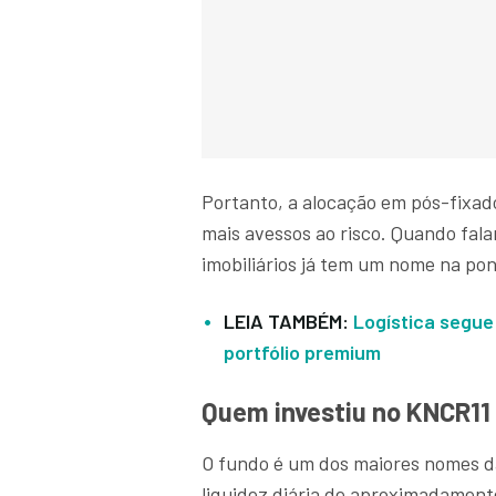
Portanto, a alocação em pós-fixad
mais avessos ao risco. Quando fala
imobiliários já tem um nome na pon
LEIA TAMBÉM:
Logística segue
portfólio premium
Quem investiu no KNCR11
O fundo é um dos maiores nomes d
liquidez diária de aproximadament