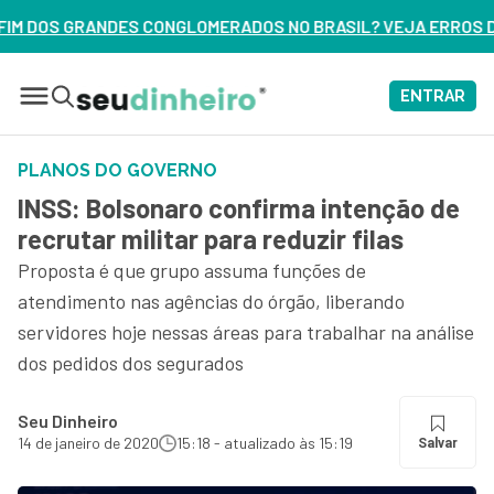
MERADOS NO BRASIL? VEJA ERROS DE 3 DELES – ASSISTA AG
ENTRAR
PLANOS DO GOVERNO
INSS: Bolsonaro confirma intenção de
recrutar militar para reduzir filas
Proposta é que grupo assuma funções de
atendimento nas agências do órgão, liberando
servidores hoje nessas áreas para trabalhar na análise
dos pedidos dos segurados
Seu Dinheiro
14 de janeiro de 2020
15:18 - atualizado às 15:19
Salvar