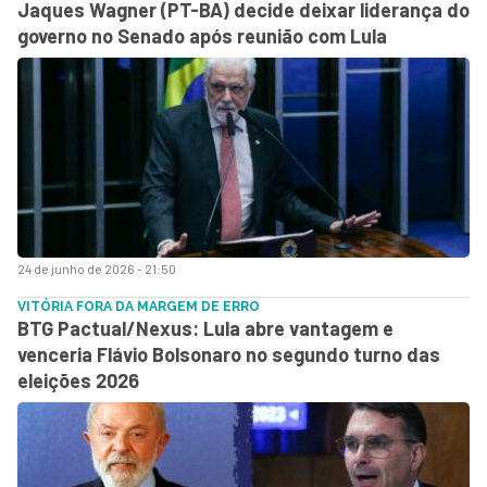
Jaques Wagner (PT-BA) decide deixar liderança do
governo no Senado após reunião com Lula
24 de junho de 2026 - 21:50
VITÓRIA FORA DA MARGEM DE ERRO
BTG Pactual/Nexus: Lula abre vantagem e
venceria Flávio Bolsonaro no segundo turno das
eleições 2026