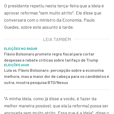
O presidente repetiu nesta terça-feira que a ideia é
aprovar reformas "sem muito atrito". Ele disse que
conversará com o ministro da Economia, Paulo
Guedes, sobre este assunto à tarde.
LEIA TAMBÉM
ELEIÇÕES NO RADAR
Flávio Bolsonaro promete regra fiscal para cortar
despesas e rebate críticas sobre tarifaço de Trump
ELEIÇÕES 2026
Lula vs. Flávio Bolsonaro: percepção sobre a economia
melhora, mas a maior dor de cabeça para os candidatos é
outra, mostra pesquisa BTG/Nexus
"A minha ideia, como já disse a vocês, é fazer da
melhor maneira possível, que ela (a reforma) possa ser
aprovada sem muito atrito. Essa que é a ideia", disse o