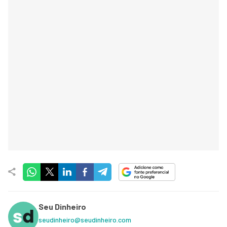
Seu Dinheiro
seudinheiro@seudinheiro.com