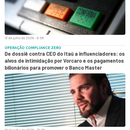
13 de julho de 2026 - 9:08
OPERAÇÃO COMPLIANCE ZERO
De dossiê contra CEO do Itaú a influenciadores: os
alvos de intimidação por Vorcaro e os pagamentos
bilionários para promover o Banco Master
10 de julho de 2026 - 13:06