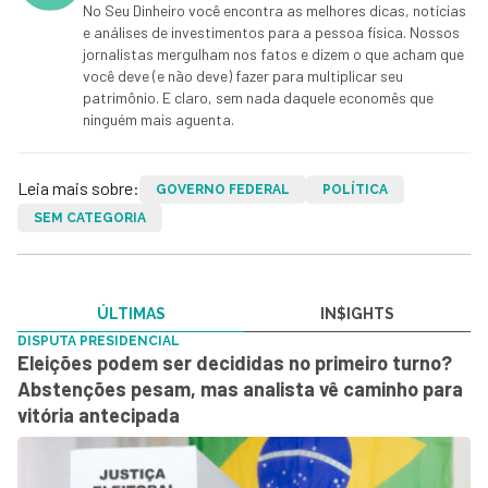
No Seu Dinheiro você encontra as melhores dicas, notícias
e análises de investimentos para a pessoa física. Nossos
jornalistas mergulham nos fatos e dizem o que acham que
você deve (e não deve) fazer para multiplicar seu
patrimônio. E claro, sem nada daquele economês que
ninguém mais aguenta.
Leia mais sobre:
GOVERNO FEDERAL
POLÍTICA
SEM CATEGORIA
ÚLTIMAS
IN$IGHTS
DISPUTA PRESIDENCIAL
Eleições podem ser decididas no primeiro turno?
Abstenções pesam, mas analista vê caminho para
vitória antecipada