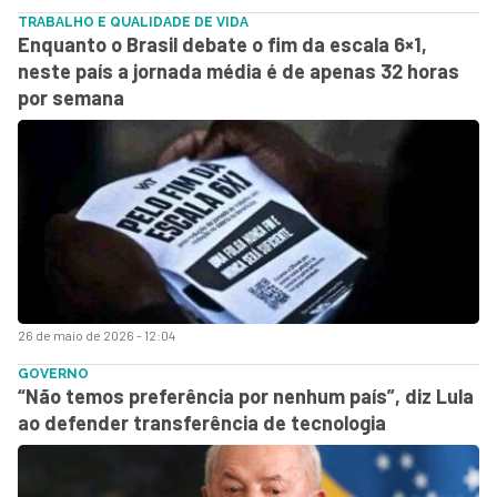
TRABALHO E QUALIDADE DE VIDA
Enquanto o Brasil debate o fim da escala 6×1,
neste país a jornada média é de apenas 32 horas
por semana
26 de maio de 2026 - 12:04
GOVERNO
“Não temos preferência por nenhum país”, diz Lula
ao defender transferência de tecnologia