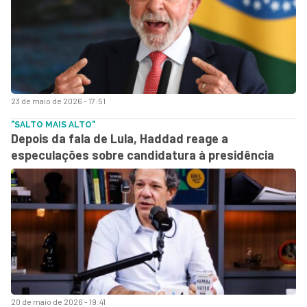
23 de maio de 2026 - 17:51
"SALTO MAIS ALTO"
Depois da fala de Lula, Haddad reage a
especulações sobre candidatura à presidência
20 de maio de 2026 - 19:41