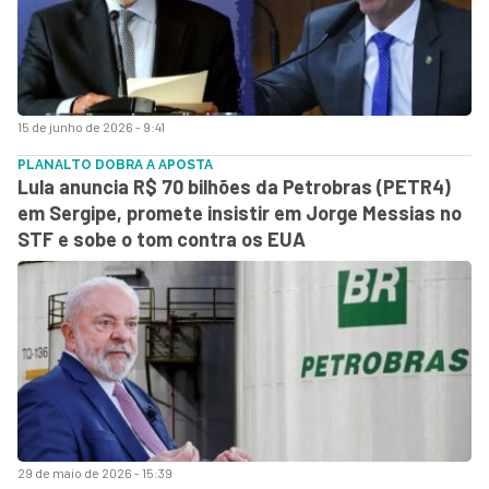
15 de junho de 2026 - 9:41
PLANALTO DOBRA A APOSTA
Lula anuncia R$ 70 bilhões da Petrobras (PETR4)
em Sergipe, promete insistir em Jorge Messias no
STF e sobe o tom contra os EUA
29 de maio de 2026 - 15:39