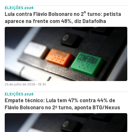
ELEIÇÕES 2026
Lula contra Flávio Bolsonaro no 2° turno: petista
aparece na frente com 48%, diz Datafolha
24 de julho de 2026 - 19:34
ELEIÇÕES 2026
Empate técnico: Lula tem 47% contra 44% de
Flávio Bolsonaro no 2º turno, aponta BTG/Nexus