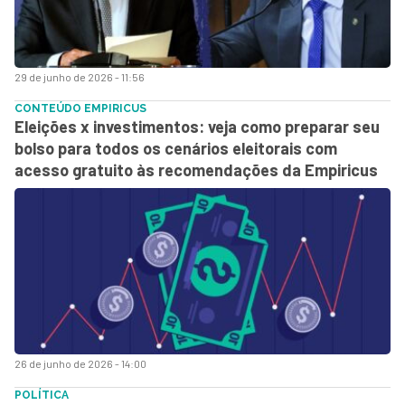
29 de junho de 2026 - 11:56
CONTEÚDO EMPIRICUS
Eleições x investimentos: veja como preparar seu
bolso para todos os cenários eleitorais com
acesso gratuito às recomendações da Empiricus
26 de junho de 2026 - 14:00
POLÍTICA