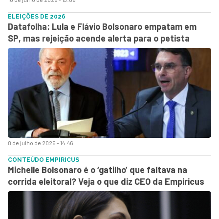
ELEIÇÕES DE 2026
Datafolha: Lula e Flávio Bolsonaro empatam em
SP, mas rejeição acende alerta para o petista
8 de julho de 2026 - 14:46
CONTEÚDO EMPIRICUS
Michelle Bolsonaro é o ‘gatilho’ que faltava na
corrida eleitoral? Veja o que diz CEO da Empiricus