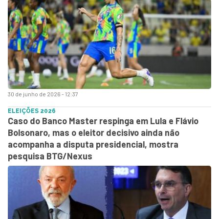
30 de junho de 2026 - 12:37
ELEIÇÕES 2026
Caso do Banco Master respinga em Lula e Flávio
Bolsonaro, mas o eleitor decisivo ainda não
acompanha a disputa presidencial, mostra
pesquisa BTG/Nexus