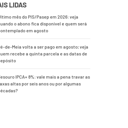
IS LIDAS
ltimo mês do PIS/Pasep em 2026: veja
uando o abono fica disponível e quem será
contemplado em agosto
é-de-Meia volta a ser pago em agosto; veja
uem recebe a quinta parcela e as datas de
epósito
esouro IPCA+ 8%: vale mais a pena travar as
axas altas por seis anos ou por algumas
décadas?