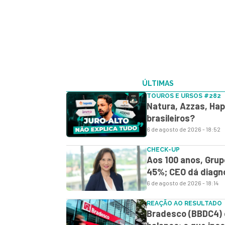
ÚLTIMAS
TOUROS E URSOS #282
Natura, Azzas, Hap
brasileiros?
6 de agosto de 2026 - 18:52
CHECK-UP
Aos 100 anos, Grup
45%; CEO dá diagn
6 de agosto de 2026 - 18:14
REAÇÃO AO RESULTADO
Bradesco (BBDC4) 