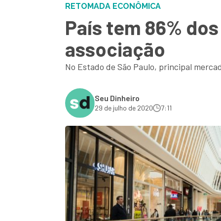
RETOMADA ECONÔMICA
País tem 86% dos
associação
No Estado de São Paulo, principal merca
Seu Dinheiro
29 de julho de 2020
7:11