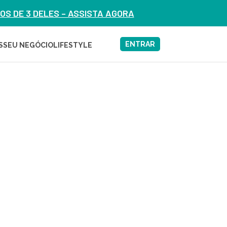
S DE 3 DELES – ASSISTA AGORA
ENTRAR
S
SEU NEGÓCIO
LIFESTYLE