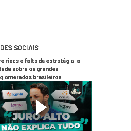
DES SOCIAIS
re rixas e falta de estratégia: a
dade sobre os grandes
glomerados brasileiros