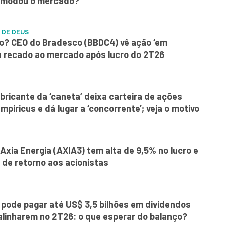
comodou o mercado?
 DE DEUS
o? CEO do Bradesco (BBDC4) vê ação ‘em
 recado ao mercado após lucro do 2T26
bricante da ‘caneta’ deixa carteira de ações
mpiricus e dá lugar a ‘concorrente’; veja o motivo
Axia Energia (AXIA3) tem alta de 9,5% no lucro e
de retorno aos acionistas
?
pode pagar até US$ 3,5 bilhões em dividendos
alinharem no 2T26: o que esperar do balanço?