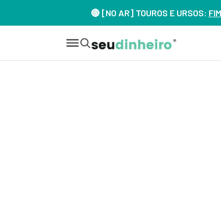
🔴 [NO AR] TOUROS E URSOS:
FI