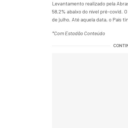
Levantamento realizado pela Abra
58,2% abaixo do nível pré-covid. O
de julho. Até aquela data, o País t
*Com Estadão Conteúdo
CONTIN