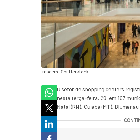
Imagem: Shutterstock
O setor de shopping centers regist
nesta terça-feira, 28, em 187 muni
Natal (RN), Cuiabá (MT), Blumenau (
CONTIN