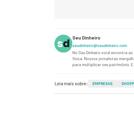
Seu Dinheiro
seudinheiro@seudinheiro.com
No Seu Dinheiro você encontra as 
física. Nossos jornalistas mergul
para multiplicar seu patrimônio.
Leia mais sobre:
EMPRESAS
SHOPP