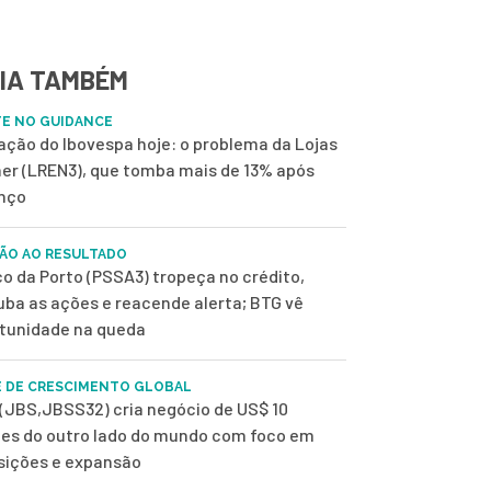
IA TAMBÉM
E NO GUIDANCE
 ação do Ibovespa hoje: o problema da Lojas
er (LREN3), que tomba mais de 13% após
nço
ÃO AO RESULTADO
o da Porto (PSSA3) tropeça no crédito,
uba as ações e reacende alerta; BTG vê
tunidade na queda
 DE CRESCIMENTO GLOBAL
(JBS,JBSS32) cria negócio de US$ 10
ões do outro lado do mundo com foco em
sições e expansão