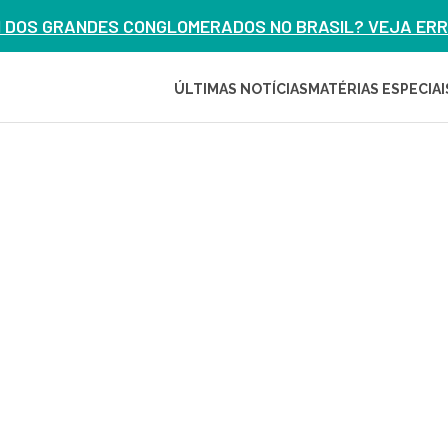
M DOS GRANDES CONGLOMERADOS NO BRASIL? VEJA ERRO
ÚLTIMAS NOTÍCIAS
MATÉRIAS ESPECIAI