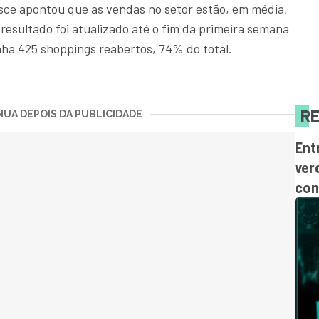
sce apontou que as vendas no setor estão, em média,
 resultado foi atualizado até o fim da primeira semana
inha 425 shoppings reabertos, 74% do total.
RE
UA DEPOIS DA PUBLICIDADE
Ent
ver
con