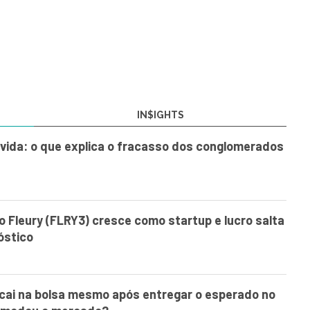
IN$IGHTS
vida: o que explica o fracasso dos conglomerados
o Fleury (FLRY3) cresce como startup e lucro salta
óstico
cai na bolsa mesmo após entregar o esperado no