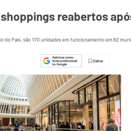
 shoppings reabertos após
do do País, são 170 unidades em funcionamento em 62 muni
Salvar