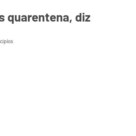
 quarentena, diz
cípios