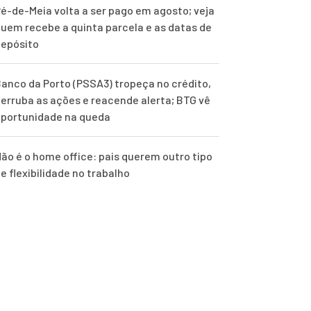
é-de-Meia volta a ser pago em agosto; veja
uem recebe a quinta parcela e as datas de
epósito
anco da Porto (PSSA3) tropeça no crédito,
erruba as ações e reacende alerta; BTG vê
portunidade na queda
ão é o home office: pais querem outro tipo
e flexibilidade no trabalho