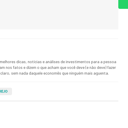
melhores dicas, notícias e análises de investimentos para a pessoa
ham nos fatos e dizem o que acham que você deve (e não deve) fazer
 E claro, sem nada daquele economês que ninguém mais aguenta.
REJO