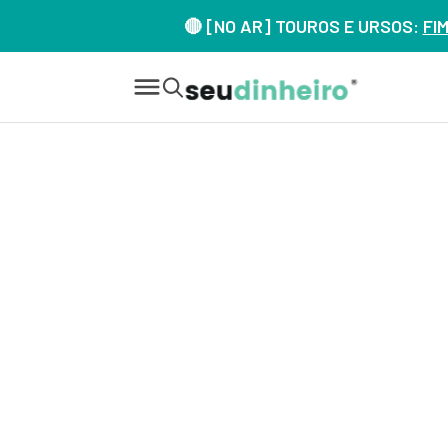
🔴 [NO AR] TOUROS E URSOS:
FI