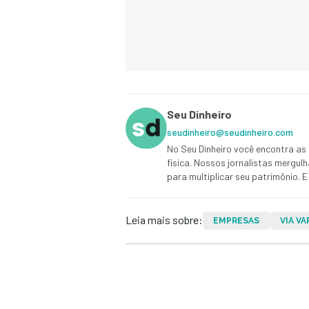
Seu Dinheiro
seudinheiro@seudinheiro.com
No Seu Dinheiro você encontra as 
física. Nossos jornalistas mergul
para multiplicar seu patrimônio.
Leia mais sobre:
EMPRESAS
VIA VA