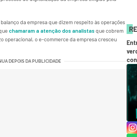
o balanço da empresa que dizem respeito às operações
RE
 que
chamaram a atenção dos analistas
que cobrem
uízo operacional, o e-commerce da empresa cresceu
Ent
ver
con
UA DEPOIS DA PUBLICIDADE