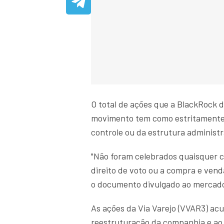
O total de ações que a BlackRock 
movimento tem como estritamente 
controle ou da estrutura administ
"Não foram celebrados quaisquer c
direito de voto ou a compra e vend
o documento divulgado ao mercad
As ações da Via Varejo (VVAR3) a
reestruturação da companhia e ao 