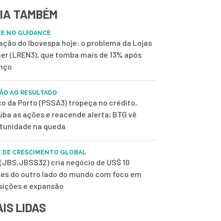
IA TAMBÉM
E NO GUIDANCE
 ação do Ibovespa hoje: o problema da Lojas
er (LREN3), que tomba mais de 13% após
nço
ÃO AO RESULTADO
o da Porto (PSSA3) tropeça no crédito,
uba as ações e reacende alerta; BTG vê
tunidade na queda
 DE CRESCIMENTO GLOBAL
(JBS,JBSS32) cria negócio de US$ 10
ões do outro lado do mundo com foco em
sições e expansão
IS LIDAS