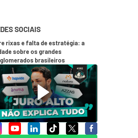
DES SOCIAIS
re rixas e falta de estratégia: a
dade sobre os grandes
glomerados brasileiros