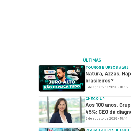
ÚLTIMAS
TOUROS E URSOS #282
Natura, Azzas, Hap
brasileiros?
6 de agosto de 2026 - 18:52
CHECK-UP
Aos 100 anos, Grup
45%; CEO dá diagn
6 de agosto de 2026 - 18:14
REAÇÃO AO RESULTADO