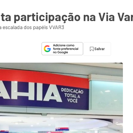
a participação na Via Va
 escalada dos papéis VVAR3
Salvar