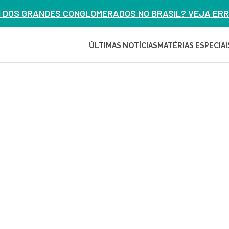
M DOS GRANDES CONGLOMERADOS NO BRASIL? VEJA ERRO
ÚLTIMAS NOTÍCIAS
MATÉRIAS ESPECIAI