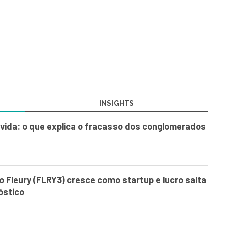
IN$IGHTS
vida: o que explica o fracasso dos conglomerados
o Fleury (FLRY3) cresce como startup e lucro salta
óstico