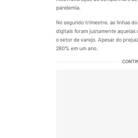
pandemia.
No segundo trimestre, as linhas d
digitais foram justamente aquelas
o setor de varejo. Apesar do prej
280% em um ano.
CONTIN