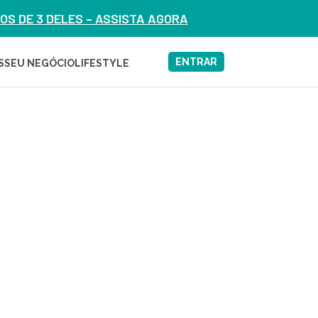
S DE 3 DELES – ASSISTA AGORA
ENTRAR
S
SEU NEGÓCIO
LIFESTYLE