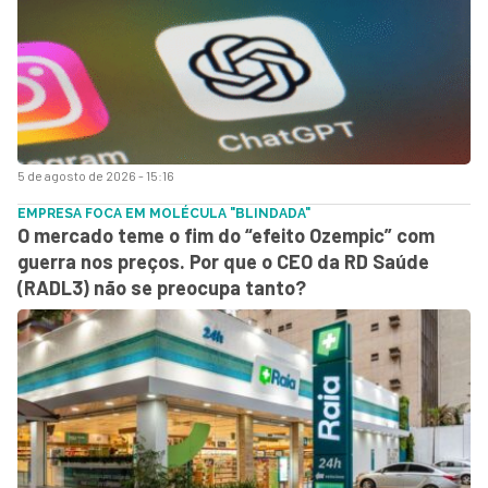
5 de agosto de 2026 - 15:16
EMPRESA FOCA EM MOLÉCULA "BLINDADA"
O mercado teme o fim do “efeito Ozempic” com
guerra nos preços. Por que o CEO da RD Saúde
(RADL3) não se preocupa tanto?