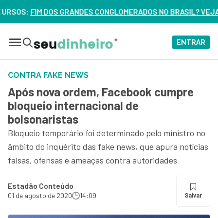
CONGLOMERADOS NO BRASIL? VEJA ERROS DE 3 DELES – ASSI
ENTRAR
CONTRA FAKE NEWS
Após nova ordem, Facebook cumpre
bloqueio internacional de
bolsonaristas
Bloqueio temporário foi determinado pelo ministro no
âmbito do inquérito das fake news, que apura notícias
falsas, ofensas e ameaças contra autoridades
Estadão Conteúdo
01 de agosto de 2020
14:09
Salvar