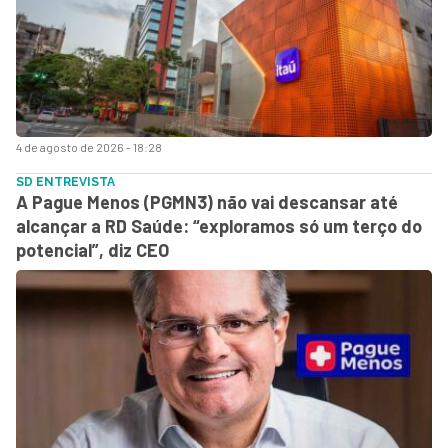
4 de agosto de 2026 - 18:28
SD ENTREVISTA
A Pague Menos (PGMN3) não vai descansar até
alcançar a RD Saúde: “exploramos só um terço do
potencial”, diz CEO