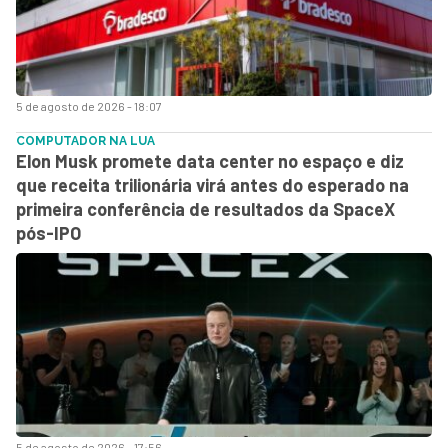
5 de agosto de 2026 - 18:07
COMPUTADOR NA LUA
Elon Musk promete data center no espaço e diz
que receita trilionária virá antes do esperado na
primeira conferência de resultados da SpaceX
pós-IPO
5 de agosto de 2026 - 17:56