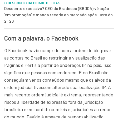
O DESCONTO DA CIDADE DE DEUS
Desconto excessivo? CEO do Bradesco (BBDC4) vê ação
‘em promoção’ e manda recado ao mercado após lucro do
2T26
Com a palavra, o Facebook
O Facebook havia cumprido com a ordem de bloquear
as contas no Brasil ao restringir a visualização das
Páginas e Perfis a partir de endereços IP no país. Isso
significa que pessoas com endereço IP no Brasil não
conseguiam ver os conteúdos mesmo que os alvos da
ordem judicial tivessem alterado sua localização IP. A
mais recente ordem judicial é extrema, representando
riscos à liberdade de expressão fora da jurisdição
brasileira e em conflito com leis e jurisdições ao redor
do mundo. Devido à ameaça de responsabilização