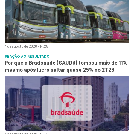
4 de agosto de 2026 - 14:25
REAÇÃO AO RESULTADO
Por que a Bradsaúde (SAUD3) tombou mais de 11%
mesmo após lucro saltar quase 25% no 2T26
4 de agosto de 2026 - 11:47