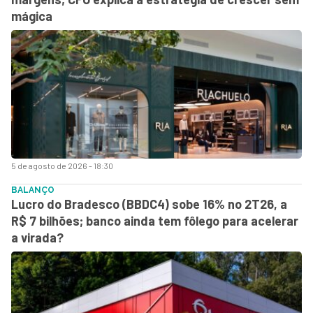
mágica
5 de agosto de 2026 - 18:30
BALANÇO
Lucro do Bradesco (BBDC4) sobe 16% no 2T26, a
R$ 7 bilhões; banco ainda tem fôlego para acelerar
a virada?