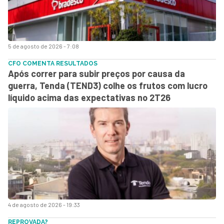
5 de agosto de 2026 - 7:08
CFO COMENTA RESULTADOS
Após correr para subir preços por causa da
guerra, Tenda (TEND3) colhe os frutos com lucro
líquido acima das expectativas no 2T26
4 de agosto de 2026 - 19:33
REPROVADA?