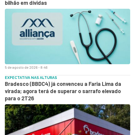
bilhão em dívidas
5 de agosto de 2026 - 8:46
EXPECTATIVA NAS ALTURAS
Bradesco (BBDC4) já convenceu a Faria Lima da
virada; agora terá de superar o sarrafo elevado
para o 2T26