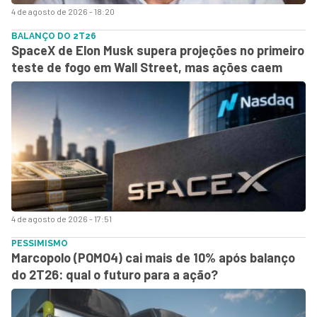
4 de agosto de 2026 - 18:20
BALANÇO DO 2T26
SpaceX de Elon Musk supera projeções no primeiro
teste de fogo em Wall Street, mas ações caem
4 de agosto de 2026 - 17:51
PESSIMISMO
Marcopolo (POMO4) cai mais de 10% após balanço
do 2T26: qual o futuro para a ação?