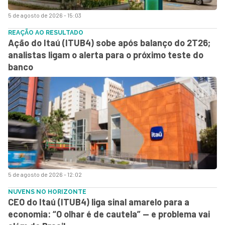
5 de agosto de 2026 - 15:03
REAÇÃO AO RESULTADO
Ação do Itaú (ITUB4) sobe após balanço do 2T26;
analistas ligam o alerta para o próximo teste do
banco
5 de agosto de 2026 - 12:02
NUVENS NO HORIZONTE
CEO do Itaú (ITUB4) liga sinal amarelo para a
economia: “O olhar é de cautela” — e problema vai