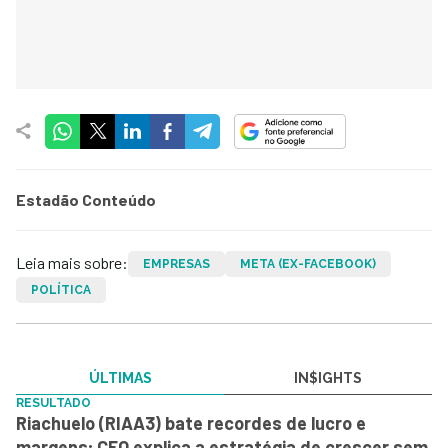
Estadão Conteúdo
Leia mais sobre:
EMPRESAS
META (EX-FACEBOOK)
POLÍTICA
ÚLTIMAS
IN$IGHTS
RESULTADO
Riachuelo (RIAA3) bate recordes de lucro e
margens; CFO explica a estratégia de crescer sem