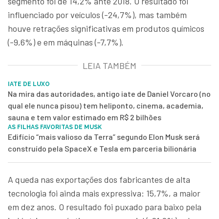
segmento foi de 14,2% ante 2018. O resultado foi
influenciado por veículos (-24,7%), mas também
houve retrações significativas em produtos químicos
(-9,6%) e em máquinas (-7,7%).
LEIA TAMBÉM
IATE DE LUXO
Na mira das autoridades, antigo iate de Daniel Vorcaro (no
qual ele nunca pisou) tem heliponto, cinema, academia,
sauna e tem valor estimado em R$ 2 bilhões
AS FILHAS FAVORITAS DE MUSK
Edifício “mais valioso da Terra” segundo Elon Musk será
construído pela SpaceX e Tesla em parceria bilionária
A queda nas exportações dos fabricantes de alta
tecnologia foi ainda mais expressiva: 15,7%, a maior
em dez anos. O resultado foi puxado para baixo pela