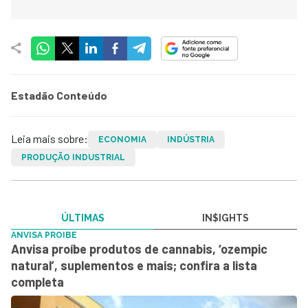
Estadão Conteúdo
Leia mais sobre:
ECONOMIA
INDÚSTRIA
PRODUÇÃO INDUSTRIAL
ÚLTIMAS
IN$IGHTS
ANVISA PROIBE
Anvisa proíbe produtos de cannabis, ‘ozempic
natural’, suplementos e mais; confira a lista
completa