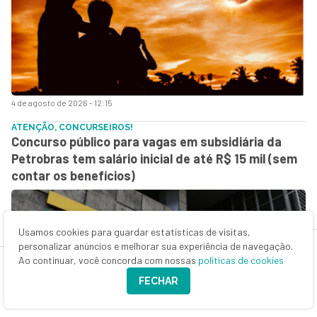
4 de agosto de 2026 - 12:15
ATENÇÃO, CONCURSEIROS!
Concurso público para vagas em subsidiária da
Petrobras tem salário inicial de até R$ 15 mil (sem
contar os benefícios)
Usamos cookies para guardar estatísticas de visitas,
personalizar anúncios e melhorar sua experiência de navegação.
Ao continuar, você concorda com nossas
políticas de cookies
FECHAR