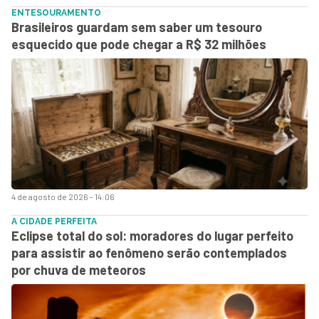
ENTESOURAMENTO
Brasileiros guardam sem saber um tesouro
esquecido que pode chegar a R$ 32 milhões
4 de agosto de 2026 - 14:06
A CIDADE PERFEITA
Eclipse total do sol: moradores do lugar perfeito
para assistir ao fenômeno serão contemplados
por chuva de meteoros