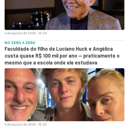
4 de agosto de 2026 - 16:29
NO ZERO A ZERO
Faculdade do filho de Luciano Huck e Angélica
custa quase R$ 100 mil por ano — praticamente o
mesmo que a escola onde ele estudava
4 de agosto de 2026 - 15:20