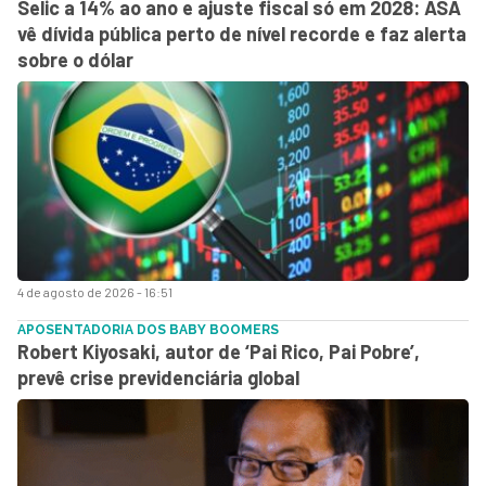
Selic a 14% ao ano e ajuste fiscal só em 2028: ASA
vê dívida pública perto de nível recorde e faz alerta
sobre o dólar
4 de agosto de 2026 - 16:51
APOSENTADORIA DOS BABY BOOMERS
Robert Kiyosaki, autor de ‘Pai Rico, Pai Pobre’,
prevê crise previdenciária global