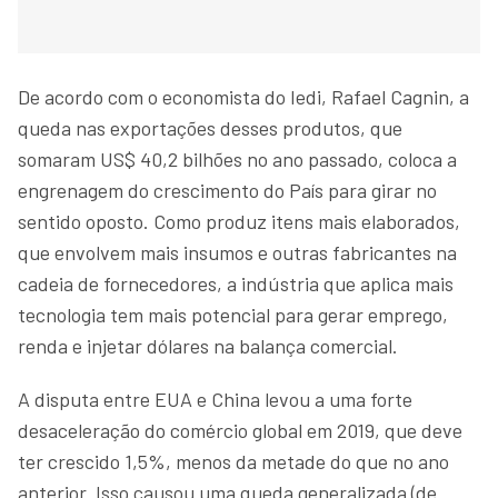
De acordo com o economista do Iedi, Rafael Cagnin, a
queda nas exportações desses produtos, que
somaram US$ 40,2 bilhões no ano passado, coloca a
engrenagem do crescimento do País para girar no
sentido oposto. Como produz itens mais elaborados,
que envolvem mais insumos e outras fabricantes na
cadeia de fornecedores, a indústria que aplica mais
tecnologia tem mais potencial para gerar emprego,
renda e injetar dólares na balança comercial.
A disputa entre EUA e China levou a uma forte
desaceleração do comércio global em 2019, que deve
ter crescido 1,5%, menos da metade do que no ano
anterior. Isso causou uma queda generalizada (de