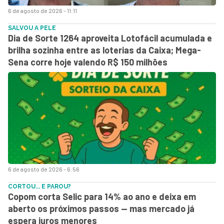
6 de agosto de 2026 - 11:11
SALVOU A PELE
Dia de Sorte 1264 aproveita Lotofácil acumulada e
brilha sozinha entre as loterias da Caixa; Mega-
Sena corre hoje valendo R$ 150 milhões
6 de agosto de 2026 - 6:56
CORTOU... E PAROU?
Copom corta Selic para 14% ao ano e deixa em
aberto os próximos passos — mas mercado já
espera juros menores