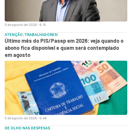
5 de agosto de 2026 - 6:15
ATENÇÃO, TRABALHADORES!
Último mês do PIS/Pasep em 2026: veja quando o
abono fica disponível e quem será contemplado
em agosto
5 de agosto de 2026 - 5:48
DE OLHO NAS DESPESAS