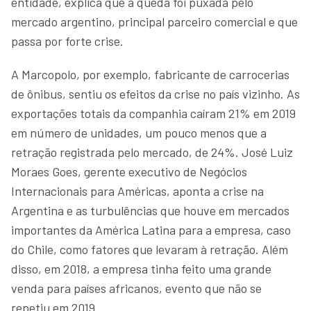
entidade, explica que a queda foi puxada pelo
mercado argentino, principal parceiro comercial e que
passa por forte crise.
A Marcopolo, por exemplo, fabricante de carrocerias
de ônibus, sentiu os efeitos da crise no país vizinho. As
exportações totais da companhia caíram 21% em 2019
em número de unidades, um pouco menos que a
retração registrada pelo mercado, de 24%. José Luiz
Moraes Goes, gerente executivo de Negócios
Internacionais para Américas, aponta a crise na
Argentina e as turbulências que houve em mercados
importantes da América Latina para a empresa, caso
do Chile, como fatores que levaram à retração. Além
disso, em 2018, a empresa tinha feito uma grande
venda para países africanos, evento que não se
repetiu em 2019.