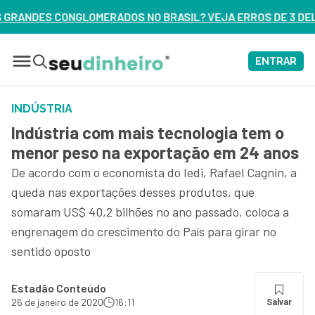
 NO BRASIL? VEJA ERROS DE 3 DELES – ASSISTA AGORA
ENTRAR
INDÚSTRIA
Indústria com mais tecnologia tem o
menor peso na exportação em 24 anos
De acordo com o economista do Iedi, Rafael Cagnin, a
queda nas exportações desses produtos, que
somaram US$ 40,2 bilhões no ano passado, coloca a
engrenagem do crescimento do País para girar no
sentido oposto
Estadão Conteúdo
26 de janeiro de 2020
16:11
Salvar