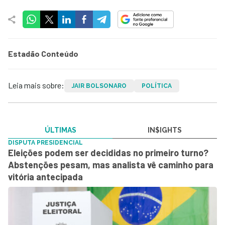
Estadão Conteúdo
Leia mais sobre:
JAIR BOLSONARO
POLÍTICA
ÚLTIMAS
IN$IGHTS
DISPUTA PRESIDENCIAL
Eleições podem ser decididas no primeiro turno?
Abstenções pesam, mas analista vê caminho para
vitória antecipada