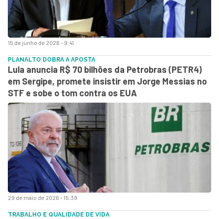
15 de junho de 2026 - 9:41
PLANALTO DOBRA A APOSTA
Lula anuncia R$ 70 bilhões da Petrobras (PETR4)
em Sergipe, promete insistir em Jorge Messias no
STF e sobe o tom contra os EUA
29 de maio de 2026 - 15:39
TRABALHO E QUALIDADE DE VIDA