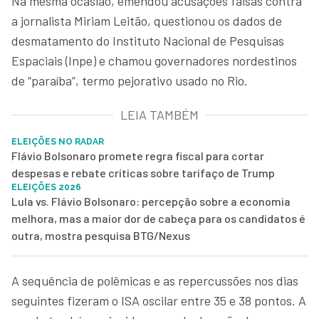
Na mesma ocasião, emendou acusações falsas contra
a jornalista Miriam Leitão, questionou os dados de
desmatamento do Instituto Nacional de Pesquisas
Espaciais (Inpe) e chamou governadores nordestinos
de “paraíba”, termo pejorativo usado no Rio.
LEIA TAMBÉM
ELEIÇÕES NO RADAR
Flávio Bolsonaro promete regra fiscal para cortar
despesas e rebate críticas sobre tarifaço de Trump
ELEIÇÕES 2026
Lula vs. Flávio Bolsonaro: percepção sobre a economia
melhora, mas a maior dor de cabeça para os candidatos é
outra, mostra pesquisa BTG/Nexus
A sequência de polêmicas e as repercussões nos dias
seguintes fizeram o ISA oscilar entre 35 e 38 pontos. A