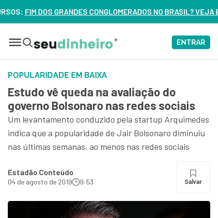
ONGLOMERADOS NO BRASIL? VEJA ERROS DE 3 DELES – ASSIST
ENTRAR
POPULARIDADE EM BAIXA
Estudo vê queda na avaliação do
governo Bolsonaro nas redes sociais
Um levantamento conduzido pela startup Arquimedes
indica que a popularidade de Jair Bolsonaro diminuiu
nas últimas semanas, ao menos nas redes sociais
Estadão Conteúdo
04 de agosto de 2019
9:53
Salvar