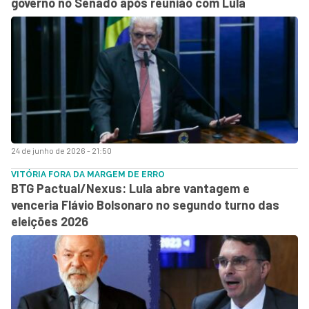
governo no Senado após reunião com Lula
24 de junho de 2026 - 21:50
VITÓRIA FORA DA MARGEM DE ERRO
BTG Pactual/Nexus: Lula abre vantagem e
venceria Flávio Bolsonaro no segundo turno das
eleições 2026