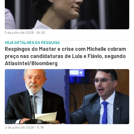
3 de julho de 2026 - 16:00
VEJA DETALHES DA PESQUISA
Respingos do Master e crise com Michelle cobram
preço nas candidaturas de Lula e Flávio, segundo
AtlasIntel/Bloomberg
2 de julho de 2026 - 11:18