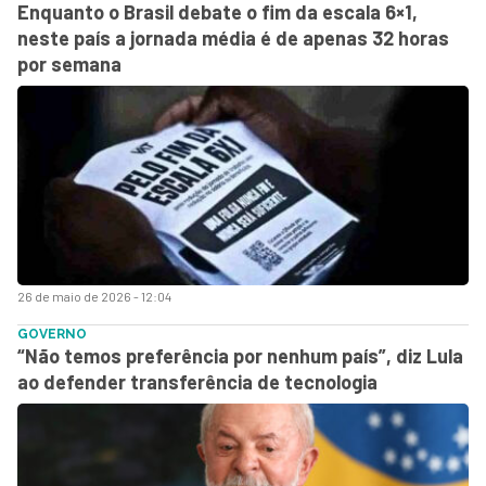
Enquanto o Brasil debate o fim da escala 6×1,
neste país a jornada média é de apenas 32 horas
por semana
26 de maio de 2026 - 12:04
GOVERNO
“Não temos preferência por nenhum país”, diz Lula
ao defender transferência de tecnologia