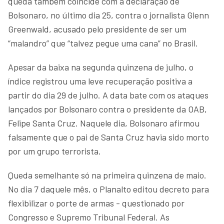
queda também coincide com a declaração de
Bolsonaro, no último dia 25, contra o jornalista Glenn
Greenwald, acusado pelo presidente de ser um
“malandro” que “talvez pegue uma cana” no Brasil.
Apesar da baixa na segunda quinzena de julho, o
índice registrou uma leve recuperação positiva a
partir do dia 29 de julho. A data bate com os ataques
lançados por Bolsonaro contra o presidente da OAB,
Felipe Santa Cruz. Naquele dia, Bolsonaro afirmou
falsamente que o pai de Santa Cruz havia sido morto
por um grupo terrorista.
Queda semelhante só na primeira quinzena de maio.
No dia 7 daquele mês, o Planalto editou decreto para
flexibilizar o porte de armas - questionado por
Congresso e Supremo Tribunal Federal. As