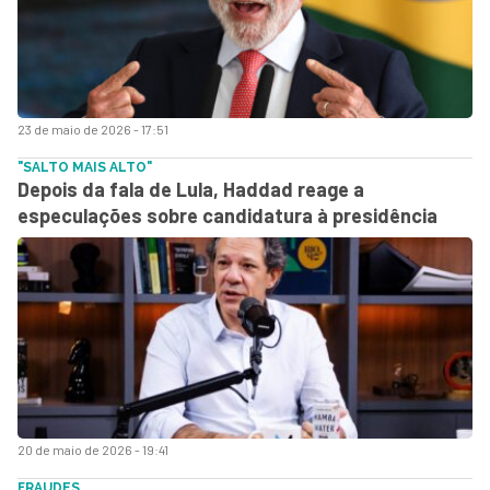
23 de maio de 2026 - 17:51
"SALTO MAIS ALTO"
Depois da fala de Lula, Haddad reage a
especulações sobre candidatura à presidência
20 de maio de 2026 - 19:41
FRAUDES