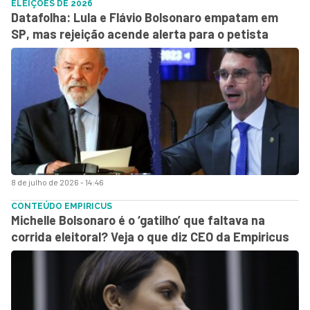
ELEIÇÕES DE 2026
Datafolha: Lula e Flávio Bolsonaro empatam em
SP, mas rejeição acende alerta para o petista
8 de julho de 2026 - 14:46
CONTEÚDO EMPIRICUS
Michelle Bolsonaro é o ‘gatilho’ que faltava na
corrida eleitoral? Veja o que diz CEO da Empiricus