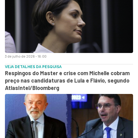
3 de julho de 2026 - 16:00
VEJA DETALHES DA PESQUISA
Respingos do Master e crise com Michelle cobram
preço nas candidaturas de Lula e Flávio, segundo
AtlasIntel/Bloomberg