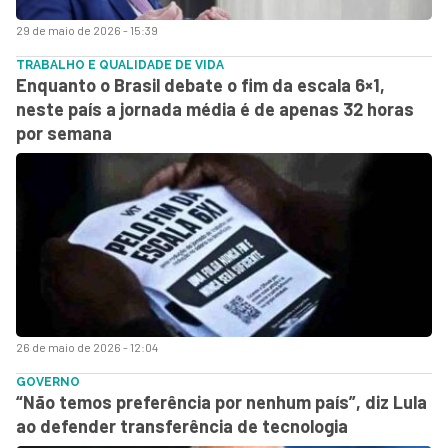
29 de maio de 2026 - 15:39
TRABALHO E QUALIDADE DE VIDA
Enquanto o Brasil debate o fim da escala 6×1,
neste país a jornada média é de apenas 32 horas
por semana
26 de maio de 2026 - 12:04
GOVERNO
“Não temos preferência por nenhum país”, diz Lula
ao defender transferência de tecnologia