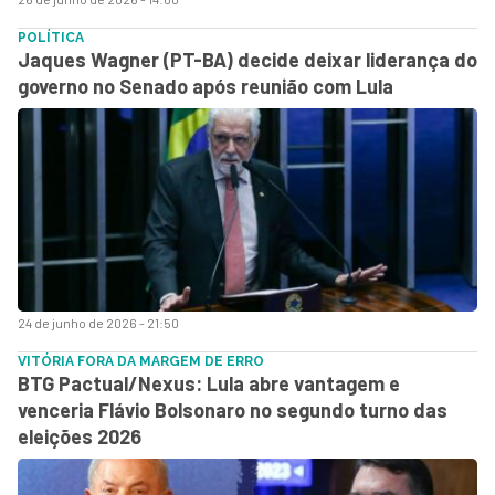
POLÍTICA
Jaques Wagner (PT-BA) decide deixar liderança do
governo no Senado após reunião com Lula
24 de junho de 2026 - 21:50
VITÓRIA FORA DA MARGEM DE ERRO
BTG Pactual/Nexus: Lula abre vantagem e
venceria Flávio Bolsonaro no segundo turno das
eleições 2026