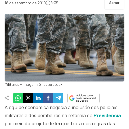
18 de setembro de 2019
8:35
Salvar
Militares - Imagem: Shutterstock
A equipe econômica negocia a inclusão dos policiais
militares e dos bombeiros na reforma da
Previdência
por meio do projeto de lei que trata das regras das