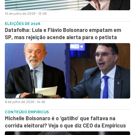
10 de julho de 2026 - 13:06
ELEIÇÕES DE 2026
Datafolha: Lula e Flávio Bolsonaro empatam em
SP, mas rejeição acende alerta para o petista
8 de julho de 2026 - 14:46
CONTEÚDO EMPIRICUS
Michelle Bolsonaro é o ‘gatilho’ que faltava na
corrida eleitoral? Veja o que diz CEO da Empiricus