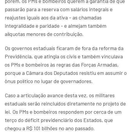
porém, os PMs e bombeiros querem a garantia de que
passarão para a reserva com salários integrais e
reajustes iguais aos da ativa - as chamadas
integralidade e paridade - e almejam também
alíquotas menores de contribuição.
Os governos estaduais ficaram de fora da reforma da
Previdência, que atingia os civis e também vinculava
os PMs e bombeiros às regras das Forças Armadas,
porque a Câmara dos Deputados resistiu em assumir o
ônus político no lugar de governadores.
Caso a articulação avance desta vez, os militares
estaduais serão reincluídos diretamente no projeto de
lei. Os PMs e bombeiros respondem por cerca de um
terço do déficit previdenciário dos Estados, que
chegou a R$ 101 bilhões no ano passado.