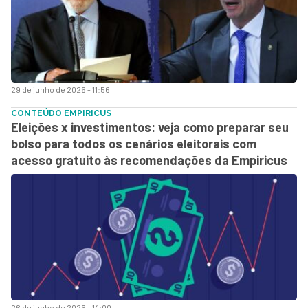
29 de junho de 2026 - 11:56
CONTEÚDO EMPIRICUS
Eleições x investimentos: veja como preparar seu
bolso para todos os cenários eleitorais com
acesso gratuito às recomendações da Empiricus
26 de junho de 2026 - 14:00