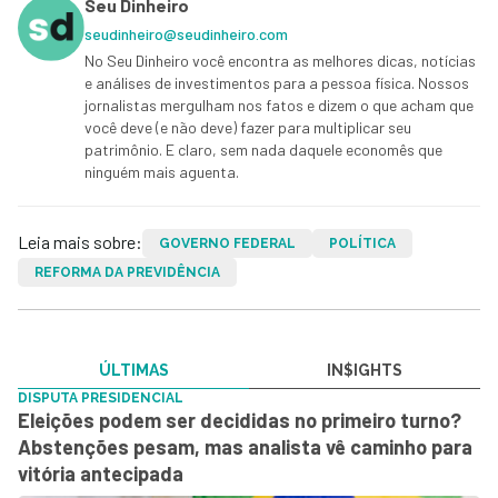
Seu Dinheiro
seudinheiro@seudinheiro.com
No Seu Dinheiro você encontra as melhores dicas, notícias
e análises de investimentos para a pessoa física. Nossos
jornalistas mergulham nos fatos e dizem o que acham que
você deve (e não deve) fazer para multiplicar seu
patrimônio. E claro, sem nada daquele economês que
ninguém mais aguenta.
Leia mais sobre:
GOVERNO FEDERAL
POLÍTICA
REFORMA DA PREVIDÊNCIA
ÚLTIMAS
IN$IGHTS
DISPUTA PRESIDENCIAL
Eleições podem ser decididas no primeiro turno?
Abstenções pesam, mas analista vê caminho para
vitória antecipada