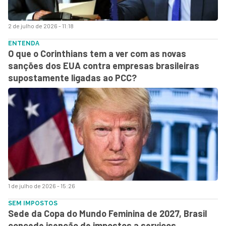
2 de julho de 2026 - 11:18
ENTENDA
O que o Corinthians tem a ver com as novas
sanções dos EUA contra empresas brasileiras
supostamente ligadas ao PCC?
1 de julho de 2026 - 15:26
SEM IMPOSTOS
Sede da Copa do Mundo Feminina de 2027, Brasil
concede isenção de impostos a serviços