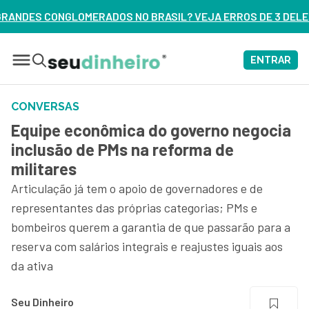
OS NO BRASIL? VEJA ERROS DE 3 DELES – ASSISTA AGORA
ENTRAR
CONVERSAS
Equipe econômica do governo negocia
inclusão de PMs na reforma de
militares
Articulação já tem o apoio de governadores e de
representantes das próprias categorias; PMs e
bombeiros querem a garantia de que passarão para a
reserva com salários integrais e reajustes iguais aos
da ativa
Seu Dinheiro