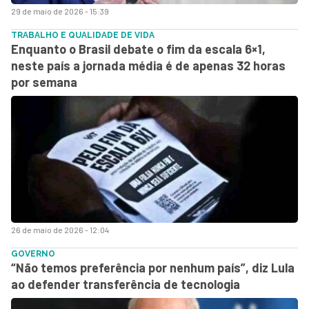
29 de maio de 2026 - 15:39
TRABALHO E QUALIDADE DE VIDA
Enquanto o Brasil debate o fim da escala 6×1,
neste país a jornada média é de apenas 32 horas
por semana
26 de maio de 2026 - 12:04
GOVERNO
“Não temos preferência por nenhum país”, diz Lula
ao defender transferência de tecnologia