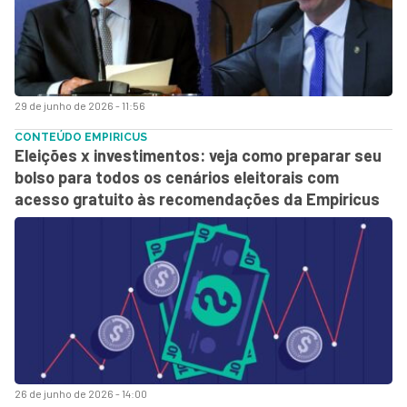
29 de junho de 2026 - 11:56
CONTEÚDO EMPIRICUS
Eleições x investimentos: veja como preparar seu
bolso para todos os cenários eleitorais com
acesso gratuito às recomendações da Empiricus
26 de junho de 2026 - 14:00