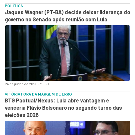
POLÍTICA
Jaques Wagner (PT-BA) decide deixar liderança do
governo no Senado após reunião com Lula
24 de junho de 2026 - 21:50
VITÓRIA FORA DA MARGEM DE ERRO
BTG Pactual/Nexus: Lula abre vantagem e
venceria Flávio Bolsonaro no segundo turno das
eleições 2026