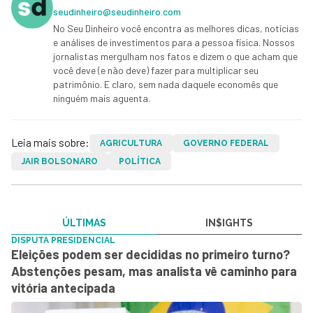
seudinheiro@seudinheiro.com
No Seu Dinheiro você encontra as melhores dicas, notícias
e análises de investimentos para a pessoa física. Nossos
jornalistas mergulham nos fatos e dizem o que acham que
você deve (e não deve) fazer para multiplicar seu
patrimônio. E claro, sem nada daquele economês que
ninguém mais aguenta.
Leia mais sobre:
AGRICULTURA
GOVERNO FEDERAL
JAIR BOLSONARO
POLÍTICA
ÚLTIMAS
IN$IGHTS
DISPUTA PRESIDENCIAL
Eleições podem ser decididas no primeiro turno?
Abstenções pesam, mas analista vê caminho para
vitória antecipada