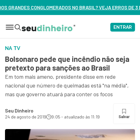
OS NO BRASIL? VEJA ERROS DE 3 DELES – ASSISTA AGORA
ENTRAR
NA TV
Bolsonaro pede que incêndio não seja
pretexto para sanções ao Brasil
Em tom mais ameno, presidente disse em rede
nacional que número de queimadas está "na média",
mas que governo atuará para conter os focos
Seu Dinheiro
24 de agosto de 2019
9:05 - atualizado às 11:19
Salvar