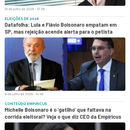
10 de julho de 2026 - 13:06
ELEIÇÕES DE 2026
Datafolha: Lula e Flávio Bolsonaro empatam em
SP, mas rejeição acende alerta para o petista
8 de julho de 2026 - 14:46
CONTEÚDO EMPIRICUS
Michelle Bolsonaro é o ‘gatilho’ que faltava na
corrida eleitoral? Veja o que diz CEO da Empiricus