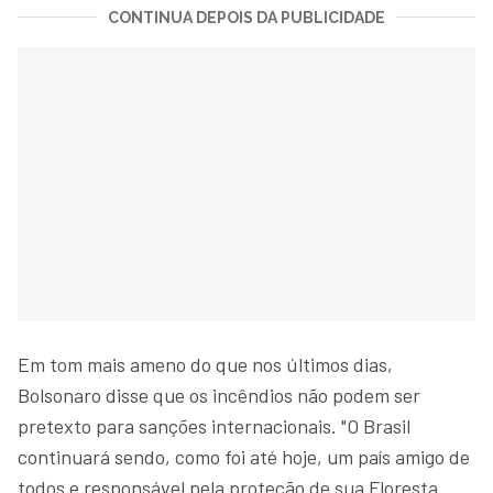
CONTINUA DEPOIS DA PUBLICIDADE
Em tom mais ameno do que nos últimos dias,
Bolsonaro disse que os incêndios não podem ser
pretexto para sanções internacionais. "O Brasil
continuará sendo, como foi até hoje, um país amigo de
todos e responsável pela proteção de sua Floresta