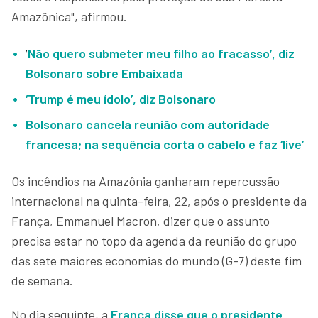
Amazônica", afirmou.
‘
Não quero submeter meu filho ao fracasso’, diz
Bolsonaro sobre Embaixada
‘Trump é meu ídolo’, diz Bolsonaro
Bolsonaro cancela reunião com autoridade
francesa; na sequência corta o cabelo e faz ‘live’
Os incêndios na Amazônia ganharam repercussão
internacional na quinta-feira, 22, após o presidente da
França, Emmanuel Macron, dizer que o assunto
precisa estar no topo da agenda da reunião do grupo
das sete maiores economias do mundo (G-7) deste fim
de semana.
No dia seguinte, a
França disse que o presidente