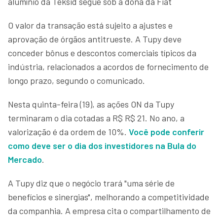
alumínio da Teksid segue sob a dona da Fiat
O valor da transação está sujeito a ajustes e
aprovação de órgãos antitrueste. A Tupy deve
conceder bônus e descontos comerciais típicos da
indústria, relacionados a acordos de fornecimento de
longo prazo, segundo o comunicado.
Nesta quinta-feira (19), as ações ON da Tupy
terminaram o dia cotadas a R$ R$ 21. No ano, a
valorização é da ordem de 10%.
Você pode conferir
como deve ser o dia dos investidores na Bula do
Mercado
.
A Tupy diz que o negócio trará "uma série de
benefícios e sinergias", melhorando a competitividade
da companhia. A empresa cita o compartilhamento de