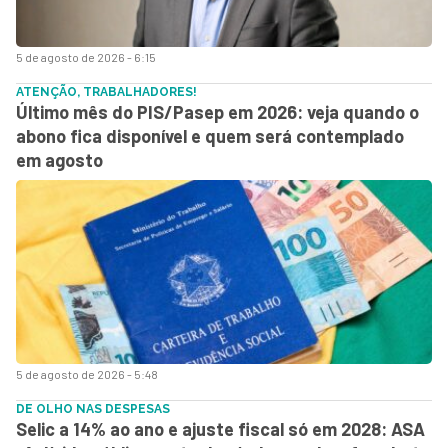
5 de agosto de 2026 - 6:15
ATENÇÃO, TRABALHADORES!
Último mês do PIS/Pasep em 2026: veja quando o
abono fica disponível e quem será contemplado
em agosto
5 de agosto de 2026 - 5:48
DE OLHO NAS DESPESAS
Selic a 14% ao ano e ajuste fiscal só em 2028: ASA