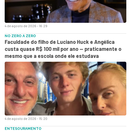
4 de agosto de 2026 - 16:29
NO ZERO A ZERO
Faculdade do filho de Luciano Huck e Angélica
custa quase R$ 100 mil por ano — praticamente o
mesmo que a escola onde ele estudava
4 de agosto de 2026 - 15:20
ENTESOURAMENTO