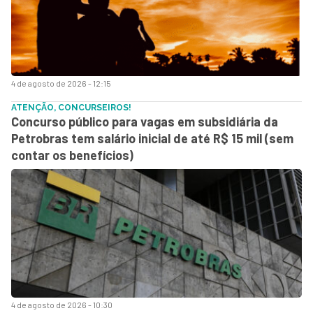
4 de agosto de 2026 - 12:15
ATENÇÃO, CONCURSEIROS!
Concurso público para vagas em subsidiária da
Petrobras tem salário inicial de até R$ 15 mil (sem
contar os benefícios)
4 de agosto de 2026 - 10:30