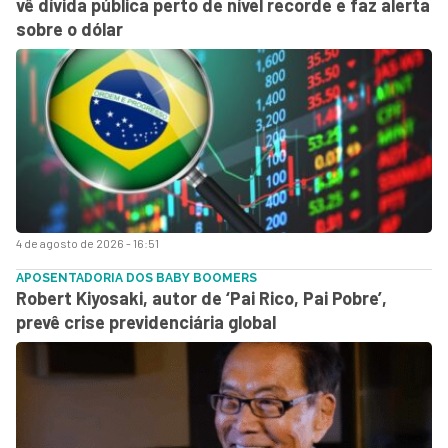
vê dívida pública perto de nível recorde e faz alerta
sobre o dólar
4 de agosto de 2026 - 16:51
APOSENTADORIA DOS BABY BOOMERS
Robert Kiyosaki, autor de ‘Pai Rico, Pai Pobre’,
prevê crise previdenciária global