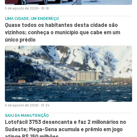
5 de agosto de 2026 - 16:16
UMA CIDADE, UM ENDEREÇO
Quase todos os habitantes desta cidade são
vizinhos; conheça o município que cabe em um
único prédio
5 de agosto de 2026 - 13:24
SAIU DA MANUTENÇÃO
Lotofácil 3753 desencanta e faz 2 milionários no
Sudeste; Mega-Sena acumula e prêmio em jogo
atinge R$ 150 milhões