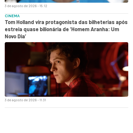
3 de agosto de 2026 - 15:12
CINEMA
Tom Holland vira protagonista das bilheterias após
estreia quase bilionária de ‘Homem Aranha: Um
Novo Dia’
3 de agosto de 2026 - 11:31