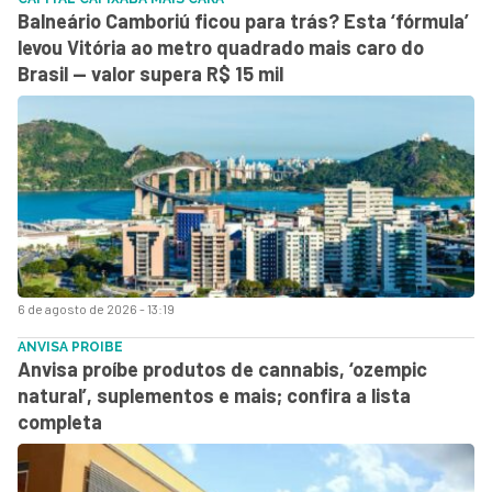
Balneário Camboriú ficou para trás? Esta ‘fórmula’
levou Vitória ao metro quadrado mais caro do
Brasil — valor supera R$ 15 mil
6 de agosto de 2026 - 13:19
ANVISA PROIBE
Anvisa proíbe produtos de cannabis, ‘ozempic
natural’, suplementos e mais; confira a lista
completa