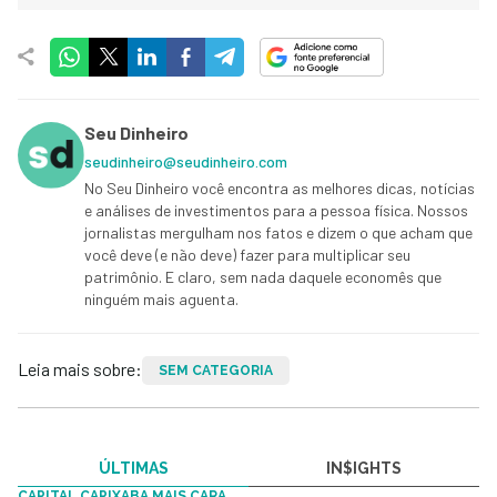
Seu Dinheiro
seudinheiro@seudinheiro.com
No Seu Dinheiro você encontra as melhores dicas, notícias
e análises de investimentos para a pessoa física. Nossos
jornalistas mergulham nos fatos e dizem o que acham que
você deve (e não deve) fazer para multiplicar seu
patrimônio. E claro, sem nada daquele economês que
ninguém mais aguenta.
Leia mais sobre:
SEM CATEGORIA
ÚLTIMAS
IN$IGHTS
CAPITAL CAPIXABA MAIS CARA