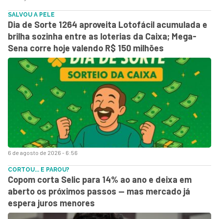
SALVOU A PELE
Dia de Sorte 1264 aproveita Lotofácil acumulada e
brilha sozinha entre as loterias da Caixa; Mega-
Sena corre hoje valendo R$ 150 milhões
6 de agosto de 2026 - 6:56
CORTOU... E PAROU?
Copom corta Selic para 14% ao ano e deixa em
aberto os próximos passos — mas mercado já
espera juros menores