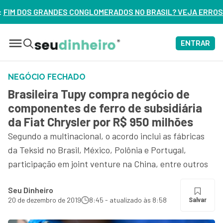
MERADOS NO BRASIL? VEJA ERROS DE 3 DELES – ASSISTA AGO
ENTRAR
NEGÓCIO FECHADO
Brasileira Tupy compra negócio de
componentes de ferro de subsidiária
da Fiat Chrysler por R$ 950 milhões
Segundo a multinacional, o acordo inclui as fábricas
da Teksid no Brasil, México, Polônia e Portugal,
participação em joint venture na China, entre outros
Seu Dinheiro
20 de dezembro de 2019
8:45 - atualizado às 8:58
Salvar