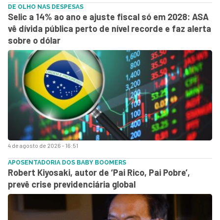
DE OLHO NAS DESPESAS
Selic a 14% ao ano e ajuste fiscal só em 2028: ASA
vê dívida pública perto de nível recorde e faz alerta
sobre o dólar
4 de agosto de 2026 - 16:51
APOSENTADORIA DOS BABY BOOMERS
Robert Kiyosaki, autor de ‘Pai Rico, Pai Pobre’,
prevê crise previdenciária global