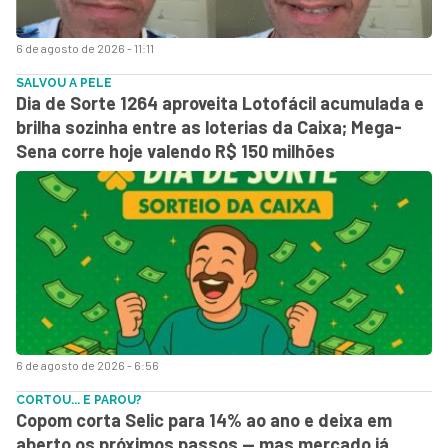
6 de agosto de 2026 - 11:11
SALVOU A PELE
Dia de Sorte 1264 aproveita Lotofácil acumulada e
brilha sozinha entre as loterias da Caixa; Mega-
Sena corre hoje valendo R$ 150 milhões
6 de agosto de 2026 - 6:56
CORTOU... E PAROU?
Copom corta Selic para 14% ao ano e deixa em
aberto os próximos passos — mas mercado já