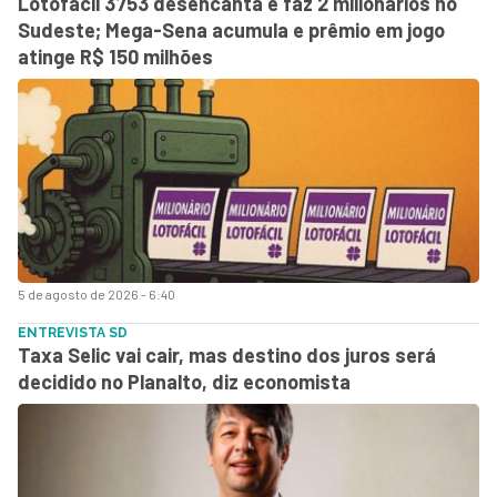
Lotofácil 3753 desencanta e faz 2 milionários no
Sudeste; Mega-Sena acumula e prêmio em jogo
atinge R$ 150 milhões
5 de agosto de 2026 - 6:40
ENTREVISTA SD
Taxa Selic vai cair, mas destino dos juros será
decidido no Planalto, diz economista