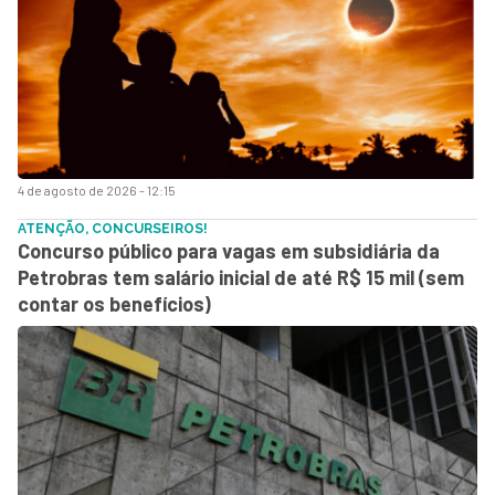
4 de agosto de 2026 - 12:15
ATENÇÃO, CONCURSEIROS!
Concurso público para vagas em subsidiária da
Petrobras tem salário inicial de até R$ 15 mil (sem
contar os benefícios)