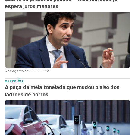
espera juros menores
5 de agosto de 2026 - 18:42
ATENÇÃO!
A peça de meia tonelada que mudou o alvo dos
ladrões de carros