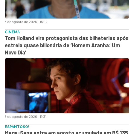
3 de agosto de 2026 - 15:12
CINEMA
Tom Holland vira protagonista das bilheterias após
estreia quase bilionária de ‘Homem Aranha: Um
Novo Dia’
3 de agosto de 2026 - 11:31
ESPANTOSO!
Mega-Sena entra em agosto acumulada em R$ 135