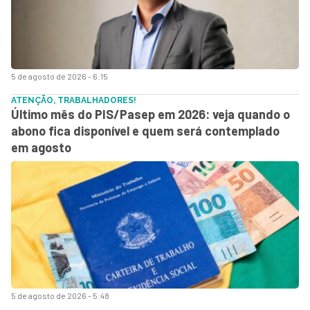
5 de agosto de 2026 - 6:15
ATENÇÃO, TRABALHADORES!
Último mês do PIS/Pasep em 2026: veja quando o
abono fica disponível e quem será contemplado
em agosto
5 de agosto de 2026 - 5:48