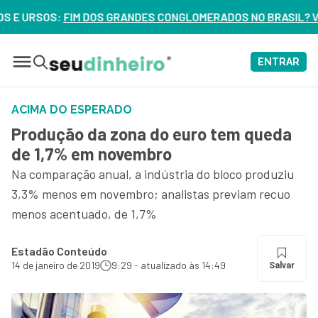
NDES CONGLOMERADOS NO BRASIL? VEJA ERROS DE 3 DELES – 
ENTRAR
ACIMA DO ESPERADO
Produção da zona do euro tem queda
de 1,7% em novembro
Na comparação anual, a indústria do bloco produziu
3,3% menos em novembro; analistas previam recuo
menos acentuado, de 1,7%
Estadão Conteúdo
14 de janeiro de 2019
9:29 - atualizado às 14:49
Salvar