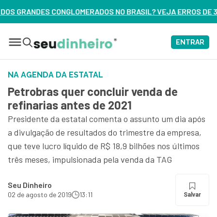
OMERADOS NO BRASIL? VEJA ERROS DE 3 DELES – ASSISTA AG
ENTRAR
NA AGENDA DA ESTATAL
Petrobras quer concluir venda de
refinarias antes de 2021
Presidente da estatal comenta o assunto um dia após
a divulgação de resultados do trimestre da empresa,
que teve lucro líquido de R$ 18,9 bilhões nos últimos
três meses, impulsionada pela venda da TAG
Seu Dinheiro
02 de agosto de 2019
13:11
Salvar