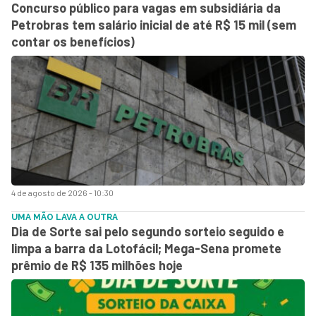
Concurso público para vagas em subsidiária da
Petrobras tem salário inicial de até R$ 15 mil (sem
contar os benefícios)
4 de agosto de 2026 - 10:30
UMA MÃO LAVA A OUTRA
Dia de Sorte sai pelo segundo sorteio seguido e
limpa a barra da Lotofácil; Mega-Sena promete
prêmio de R$ 135 milhões hoje