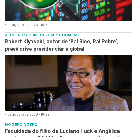
4 de agosto de 2026 - 16:51
APOSENTADORIA DOS BABY BOOMERS
Robert Kiyosaki, autor de ‘Pai Rico, Pai Pobre’,
prevê crise previdenciária global
4 de agosto de 2026 - 16:29
NO ZERO A ZERO
Faculdade do filho de Luciano Huck e Angélica