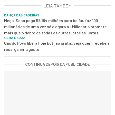
LEIA TAMBÉM
DANÇA DAS CADEIRAS
Mega-Sena paga R$ 164 milhões para bolão, faz 100
milionários de uma vez só e agora a +Milionária promete
mais que o dobro de todas as outras loterias juntas
OLHA O GÁS!
Gás do Povo libera hoje botijão grátis; veja quem recebe a
recarga em agosto
CONTINUA DEPOIS DA PUBLICIDADE