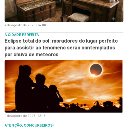
4 de agosto de 2026 - 14:06
A CIDADE PERFEITA
Eclipse total do sol: moradores do lugar perfeito
para assistir ao fenômeno serão contemplados
por chuva de meteoros
4 de agosto de 2026 - 12:15
ATENÇÃO, CONCURSEIROS!