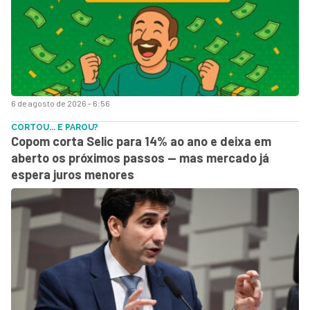
6 de agosto de 2026 - 6:56
CORTOU... E PAROU?
Copom corta Selic para 14% ao ano e deixa em
aberto os próximos passos — mas mercado já
espera juros menores