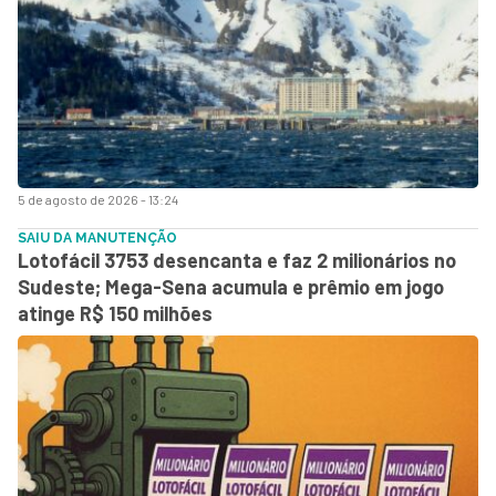
5 de agosto de 2026 - 13:24
SAIU DA MANUTENÇÃO
Lotofácil 3753 desencanta e faz 2 milionários no
Sudeste; Mega-Sena acumula e prêmio em jogo
atinge R$ 150 milhões