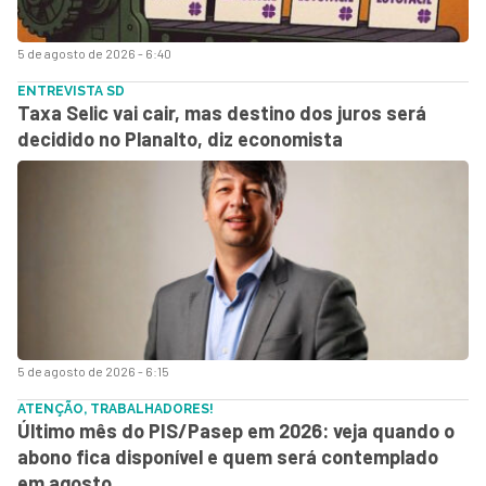
5 de agosto de 2026 - 6:40
ENTREVISTA SD
Taxa Selic vai cair, mas destino dos juros será
decidido no Planalto, diz economista
5 de agosto de 2026 - 6:15
ATENÇÃO, TRABALHADORES!
Último mês do PIS/Pasep em 2026: veja quando o
abono fica disponível e quem será contemplado
em agosto