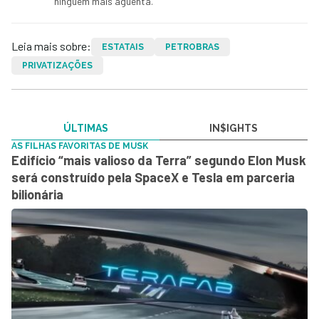
ninguém mais aguenta.
Leia mais sobre:
ESTATAIS
PETROBRAS
PRIVATIZAÇÕES
ÚLTIMAS
IN$IGHTS
AS FILHAS FAVORITAS DE MUSK
Edifício “mais valioso da Terra” segundo Elon Musk
será construído pela SpaceX e Tesla em parceria
bilionária