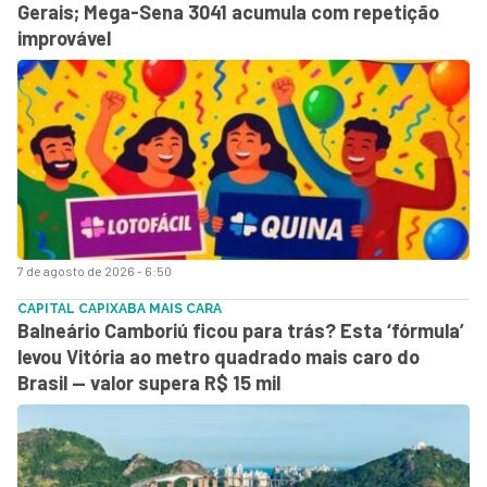
Gerais; Mega-Sena 3041 acumula com repetição
improvável
7 de agosto de 2026 - 6:50
CAPITAL CAPIXABA MAIS CARA
Balneário Camboriú ficou para trás? Esta ‘fórmula’
levou Vitória ao metro quadrado mais caro do
Brasil — valor supera R$ 15 mil