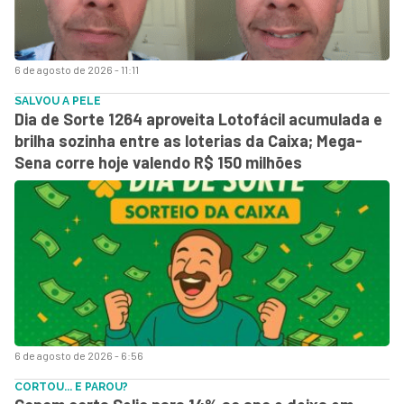
6 de agosto de 2026 - 11:11
SALVOU A PELE
Dia de Sorte 1264 aproveita Lotofácil acumulada e
brilha sozinha entre as loterias da Caixa; Mega-
Sena corre hoje valendo R$ 150 milhões
6 de agosto de 2026 - 6:56
CORTOU... E PAROU?