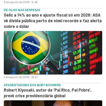
5 de agosto de 2026 - 5:48
DE OLHO NAS DESPESAS
Selic a 14% ao ano e ajuste fiscal só em 2028: ASA
vê dívida pública perto de nível recorde e faz alerta
sobre o dólar
4 de agosto de 2026 - 16:51
APOSENTADORIA DOS BABY BOOMERS
Robert Kiyosaki, autor de ‘Pai Rico, Pai Pobre’,
prevê crise previdenciária global