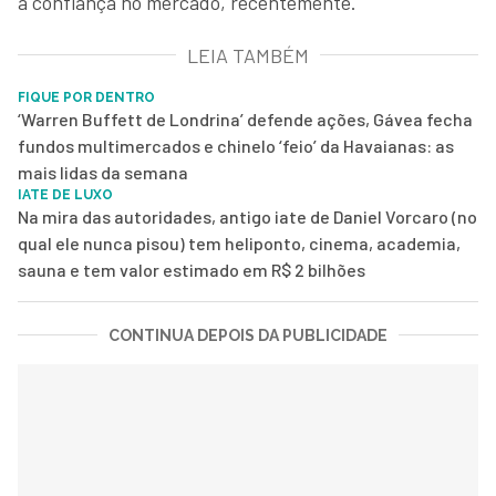
a confiança no mercado, recentemente.
LEIA TAMBÉM
FIQUE POR DENTRO
‘Warren Buffett de Londrina’ defende ações, Gávea fecha
fundos multimercados e chinelo ‘feio’ da Havaianas: as
mais lidas da semana
IATE DE LUXO
Na mira das autoridades, antigo iate de Daniel Vorcaro (no
qual ele nunca pisou) tem heliponto, cinema, academia,
sauna e tem valor estimado em R$ 2 bilhões
CONTINUA DEPOIS DA PUBLICIDADE