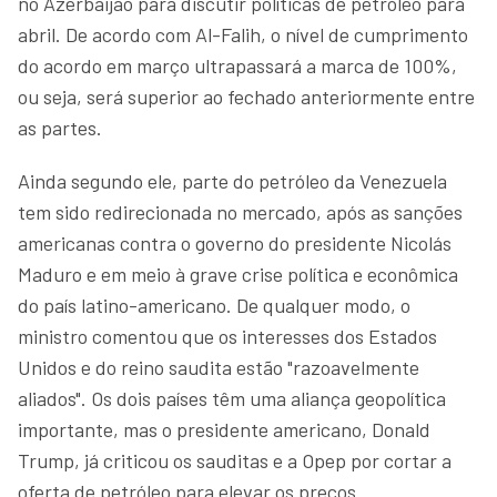
no Azerbaijão para discutir políticas de petróleo para
abril. De acordo com Al-Falih, o nível de cumprimento
do acordo em março ultrapassará a marca de 100%,
ou seja, será superior ao fechado anteriormente entre
as partes.
Ainda segundo ele, parte do petróleo da Venezuela
tem sido redirecionada no mercado, após as sanções
americanas contra o governo do presidente Nicolás
Maduro e em meio à grave crise política e econômica
do país latino-americano. De qualquer modo, o
ministro comentou que os interesses dos Estados
Unidos e do reino saudita estão "razoavelmente
aliados". Os dois países têm uma aliança geopolítica
importante, mas o presidente americano, Donald
Trump, já criticou os sauditas e a Opep por cortar a
oferta de petróleo para elevar os preços.