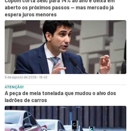
Copom corta Selic para 14% ao ano e deixa em
aberto os próximos passos — mas mercado já
espera juros menores
5 de agosto de 2026 - 18:42
ATENÇÃO!
A peça de meia tonelada que mudou o alvo dos
ladrões de carros