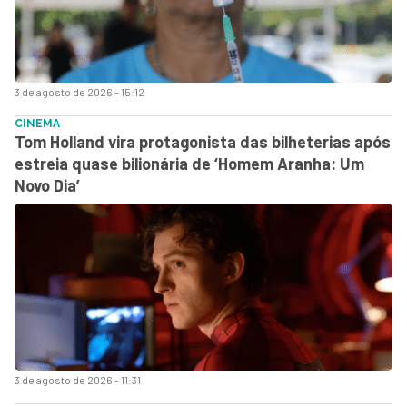
3 de agosto de 2026 - 15:12
CINEMA
Tom Holland vira protagonista das bilheterias após
estreia quase bilionária de ‘Homem Aranha: Um
Novo Dia’
3 de agosto de 2026 - 11:31