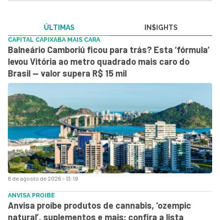
ÚLTIMAS
IN$IGHTS
CAPITAL CAPIXABA MAIS CARA
Balneário Camboriú ficou para trás? Esta ‘fórmula’
levou Vitória ao metro quadrado mais caro do
Brasil — valor supera R$ 15 mil
6 de agosto de 2026 - 13:19
ANVISA PROIBE
Anvisa proíbe produtos de cannabis, ‘ozempic
natural’, suplementos e mais; confira a lista