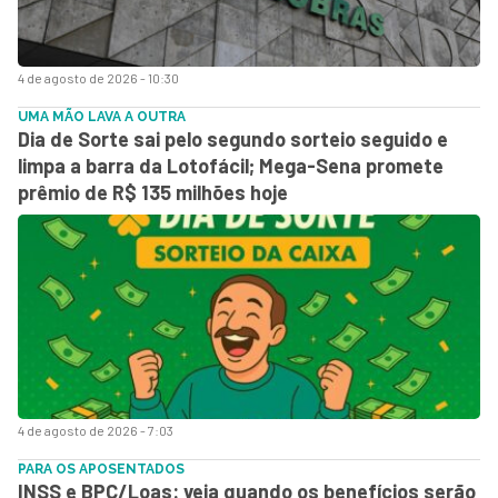
4 de agosto de 2026 - 10:30
UMA MÃO LAVA A OUTRA
Dia de Sorte sai pelo segundo sorteio seguido e
limpa a barra da Lotofácil; Mega-Sena promete
prêmio de R$ 135 milhões hoje
4 de agosto de 2026 - 7:03
PARA OS APOSENTADOS
INSS e BPC/Loas: veja quando os benefícios serão