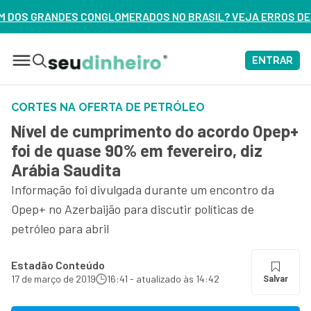
RADOS NO BRASIL? VEJA ERROS DE 3 DELES – ASSISTA AGORA
ENTRAR
CORTES NA OFERTA DE PETRÓLEO
Nível de cumprimento do acordo Opep+
foi de quase 90% em fevereiro, diz
Arábia Saudita
Informação foi divulgada durante um encontro da
Opep+ no Azerbaijão para discutir políticas de
petróleo para abril
Estadão Conteúdo
17 de março de 2019
16:41 - atualizado às 14:42
Salvar