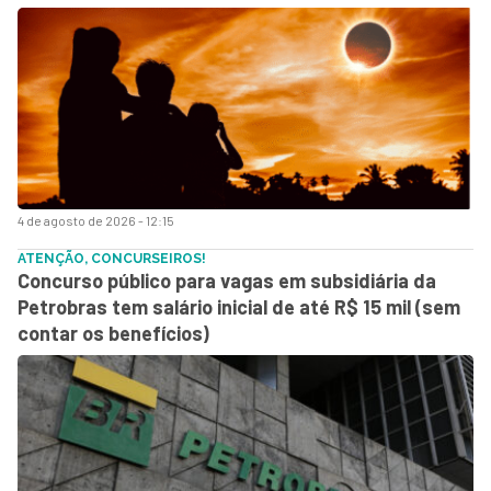
4 de agosto de 2026 - 12:15
ATENÇÃO, CONCURSEIROS!
Concurso público para vagas em subsidiária da
Petrobras tem salário inicial de até R$ 15 mil (sem
contar os benefícios)