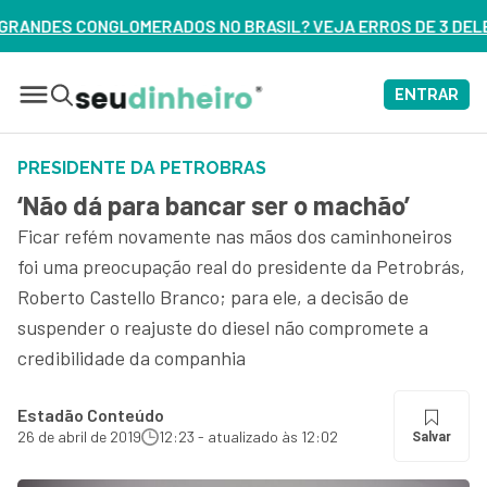
 BRASIL? VEJA ERROS DE 3 DELES – ASSISTA AGORA
ENTRAR
PRESIDENTE DA PETROBRAS
‘Não dá para bancar ser o machão’
Ficar refém novamente nas mãos dos caminhoneiros
foi uma preocupação real do presidente da Petrobrás,
Roberto Castello Branco; para ele, a decisão de
suspender o reajuste do diesel não compromete a
credibilidade da companhia
Estadão Conteúdo
26 de abril de 2019
12:23 - atualizado às 12:02
Salvar