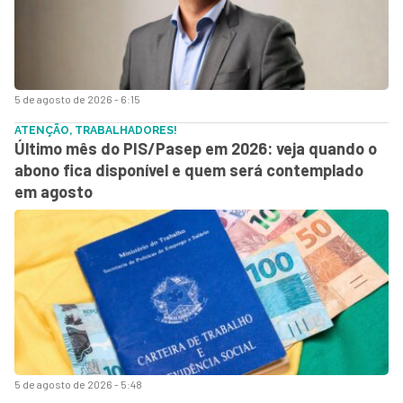
5 de agosto de 2026 - 6:15
ATENÇÃO, TRABALHADORES!
Último mês do PIS/Pasep em 2026: veja quando o
abono fica disponível e quem será contemplado
em agosto
5 de agosto de 2026 - 5:48