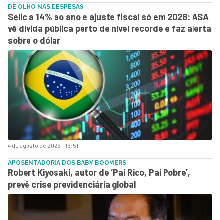
DE OLHO NAS DESPESAS
Selic a 14% ao ano e ajuste fiscal só em 2028: ASA
vê dívida pública perto de nível recorde e faz alerta
sobre o dólar
4 de agosto de 2026 - 16:51
APOSENTADORIA DOS BABY BOOMERS
Robert Kiyosaki, autor de ‘Pai Rico, Pai Pobre’,
prevê crise previdenciária global