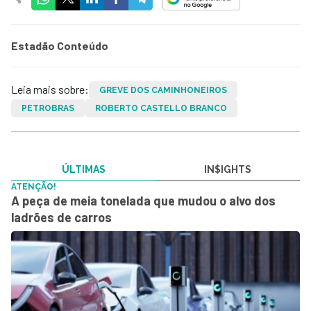
Estadão Conteúdo
Leia mais sobre:
GREVE DOS CAMINHONEIROS
PETROBRAS
ROBERTO CASTELLO BRANCO
ÚLTIMAS
IN$IGHTS
ATENÇÃO!
A peça de meia tonelada que mudou o alvo dos
ladrões de carros