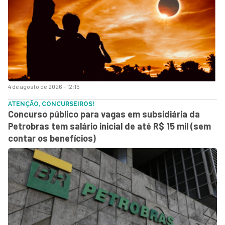
4 de agosto de 2026 - 12:15
ATENÇÃO, CONCURSEIROS!
Concurso público para vagas em subsidiária da
Petrobras tem salário inicial de até R$ 15 mil (sem
contar os benefícios)