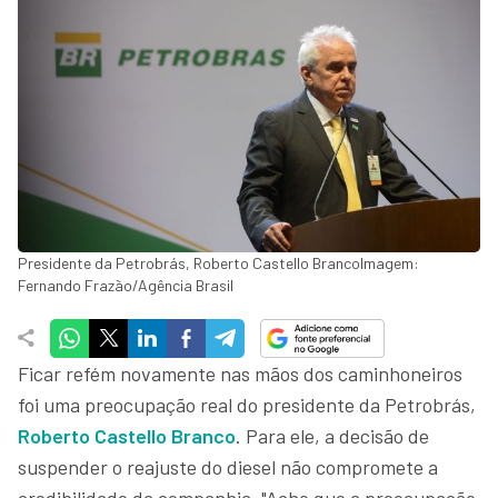
Presidente da Petrobrás, Roberto Castello BrancoImagem:
Fernando Frazão/Agência Brasil
Ficar refém novamente nas mãos dos caminhoneiros
foi uma preocupação real do presidente da Petrobrás,
Roberto Castello Branco
. Para ele, a decisão de
suspender o reajuste do diesel não compromete a
credibilidade da companhia. "Acho que a preocupação