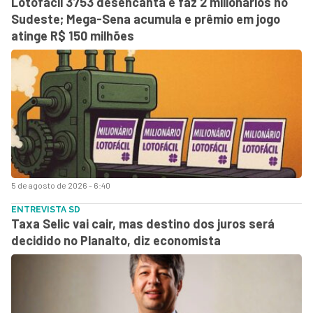
Lotofácil 3753 desencanta e faz 2 milionários no
Sudeste; Mega-Sena acumula e prêmio em jogo
atinge R$ 150 milhões
5 de agosto de 2026 - 6:40
ENTREVISTA SD
Taxa Selic vai cair, mas destino dos juros será
decidido no Planalto, diz economista