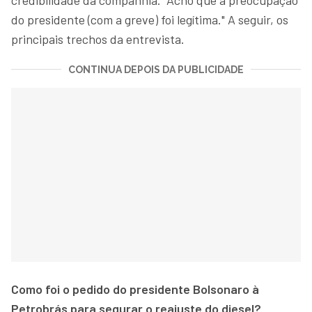
do presidente (com a greve) foi legítima." A seguir, os
principais trechos da entrevista.
CONTINUA DEPOIS DA PUBLICIDADE
Como foi o pedido do presidente Bolsonaro à
Petrobrás para segurar o reajuste do diesel?