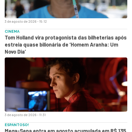
3 de agosto de 2026 - 15:12
CINEMA
Tom Holland vira protagonista das bilheterias após
estreia quase bilionária de ‘Homem Aranha: Um
Novo Dia’
3 de agosto de 2026 - 11:31
ESPANTOSO!
Mega-Sena entra em agosto acumulada em R$ 135