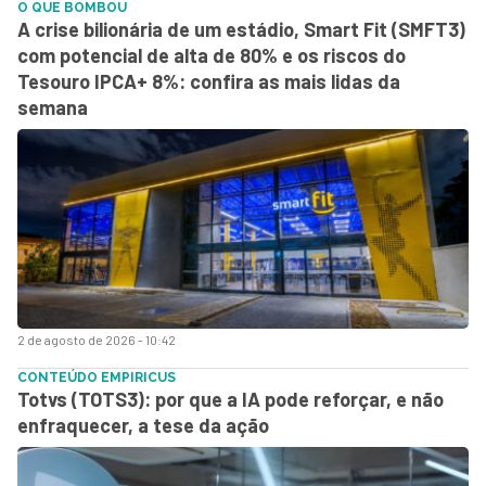
O QUE BOMBOU
A crise bilionária de um estádio, Smart Fit (SMFT3)
com potencial de alta de 80% e os riscos do
Tesouro IPCA+ 8%: confira as mais lidas da
semana
2 de agosto de 2026 - 10:42
CONTEÚDO EMPIRICUS
Totvs (TOTS3): por que a IA pode reforçar, e não
enfraquecer, a tese da ação