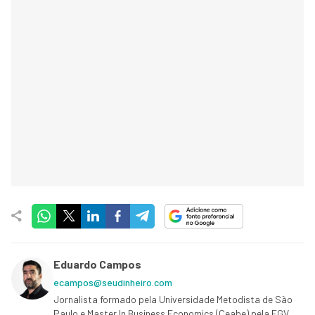
Eduardo Campos
ecampos@seudinheiro.com
Jornalista formado pela Universidade Metodista de São
Paulo e Master In Business Economics (Ceabe) pela FGV.