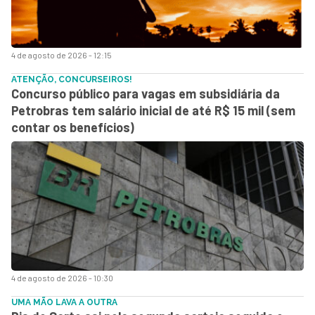
4 de agosto de 2026 - 12:15
ATENÇÃO, CONCURSEIROS!
Concurso público para vagas em subsidiária da
Petrobras tem salário inicial de até R$ 15 mil (sem
contar os benefícios)
4 de agosto de 2026 - 10:30
UMA MÃO LAVA A OUTRA