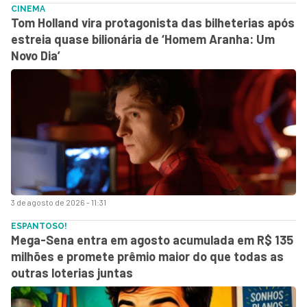
CINEMA
Tom Holland vira protagonista das bilheterias após
estreia quase bilionária de ‘Homem Aranha: Um
Novo Dia’
3 de agosto de 2026 - 11:31
ESPANTOSO!
Mega-Sena entra em agosto acumulada em R$ 135
milhões e promete prêmio maior do que todas as
outras loterias juntas