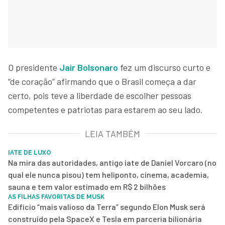
O presidente
Jair Bolsonaro
fez um discurso curto e
“de coração” afirmando que o Brasil começa a dar
certo, pois teve a liberdade de escolher pessoas
competentes e patriotas para estarem ao seu lado.
LEIA TAMBÉM
IATE DE LUXO
Na mira das autoridades, antigo iate de Daniel Vorcaro (no
qual ele nunca pisou) tem heliponto, cinema, academia,
sauna e tem valor estimado em R$ 2 bilhões
AS FILHAS FAVORITAS DE MUSK
Edifício “mais valioso da Terra” segundo Elon Musk será
construído pela SpaceX e Tesla em parceria bilionária