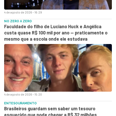
4 de agosto de 2026 - 16:29
NO ZERO A ZERO
Faculdade do filho de Luciano Huck e Angélica
custa quase R$ 100 mil por ano — praticamente o
mesmo que a escola onde ele estudava
4 de agosto de 2026 - 15:20
ENTESOURAMENTO
Brasileiros guardam sem saber um tesouro
esquecido que pode chegar a R$ 32 milhões