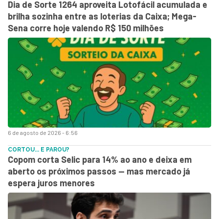
Dia de Sorte 1264 aproveita Lotofácil acumulada e
brilha sozinha entre as loterias da Caixa; Mega-
Sena corre hoje valendo R$ 150 milhões
6 de agosto de 2026 - 6:56
CORTOU... E PAROU?
Copom corta Selic para 14% ao ano e deixa em
aberto os próximos passos — mas mercado já
espera juros menores