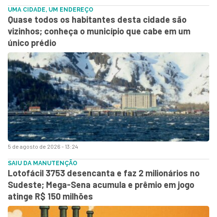
UMA CIDADE, UM ENDEREÇO
Quase todos os habitantes desta cidade são
vizinhos; conheça o município que cabe em um
único prédio
5 de agosto de 2026 - 13:24
SAIU DA MANUTENÇÃO
Lotofácil 3753 desencanta e faz 2 milionários no
Sudeste; Mega-Sena acumula e prêmio em jogo
atinge R$ 150 milhões