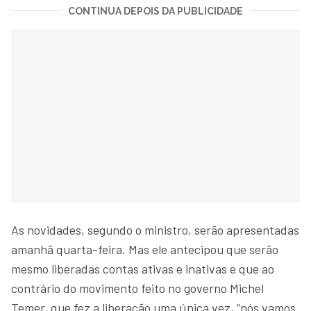
CONTINUA DEPOIS DA PUBLICIDADE
As novidades, segundo o ministro, serão apresentadas
amanhã quarta-feira. Mas ele antecipou que serão
mesmo liberadas contas ativas e inativas e que ao
contrário do movimento feito no governo Michel
Temer, que fez a liberação uma única vez, “nós vamos