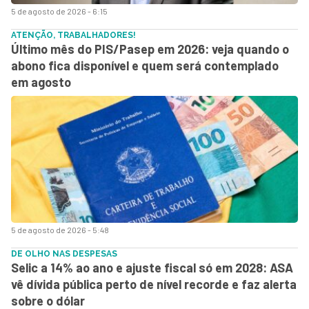
5 de agosto de 2026 - 6:15
ATENÇÃO, TRABALHADORES!
Último mês do PIS/Pasep em 2026: veja quando o
abono fica disponível e quem será contemplado
em agosto
5 de agosto de 2026 - 5:48
DE OLHO NAS DESPESAS
Selic a 14% ao ano e ajuste fiscal só em 2028: ASA
vê dívida pública perto de nível recorde e faz alerta
sobre o dólar