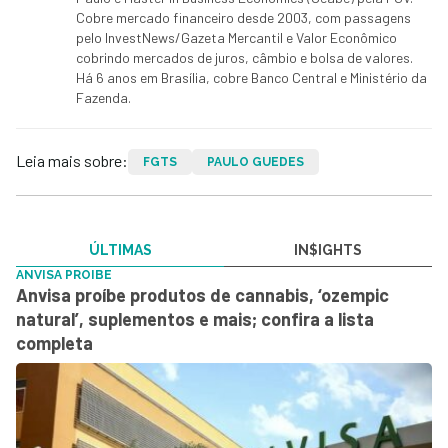
Cobre mercado financeiro desde 2003, com passagens
pelo InvestNews/Gazeta Mercantil e Valor Econômico
cobrindo mercados de juros, câmbio e bolsa de valores.
Há 6 anos em Brasília, cobre Banco Central e Ministério da
Fazenda.
Leia mais sobre:
FGTS
PAULO GUEDES
ÚLTIMAS
IN$IGHTS
ANVISA PROIBE
Anvisa proíbe produtos de cannabis, ‘ozempic
natural’, suplementos e mais; confira a lista
completa