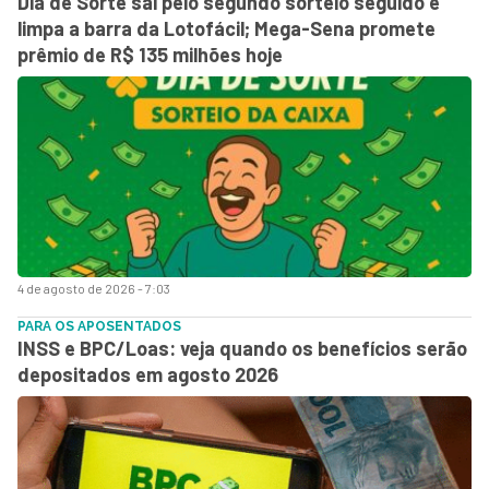
Dia de Sorte sai pelo segundo sorteio seguido e
limpa a barra da Lotofácil; Mega-Sena promete
prêmio de R$ 135 milhões hoje
4 de agosto de 2026 - 7:03
PARA OS APOSENTADOS
INSS e BPC/Loas: veja quando os benefícios serão
depositados em agosto 2026