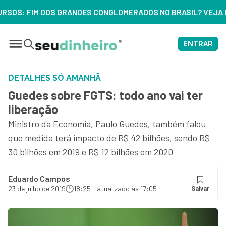
NGLOMERADOS NO BRASIL? VEJA ERROS DE 3 DELES – ASSISTA
ENTRAR
DETALHES SÓ AMANHÃ
Guedes sobre FGTS: todo ano vai ter
liberação
Ministro da Economia, Paulo Guedes, também falou
que medida terá impacto de R$ 42 bilhões, sendo R$
30 bilhões em 2019 e R$ 12 bilhões em 2020
Eduardo Campos
23 de julho de 2019
18:25 - atualizado às 17:05
Salvar