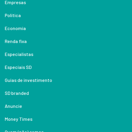
Empresas
Política
Economia
Renda fixa
Especialistas
Especiais SD
Guias de investimento
SD branded
Anuncie
Money Times
Quem (não) somos