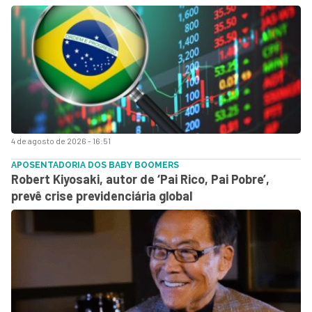
4 de agosto de 2026 - 16:51
APOSENTADORIA DOS BABY BOOMERS
Robert Kiyosaki, autor de ‘Pai Rico, Pai Pobre’,
prevê crise previdenciária global