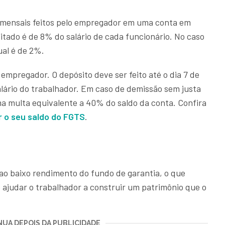
 mensais feitos pelo empregador em uma conta em
tado é de 8% do salário de cada funcionário. No caso
al é de 2%.
mpregador. O depósito deve ser feito até o dia 7 de
lário do trabalhador. Em caso de demissão sem justa
a multa equivalente a 40% do saldo da conta. Confira
 o seu saldo do FGTS
.
ao baixo rendimento do fundo de garantia, o que
de ajudar o trabalhador a construir um patrimônio que o
UA DEPOIS DA PUBLICIDADE