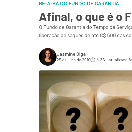
BÊ-Á-BÁ DO FUNDO DE GARANTIA
Afinal, o que é o
O Fundo de Garantia do Tempo de Serviço
liberação de saques de até R$ 500 das c
Jasmine Olga
25 de julho de 2019
14:35 - atualizado à