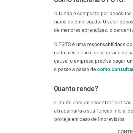
O fundo é composto por depósitos
nome do empregado. O valor deposi
de menores aprendizes, o percentu
O FGTS é uma responsabilidade do e
cada mês e não é descontado do sa
causa, o empresa precisa pagar um
o passo a passo de
como consultar
Quanto rende?
É muito comum encontrar críticas 
atrapalharia a sua função inicial 
proteja em caso de imprevistos.
CONTIN