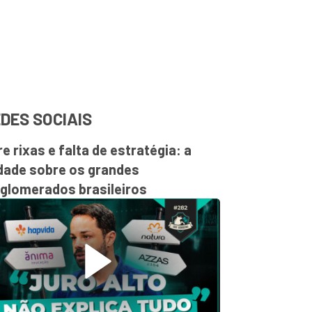
DES SOCIAIS
re rixas e falta de estratégia: a
dade sobre os grandes
glomerados brasileiros