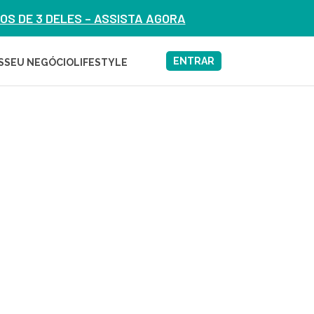
S DE 3 DELES – ASSISTA AGORA
ENTRAR
S
SEU NEGÓCIO
LIFESTYLE