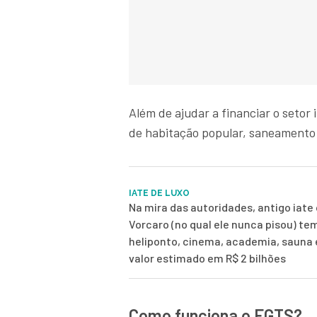
Além de ajudar a financiar o setor 
de habitação popular, saneamento 
IATE DE LUXO
Na mira das autoridades, antigo iate 
Vorcaro (no qual ele nunca pisou) te
heliponto, cinema, academia, sauna
valor estimado em R$ 2 bilhões
Como funciona o FGTS?