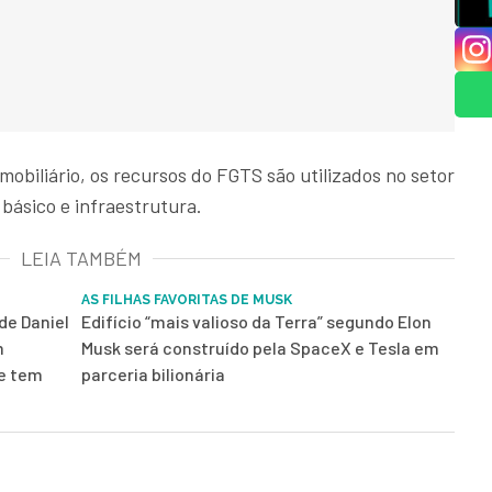
imobiliário, os recursos do FGTS são utilizados no setor
básico e infraestrutura.
LEIA TAMBÉM
AS FILHAS FAVORITAS DE MUSK
de Daniel
Edifício “mais valioso da Terra” segundo Elon
m
Musk será construído pela SpaceX e Tesla em
 e tem
parceria bilionária