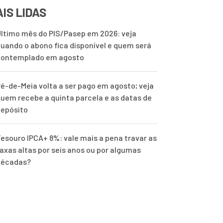
IS LIDAS
ltimo mês do PIS/Pasep em 2026: veja
uando o abono fica disponível e quem será
contemplado em agosto
é-de-Meia volta a ser pago em agosto; veja
uem recebe a quinta parcela e as datas de
epósito
esouro IPCA+ 8%: vale mais a pena travar as
axas altas por seis anos ou por algumas
décadas?