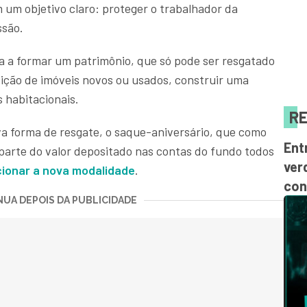
 um objetivo claro: proteger o trabalhador da
ssão.
 a formar um patrimônio, que só pode ser resgatado
sição de imóveis novos ou usados, construir uma
 habitacionais.
RE
a forma de resgate, o saque-aniversário, que como
Ent
 parte do valor depositado nas contas do fundo todos
ver
cionar a nova modalidade
.
con
UA DEPOIS DA PUBLICIDADE