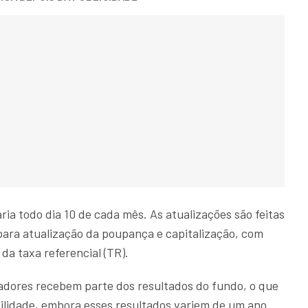
a todo dia 10 de cada mês. As atualizações são feitas
ara atualização da poupança e capitalização, com
 da taxa referencial (TR).
adores recebem parte dos resultados do fundo, o que
ilidade, embora esses resultados variem de um ano