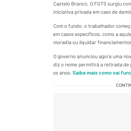
Castelo Branco. O FGTS surgiu com
iniciativa privada em caso de demi
Com o fundo, o trabalhador começa
em casos específicos, como a aqui
moradia ou liquidar financiamentos
O governo anunciou agora uma nov
diz o nome permitirá a retirada de
os anos.
Saiba mais como vai fun
CONTIN