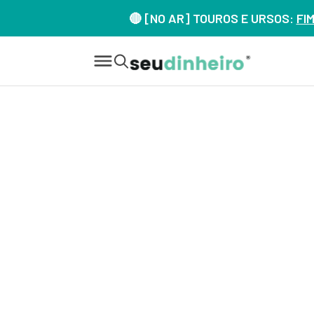
🔴 [NO AR] TOUROS E URSOS:
FI