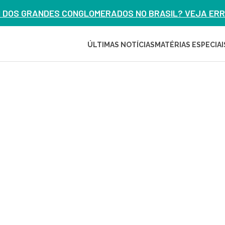
M DOS GRANDES CONGLOMERADOS NO BRASIL? VEJA ERRO
ÚLTIMAS NOTÍCIAS
MATÉRIAS ESPECIAI