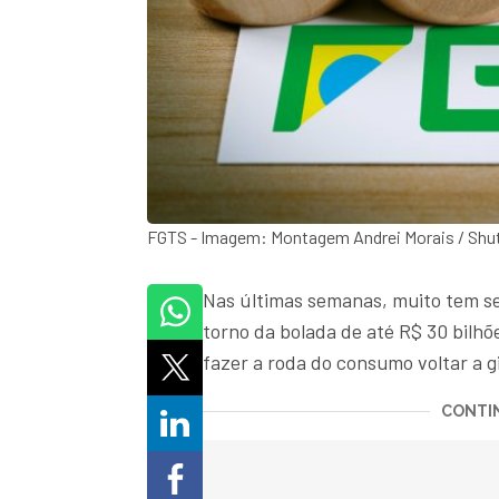
FGTS - Imagem: Montagem Andrei Morais / Shu
Nas últimas semanas, muito tem se
torno da bolada de até R$ 30 bilhõ
fazer a roda do consumo voltar a gi
CONTIN