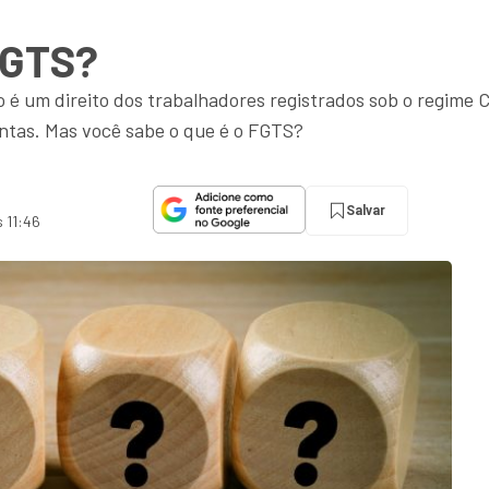
 FGTS?
 é um direito dos trabalhadores registrados sob o regime 
ontas. Mas você sabe o que é o FGTS?
Salvar
s 11:46