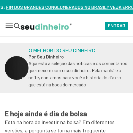
ERADOS NO BRASIL? VEJA ERROS DE 3 DELES – ASSISTA AGO
ENTRAR
O MELHOR DO SEU DINHEIRO
Por Seu Dinheiro
Aqui está a seleção das notícias e os comentários
que mexem com o seu dinheiro. Pela manhã e à
noite, contamos para você a história do dia e o
que está na boca do mercado
E hoje ainda é dia de bolsa
Está na hora de investir na bolsa? Em diferentes
versões, a pergunta se torna mais frequente