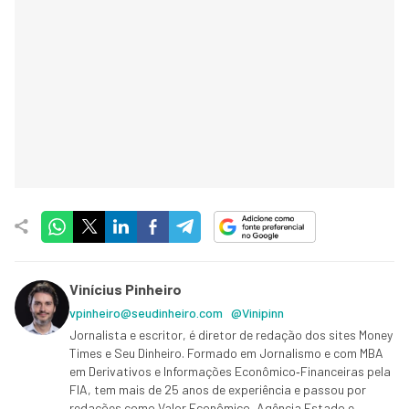
Vinícius Pinheiro
vpinheiro@seudinheiro.com
@Vinipinn
Jornalista e escritor, é diretor de redação dos sites Money
Times e Seu Dinheiro. Formado em Jornalismo e com MBA
em Derivativos e Informações Econômico‑Financeiras pela
FIA, tem mais de 25 anos de experiência e passou por
redações como Valor Econômico, Agência Estado e