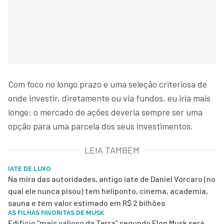
Com foco no longo prazo e uma seleção criteriosa de
onde investir, diretamente ou via fundos, eu iria mais
longe: o mercado de ações deveria sempre ser uma
opção para uma parcela dos seus investimentos.
LEIA TAMBÉM
IATE DE LUXO
Na mira das autoridades, antigo iate de Daniel Vorcaro (no
qual ele nunca pisou) tem heliponto, cinema, academia,
sauna e tem valor estimado em R$ 2 bilhões
AS FILHAS FAVORITAS DE MUSK
Edifício “mais valioso da Terra” segundo Elon Musk será