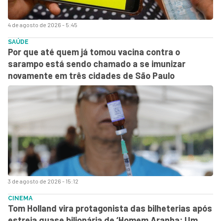
4 de agosto de 2026 - 5:45
SAÚDE
Por que até quem já tomou vacina contra o
sarampo está sendo chamado a se imunizar
novamente em três cidades de São Paulo
3 de agosto de 2026 - 15:12
CINEMA
Tom Holland vira protagonista das bilheterias após
estreia quase bilionária de ‘Homem Aranha: Um