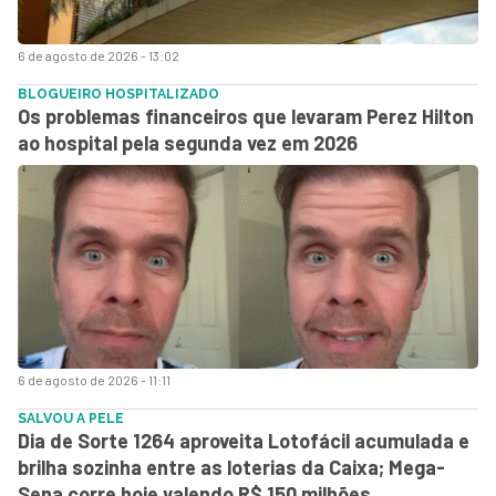
6 de agosto de 2026 - 13:02
BLOGUEIRO HOSPITALIZADO
Os problemas financeiros que levaram Perez Hilton
ao hospital pela segunda vez em 2026
6 de agosto de 2026 - 11:11
SALVOU A PELE
Dia de Sorte 1264 aproveita Lotofácil acumulada e
brilha sozinha entre as loterias da Caixa; Mega-
Sena corre hoje valendo R$ 150 milhões