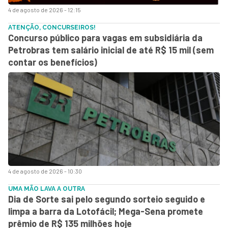
4 de agosto de 2026 - 12:15
ATENÇÃO, CONCURSEIROS!
Concurso público para vagas em subsidiária da
Petrobras tem salário inicial de até R$ 15 mil (sem
contar os benefícios)
4 de agosto de 2026 - 10:30
UMA MÃO LAVA A OUTRA
Dia de Sorte sai pelo segundo sorteio seguido e
limpa a barra da Lotofácil; Mega-Sena promete
prêmio de R$ 135 milhões hoje