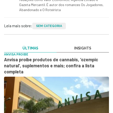
Gazeta Mercantil. É autor dos romances Os Jogadores,
Abandonado e O Roteirista
Leia mais sobre:
SEM CATEGORIA
ÚLTIMAS
IN$IGHTS
ANVISA PROIBE
Anvisa proíbe produtos de cannabis, ‘ozempic
natural’, suplementos e mais; confira a lista
completa