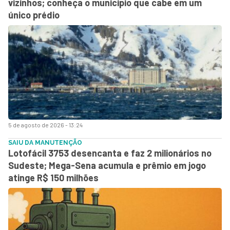
vizinhos; conheça o município que cabe em um
único prédio
5 de agosto de 2026 - 13:24
SAIU DA MANUTENÇÃO
Lotofácil 3753 desencanta e faz 2 milionários no
Sudeste; Mega-Sena acumula e prêmio em jogo
atinge R$ 150 milhões