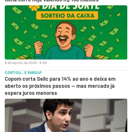
6 de agosto de 2026 - 6:56
CORTOU... E PAROU?
Copom corta Selic para 14% ao ano e deixa em
aberto os próximos passos — mas mercado já
espera juros menores