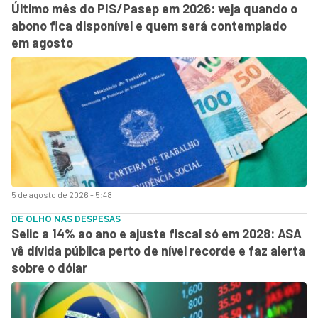
Último mês do PIS/Pasep em 2026: veja quando o
abono fica disponível e quem será contemplado
em agosto
5 de agosto de 2026 - 5:48
DE OLHO NAS DESPESAS
Selic a 14% ao ano e ajuste fiscal só em 2028: ASA
vê dívida pública perto de nível recorde e faz alerta
sobre o dólar