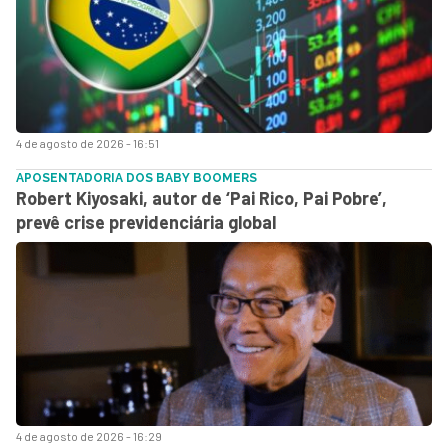
4 de agosto de 2026 - 16:51
APOSENTADORIA DOS BABY BOOMERS
Robert Kiyosaki, autor de ‘Pai Rico, Pai Pobre’,
prevê crise previdenciária global
4 de agosto de 2026 - 16:29