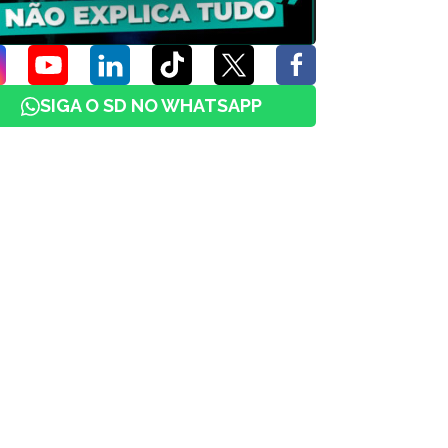
SIGA O SD NO WHATSAPP