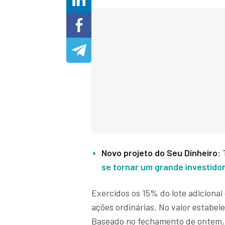
Novo projeto do Seu Dinheiro:
T
se tornar um grande investido
Exercidos os 15% do lote adicional 
ações ordinárias. No valor estabe
Baseado no fechamento de ontem, 