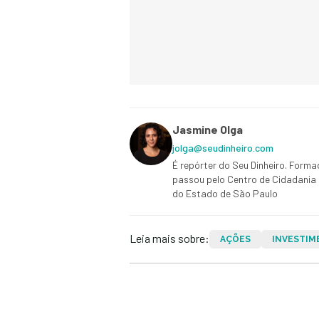
Jasmine Olga
jolga@seudinheiro.com
É repórter do Seu Dinheiro. Form
passou pelo Centro de Cidadania 
do Estado de São Paulo
Leia mais sobre:
AÇÕES
INVESTIM