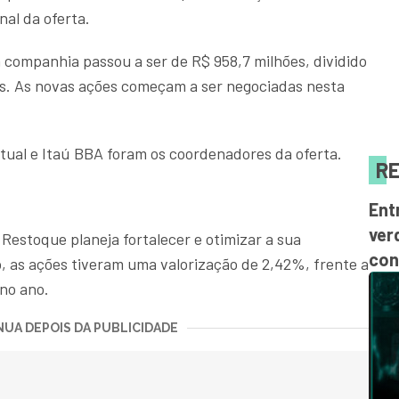
nal da oferta.
da companhia passou a ser de R$ 958,7 milhões, dividido
as. As novas ações começam a ser negociadas nesta
ual e Itaú BBA foram os coordenadores da oferta.
RE
Ent
ver
Restoque planeja fortalecer e otimizar a sua
con
, as ações tiveram uma valorização de 2,42%, frente a
no ano.
UA DEPOIS DA PUBLICIDADE