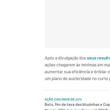
Após a divulgação dos
seus result
ações chegarem às mínimas em mai
aumentar sua eficiência e driblar 
um plano de austeridade no curto 
AÇÃO CAIU MAIS DE 10%
Bets, fim da taxa das blusinhas e Co