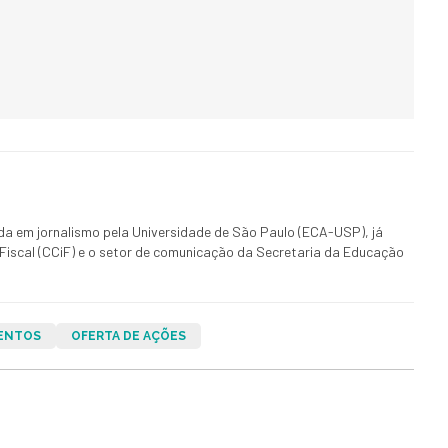
ada em jornalismo pela Universidade de São Paulo (ECA-USP), já
Fiscal (CCiF) e o setor de comunicação da Secretaria da Educação
ENTOS
OFERTA DE AÇÕES