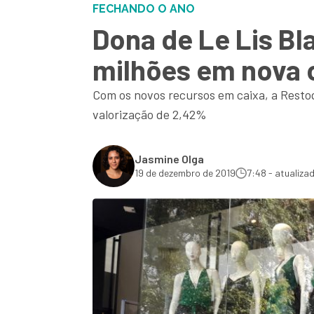
FECHANDO O ANO
Dona de Le Lis Bl
milhões em nova 
Com os novos recursos em caixa, a Restoq
valorização de 2,42%
Jasmine Olga
19 de dezembro de 2019
7:48 - atualiza