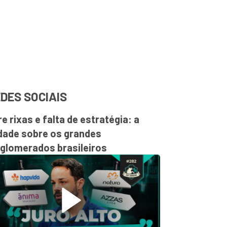
DES SOCIAIS
re rixas e falta de estratégia: a
dade sobre os grandes
glomerados brasileiros