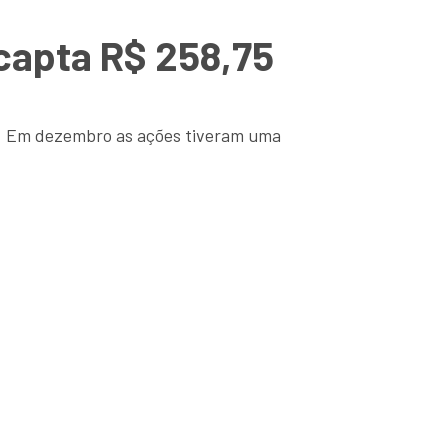
 capta R$ 258,75
al. Em dezembro as ações tiveram uma