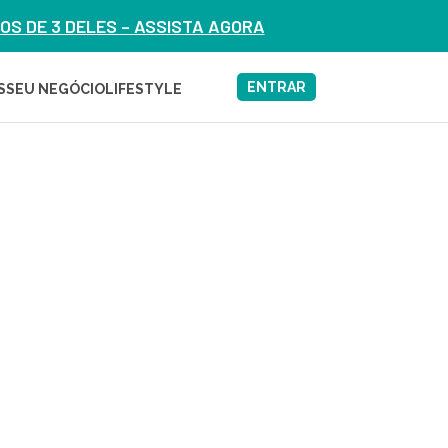
S DE 3 DELES – ASSISTA AGORA
ENTRAR
S
SEU NEGÓCIO
LIFESTYLE