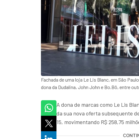
Fachada de uma loja Le Lis Blanc, em São Pau
dona da Dudalina, John John e Bo.Bô, entre ou
A dona de marcas como Le Lis Blan
da sua nova oferta subsequente de 
15, movimentando R$ 258,75 milhõ
CONTIN