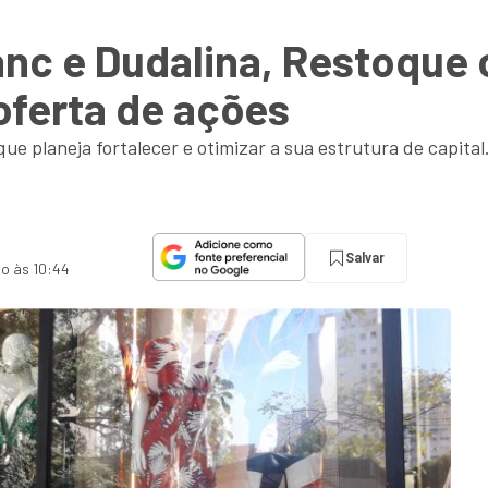
anc e Dudalina, Restoque
oferta de ações
ue planeja fortalecer e otimizar a sua estrutura de capit
Salvar
do às 10:44