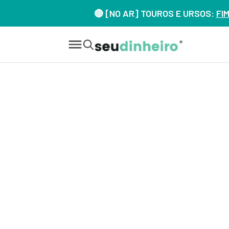
🔴 [NO AR] TOUROS E URSOS:
FI