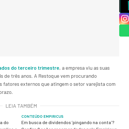
ados do terceiro trimestre
, a empresa viu as suas
s de três anos. A Restoque vem procurando
os fatores externos que atingem o setor varejista com
prazo.
LEIA TAMBÉM
CONTEÚDO EMPIRICUS
pa do
Em busca de dividendos ‘pingando na conta’?