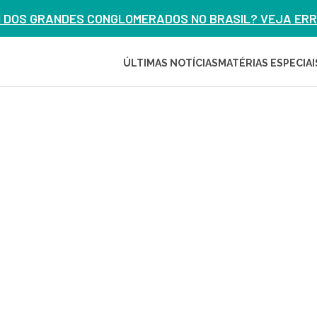
M DOS GRANDES CONGLOMERADOS NO BRASIL? VEJA ERRO
ÚLTIMAS NOTÍCIAS
MATÉRIAS ESPECIAI