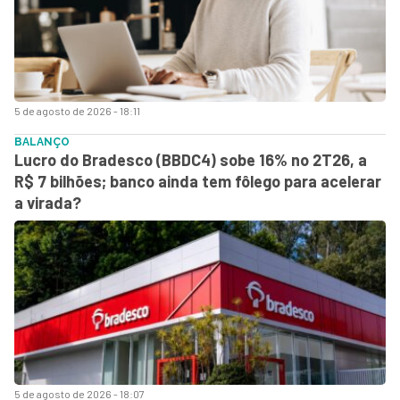
5 de agosto de 2026 - 18:11
BALANÇO
Lucro do Bradesco (BBDC4) sobe 16% no 2T26, a
R$ 7 bilhões; banco ainda tem fôlego para acelerar
a virada?
5 de agosto de 2026 - 18:07