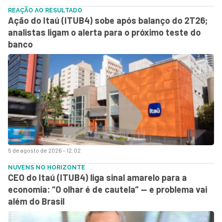
REAÇÃO AO RESULTADO
Ação do Itaú (ITUB4) sobe após balanço do 2T26;
analistas ligam o alerta para o próximo teste do
banco
5 de agosto de 2026 - 12:02
NUVENS NO HORIZONTE
CEO do Itaú (ITUB4) liga sinal amarelo para a
economia: “O olhar é de cautela” — e problema vai
além do Brasil