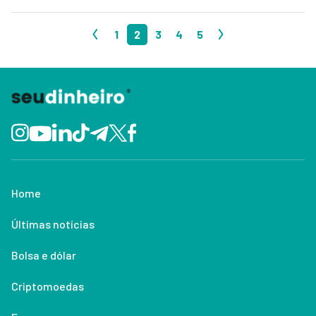
1
2
3
4
5
Home
Últimas notícias
Bolsa e dólar
Criptomoedas