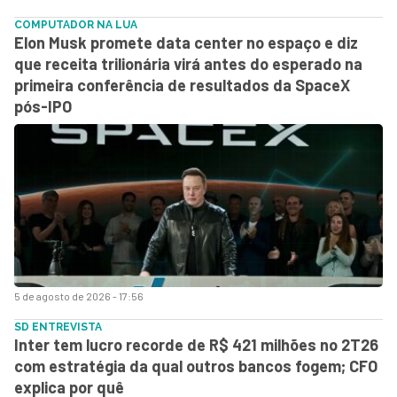
COMPUTADOR NA LUA
Elon Musk promete data center no espaço e diz
que receita trilionária virá antes do esperado na
primeira conferência de resultados da SpaceX
pós-IPO
5 de agosto de 2026 - 17:56
SD ENTREVISTA
Inter tem lucro recorde de R$ 421 milhões no 2T26
com estratégia da qual outros bancos fogem; CFO
explica por quê