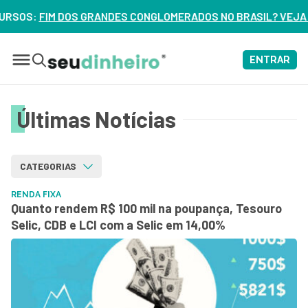
DES CONGLOMERADOS NO BRASIL? VEJA ERROS DE 3 DELES – 
ENTRAR
Últimas Notícias
CATEGORIAS
RENDA FIXA
Quanto rendem R$ 100 mil na poupança, Tesouro
Selic, CDB e LCI com a Selic em 14,00%