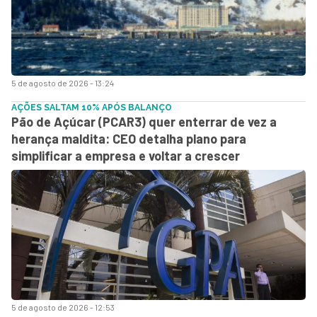
5 de agosto de 2026 - 13:24
AÇÕES SALTAM 10% APÓS BALANÇO
Pão de Açúcar (PCAR3) quer enterrar de vez a
herança maldita: CEO detalha plano para
simplificar a empresa e voltar a crescer
5 de agosto de 2026 - 12:53