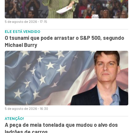
5 de agosto de 2026 - 17:15
ELE ESTÁ VENDIDO
O tsunami que pode arrastar o S&P 500, segundo
Michael Burry
5 de agosto de 2026 - 16:30
ATENÇÃO!
A peça de meia tonelada que mudou o alvo dos
ladrões de carros