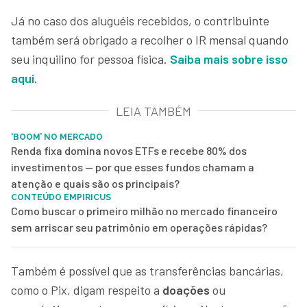
Já no caso dos aluguéis recebidos, o contribuinte
também será obrigado a recolher o IR mensal quando
seu inquilino for pessoa física.
Saiba mais sobre isso
aqui
.
LEIA TAMBÉM
‘BOOM’ NO MERCADO
Renda fixa domina novos ETFs e recebe 80% dos
investimentos — por que esses fundos chamam a
atenção e quais são os principais?
CONTEÚDO EMPIRICUS
Como buscar o primeiro milhão no mercado financeiro
sem arriscar seu patrimônio em operações rápidas?
Também é possível que as transferências bancárias,
como o Pix, digam respeito a
doações
ou