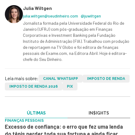
Julia Wiltgen
julia.wiltgen@seudinheiro.com
@juwiltgen
Jornalista formada pela Universidade Federal do Rio de
Janeiro (UFRJ) com pós-graduação em Finanças
Corporativas e Investment Banking pela Fundação
Instituto de Administração (FIA). Trabalhou com produção
de reportagem na TV Globo e foi editora de finanças
pessoais de Exame.com, na Editora Abril. Hoje é editora-
chefe do Seu Dinheiro.
Leia mais sobre:
CANAL WHATSAPP
IMPOSTO DE RENDA
IMPOSTO DE RENDA 2026
PIX
ÚLTIMAS
IN$IGHTS
FINANÇAS PESSOAIS
Excesso de confiança: o erro que fez uma lenda
do tênis perder toda sua fortuna e ainda ficar