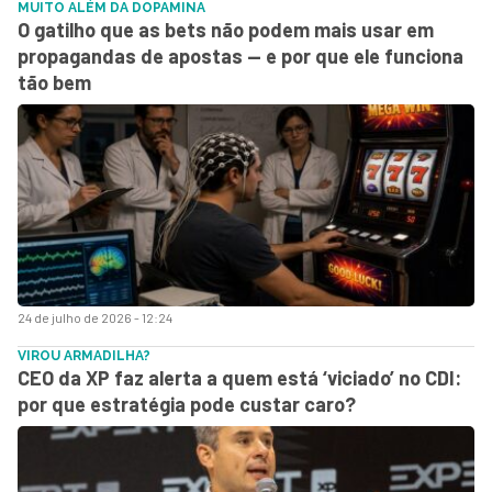
MUITO ALÉM DA DOPAMINA
O gatilho que as bets não podem mais usar em
propagandas de apostas — e por que ele funciona
tão bem
24 de julho de 2026 - 12:24
VIROU ARMADILHA?
CEO da XP faz alerta a quem está ‘viciado’ no CDI:
por que estratégia pode custar caro?