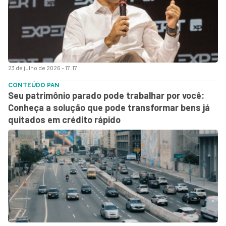
23 de julho de 2026 - 17:17
CONTEÚDO PAN
Seu patrimônio parado pode trabalhar por você:
Conheça a solução que pode transformar bens já
quitados em crédito rápido