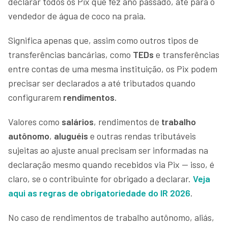
declarar todos os Pix que fez ano passado, até para o
vendedor de água de coco na praia.
Significa apenas que, assim como outros tipos de
transferências bancárias, como
TEDs
e transferências
entre contas de uma mesma instituição, os Pix podem
precisar ser declarados a até tributados quando
configurarem
rendimentos
.
Valores como
salários
, rendimentos de
trabalho
autônomo
,
aluguéis
e outras rendas tributáveis
sujeitas ao ajuste anual precisam ser informadas na
declaração mesmo quando recebidos via Pix — isso, é
claro, se o contribuinte for obrigado a declarar.
Veja
aqui as regras de obrigatoriedade do IR 2026
.
No caso de rendimentos de trabalho autônomo, aliás,