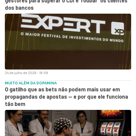
gestores para superar o CDI e ‘roubar’ os clientes
dos bancos
24 de julho de 2026 - 18:09
MUITO ALÉM DA DOPAMINA
O gatilho que as bets não podem mais usar em
propagandas de apostas — e por que ele funciona
tão bem