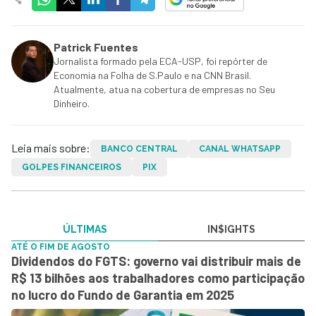
Patrick Fuentes
Jornalista formado pela ECA-USP, foi repórter de
Economia na Folha de S.Paulo e na CNN Brasil.
Atualmente, atua na cobertura de empresas no Seu
Dinheiro.
Leia mais sobre:
BANCO CENTRAL
CANAL WHATSAPP
GOLPES FINANCEIROS
PIX
ÚLTIMAS
IN$IGHTS
ATÉ O FIM DE AGOSTO
Dividendos do FGTS: governo vai distribuir mais de
R$ 13 bilhões aos trabalhadores como participação
no lucro do Fundo de Garantia em 2025