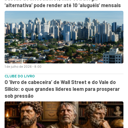
‘alternativa’ pode render até 10 ‘aluguéis’ mensais
1 de julho de 2026 - 8:00
CLUBE DO LIVRO
O ‘livro de cabeceira’ de Wall Street e do Vale do
Silício: o que grandes líderes leem para prosperar
sob pressão