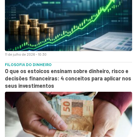
11 de julho de 2026 - 10:30
FILOSOFIA DO DINHEIRO
O que os estoicos ensinam sobre dinheiro, risco e
decisões financeiras: 4 conceitos para aplicar nos
seus investimentos