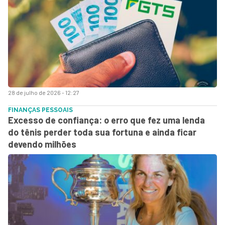
28 de julho de 2026 - 12:27
FINANÇAS PESSOAIS
Excesso de confiança: o erro que fez uma lenda
do tênis perder toda sua fortuna e ainda ficar
devendo milhões