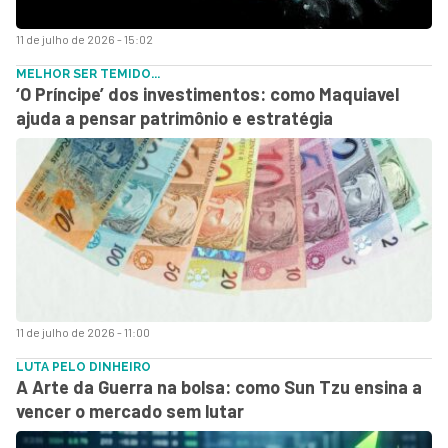
11 de julho de 2026 - 15:02
MELHOR SER TEMIDO...
‘O Príncipe’ dos investimentos: como Maquiavel
ajuda a pensar patrimônio e estratégia
11 de julho de 2026 - 11:00
LUTA PELO DINHEIRO
A Arte da Guerra na bolsa: como Sun Tzu ensina a
vencer o mercado sem lutar