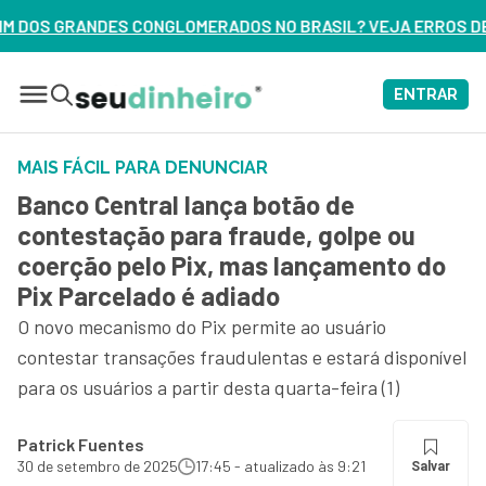
ERADOS NO BRASIL? VEJA ERROS DE 3 DELES – ASSISTA AGOR
ENTRAR
MAIS FÁCIL PARA DENUNCIAR
Banco Central lança botão de
contestação para fraude, golpe ou
coerção pelo Pix, mas lançamento do
Pix Parcelado é adiado
O novo mecanismo do Pix permite ao usuário
contestar transações fraudulentas e estará disponível
para os usuários a partir desta quarta-feira (1)
Patrick Fuentes
30 de setembro de 2025
17:45 - atualizado às 9:21
Salvar