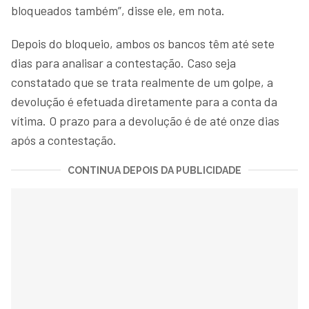
bloqueados também”, disse ele, em nota.
Depois do bloqueio, ambos os bancos têm até sete
dias para analisar a contestação. Caso seja
constatado que se trata realmente de um golpe, a
devolução é efetuada diretamente para a conta da
vítima. O prazo para a devolução é de até onze dias
após a contestação.
CONTINUA DEPOIS DA PUBLICIDADE