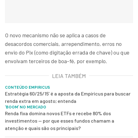
O novo mecanismo não se aplica a casos de
desacordos comerciais, arrependimento, erros no
envio do Pix (como digitação errada de chave) ou que
envolvam terceiros de boa-fé, por exemplo.
LEIA TAMBÉM
CONTEÚDO EMPIRICUS
Estratégia 60/25/15’ é a aposta da Empiricus para buscar
renda extra em agosto; entenda
‘BOOM’ NO MERCADO
Renda fixa domina novos ETFs e recebe 80% dos
investimentos — por que esses fundos chamam a
atenção e quais são os principais?