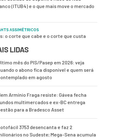
anco (ITUB4) e o que mais move o mercado
GHTS ASSIMÉTRICOS
s: o corte que cabe e o corte que custa
IS LIDAS
ltimo mês do PIS/Pasep em 2026: veja
uando o abono fica disponível e quem será
contemplado em agosto
em Armínio Fraga resiste: Gávea fecha
undos multimercados e ex-BC entrega
estão para a Bradesco Asset
otofácil 3753 desencanta e faz 2
ilionários no Sudeste; Mega-Sena acumula