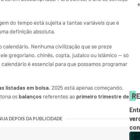
e
em do tempo está sujeita a tantas variáveis que é
uma definição absoluta.
o calendário. Nenhuma civilização que se preze
ele gregoriano, chinês, copta, judaico ou islâmico — só
o calendário é essencial para que possamos programar
s listadas em bolsa
, 2025 está apenas começando.
RE
 tona os
balanços
referentes ao
primeiro trimestre de
Ent
ver
UA DEPOIS DA PUBLICIDADE
con