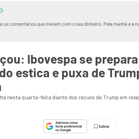
O
s e os comentários que mexem com o seu dinheiro. Pela manhã e à no
ou: Ibovespa se prepara 
do estica e puxa de Trum
a
ta nesta quarta-feira diante dos recuos de Trump em relaç
Salvar