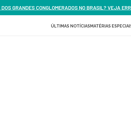
M DOS GRANDES CONGLOMERADOS NO BRASIL? VEJA ERRO
ÚLTIMAS NOTÍCIAS
MATÉRIAS ESPECIAI