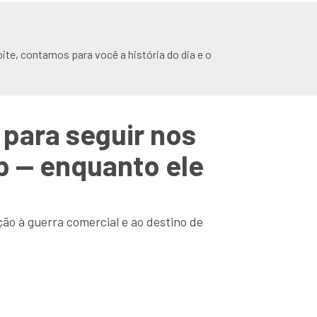
ite, contamos para você a história do dia e o
para seguir nos
p — enquanto ele
ão à guerra comercial e ao destino de