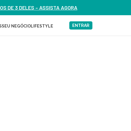
S DE 3 DELES – ASSISTA AGORA
ENTRAR
S
SEU NEGÓCIO
LIFESTYLE