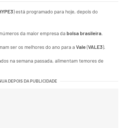
HYPE3
) está programado para hoje, depois do
s números da maior empresa da
bolsa brasileira
.
mam ser os melhores do ano para a
Vale
(
VALE3
).
gados na semana passada, alimentam temores de
UA DEPOIS DA PUBLICIDADE