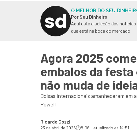
O MELHOR DO SEU DINHEIR
Por Seu Dinheiro
Aqui está a seleção das notícia
que está na boca do mercado
Agora 2025 começ
embalos da festa 
não muda de idei
Bolsas internacionais amanheceram em al
Powell
Ricardo Gozzi
23 de abril de 2025
8:06 - atualizado às 14:51