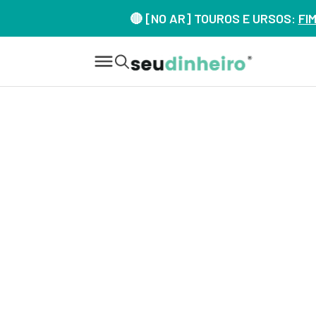
🔴 [NO AR] TOUROS E URSOS:
FI