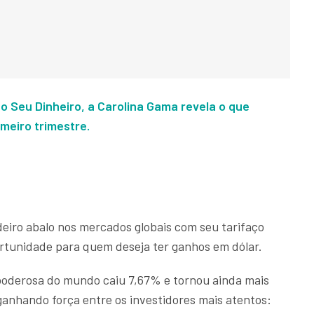
o Seu Dinheiro, a Carolina Gama revela o que
meiro trimestre.
iro abalo nos mercados globais com seu tarifaço
rtunidade para quem deseja ter ganhos em dólar.
poderosa do mundo caiu 7,67% e tornou ainda mais
ganhando força entre os investidores mais atentos: