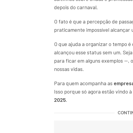
depois do carnaval.
O fato é que a percepção de passag
praticamente impossível alcançar 
O que ajuda a organizar o tempo é 
alcançou esse status sem um. Seja 
para ficar em alguns exemplos —, 
nossas vidas.
Para quem acompanha as
empresa
Isso porque só agora estão vindo à
2025
.
CONTIN