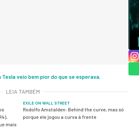
 Tesla veio bem pior do que se esperava.
LEIA TAMBÉM
EXILE ON WALL STREET
os
Rodolfo Amstalden: Behind the curve, mas só
R4),
porque ele jogou a curva à frente
que mais