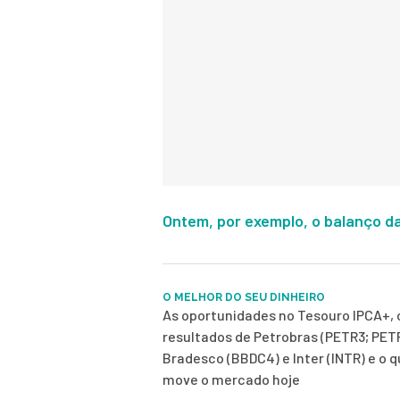
Ontem, por exemplo, o balanço da
O MELHOR DO SEU DINHEIRO
As oportunidades no Tesouro IPCA+, 
resultados de Petrobras (PETR3; PET
Bradesco (BBDC4) e Inter (INTR) e o 
move o mercado hoje