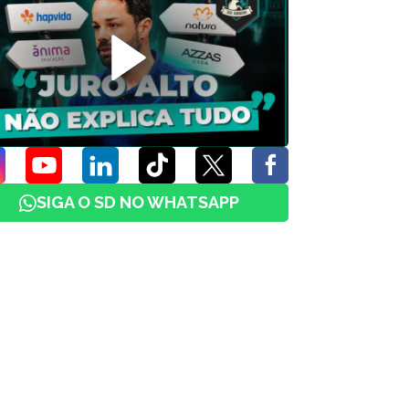
SIGA O SD NO WHATSAPP