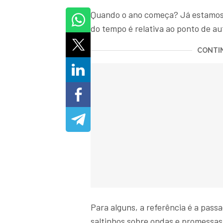
Quando o ano começa? Já estamos 
do tempo é relativa ao ponto de au
CONTIN
Para alguns, a referência é a pas
saltinhos sobre ondas e promessas