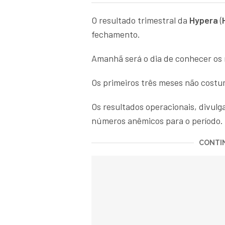
O resultado trimestral da
Hypera
(
fechamento.
Amanhã será o dia de conhecer o
Os primeiros três meses não costu
Os resultados operacionais, divul
números anêmicos para o período.
CONTIN