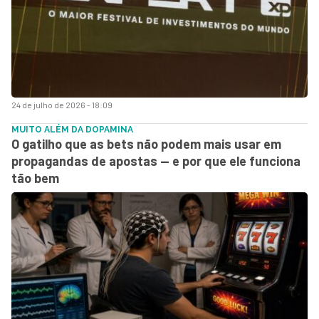
24 de julho de 2026 - 18:09
MUITO ALÉM DA DOPAMINA
O gatilho que as bets não podem mais usar em
propagandas de apostas — e por que ele funciona
tão bem