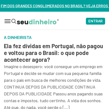
RADOS NO BRASIL? VEJA ERROS DE 3 DELES – ASSISTA AGORA
ENTRAR
A DINHEIRISTA
Ela fez dívidas em Portugal, não pagou
e voltou para o Brasil: o que pode
acontecer agora?
Imagine o desespero: você consegue um emprego em
Portugal e decide se mudar com sua pequena família
para o país em busca de melhores condições de vida.
CONTINUA DEPOIS DA PUBLICIDADE CONTINUA
DEPOIS DA PUBLICIDADE Passou anos pagando suas
contas e impostos, tudo certinho. A vida dos sonhos.
Até que, do nada, você perde o […]