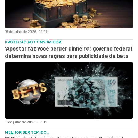
16 de julho de 2026 - 19:45
PROTEÇÃO AO CONSUMIDOR
‘Apostar faz você perder dinheiro’: governo federal
determina novas regras para publicidade de bets
11 de julho de 2026 - 15:02
MELHOR SER TEMIDO...