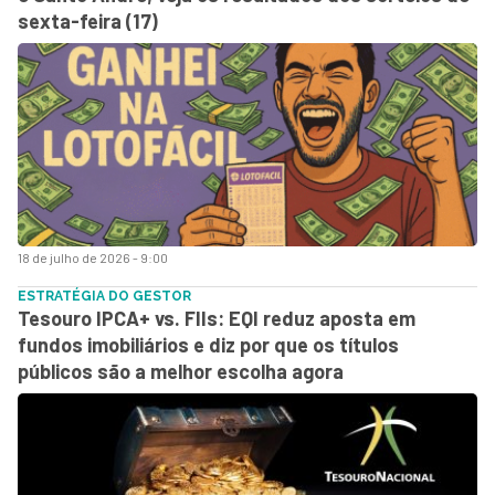
sexta-feira (17)
18 de julho de 2026 - 9:00
ESTRATÉGIA DO GESTOR
Tesouro IPCA+ vs. FIIs: EQI reduz aposta em
fundos imobiliários e diz por que os títulos
públicos são a melhor escolha agora