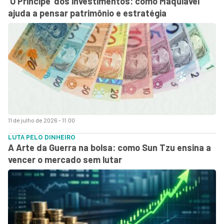
‘O Príncipe’ dos investimentos: como Maquiavel
ajuda a pensar patrimônio e estratégia
11 de julho de 2026 - 11:00
LUTA PELO DINHEIRO
A Arte da Guerra na bolsa: como Sun Tzu ensina a
vencer o mercado sem lutar