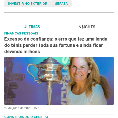
INVESTIR NO EXTERIOR
SERASA
ÚLTIMAS
IN$IGHTS
FINANÇAS PESSOAIS
Excesso de confiança: o erro que fez uma lenda
do tênis perder toda sua fortuna e ainda ficar
devendo milhões
27 de julho de 2026 - 15:36
CONSTRUINDO O CELEIRO