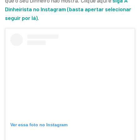
que o Seu Dinheiro não mostra. Clique aqui e
siga A
Dinheirista no Instagram (basta apertar selecionar
seguir por lá)
.
Ver essa foto no Instagram