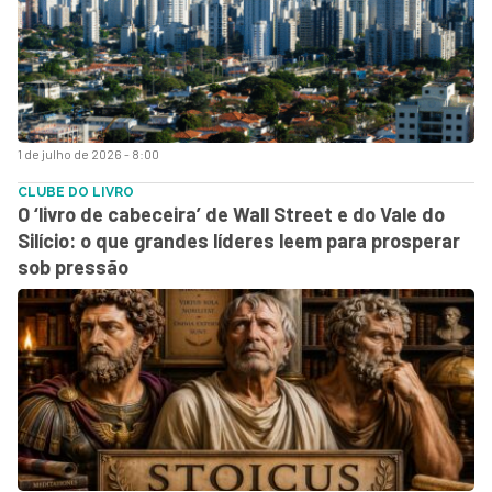
1 de julho de 2026 - 8:00
CLUBE DO LIVRO
O ‘livro de cabeceira’ de Wall Street e do Vale do
Silício: o que grandes líderes leem para prosperar
sob pressão