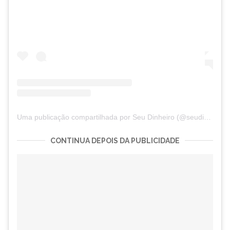
Uma publicação compartilhada por Seu Dinheiro (@seudinheiro)
CONTINUA DEPOIS DA PUBLICIDADE