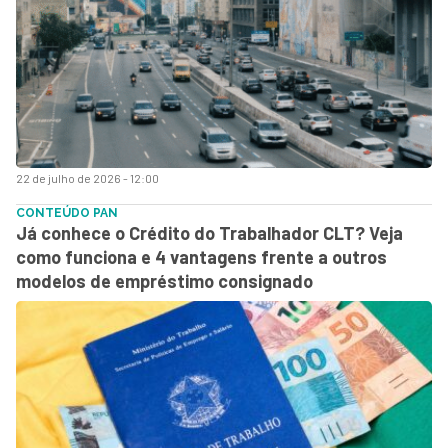
22 de julho de 2026 - 12:00
CONTEÚDO PAN
Já conhece o Crédito do Trabalhador CLT? Veja
como funciona e 4 vantagens frente a outros
modelos de empréstimo consignado