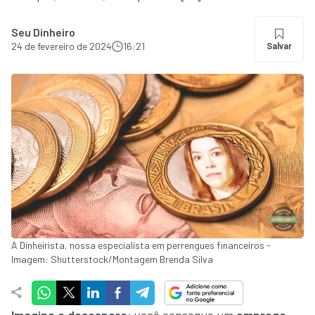
Seu Dinheiro
24 de fevereiro de 2024
16:21
Salvar
A Dinheirista, nossa especialista em perrengues financeiros -
Imagem: Shutterstock/Montagem Brenda Silva
Imagine o desespero:
você consegue um
emprego