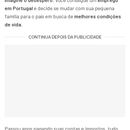
em Portugal
e decide se mudar com sua pequena
família para o país em busca de
melhores condições
de vida
.
CONTINUA DEPOIS DA PUBLICIDADE
Passou anos pagando suas contas e impostos, tudo