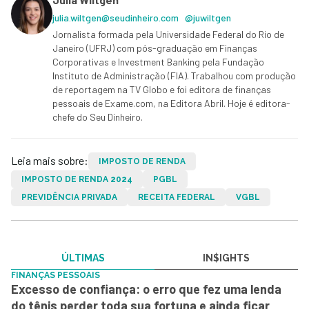
julia.wiltgen@seudinheiro.com
@juwiltgen
Jornalista formada pela Universidade Federal do Rio de
Janeiro (UFRJ) com pós-graduação em Finanças
Corporativas e Investment Banking pela Fundação
Instituto de Administração (FIA). Trabalhou com produção
de reportagem na TV Globo e foi editora de finanças
pessoais de Exame.com, na Editora Abril. Hoje é editora-
chefe do Seu Dinheiro.
Leia mais sobre:
IMPOSTO DE RENDA
IMPOSTO DE RENDA 2024
PGBL
PREVIDÊNCIA PRIVADA
RECEITA FEDERAL
VGBL
ÚLTIMAS
IN$IGHTS
FINANÇAS PESSOAIS
Excesso de confiança: o erro que fez uma lenda
do tênis perder toda sua fortuna e ainda ficar