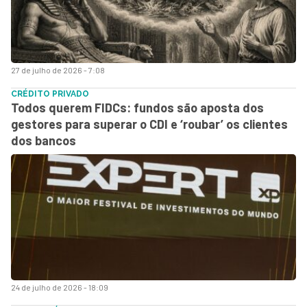
27 de julho de 2026 - 7:08
CRÉDITO PRIVADO
Todos querem FIDCs: fundos são aposta dos
gestores para superar o CDI e ‘roubar’ os clientes
dos bancos
24 de julho de 2026 - 18:09