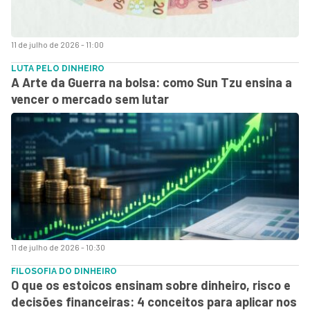
11 de julho de 2026 - 11:00
LUTA PELO DINHEIRO
A Arte da Guerra na bolsa: como Sun Tzu ensina a
vencer o mercado sem lutar
11 de julho de 2026 - 10:30
FILOSOFIA DO DINHEIRO
O que os estoicos ensinam sobre dinheiro, risco e
decisões financeiras: 4 conceitos para aplicar nos