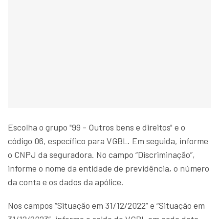
Escolha o grupo "99 - Outros bens e direitos" e o
código 06, específico para VGBL. Em seguida, informe
o CNPJ da seguradora. No campo “Discriminação”,
informe o nome da entidade de previdência, o número
da conta e os dados da apólice.
Nos campos “Situação em 31/12/2022” e “Situação em
31/12/2023”, informe o saldo do VGBL em cada data,