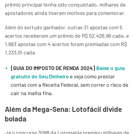
prêmio principal tenha sido conquistado, milhares de
apostadores ainda tiveram motivos para comemorar.
Além do sortudo ganhador, outras 31 apostas com 5
acertos receberam um prêmio de R$ 52.426,96 cada, e
1.883 apostas com 4 acertos foram premiadas com R$
1.233,01 cada.
[GUIA DO IMPOSTO DE RENDA 2024]
Baixe o guia
gratuito do Seu Dinheiro
e veja como prestar
contas com a Receita Federal, sem correr o risco de
cair na malha fina.
Além da Mega-Sena: Lotofácil divide
bolada
Já o concurso 3088 da Lotomania premiou milhares de