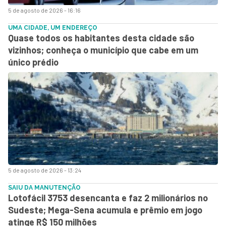
5 de agosto de 2026 - 16:16
UMA CIDADE, UM ENDEREÇO
Quase todos os habitantes desta cidade são
vizinhos; conheça o município que cabe em um
único prédio
5 de agosto de 2026 - 13:24
SAIU DA MANUTENÇÃO
Lotofácil 3753 desencanta e faz 2 milionários no
Sudeste; Mega-Sena acumula e prêmio em jogo
atinge R$ 150 milhões