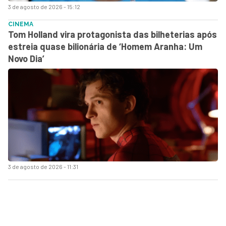
3 de agosto de 2026 - 15:12
CINEMA
Tom Holland vira protagonista das bilheterias após
estreia quase bilionária de ‘Homem Aranha: Um
Novo Dia’
3 de agosto de 2026 - 11:31