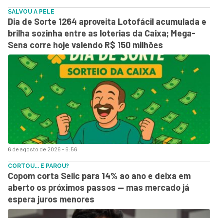
SALVOU A PELE
Dia de Sorte 1264 aproveita Lotofácil acumulada e
brilha sozinha entre as loterias da Caixa; Mega-
Sena corre hoje valendo R$ 150 milhões
6 de agosto de 2026 - 6:56
CORTOU... E PAROU?
Copom corta Selic para 14% ao ano e deixa em
aberto os próximos passos — mas mercado já
espera juros menores