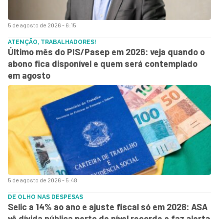
5 de agosto de 2026 - 6:15
ATENÇÃO, TRABALHADORES!
Último mês do PIS/Pasep em 2026: veja quando o
abono fica disponível e quem será contemplado
em agosto
5 de agosto de 2026 - 5:48
DE OLHO NAS DESPESAS
Selic a 14% ao ano e ajuste fiscal só em 2028: ASA
vê dívida pública perto de nível recorde e faz alerta