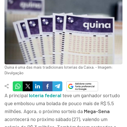
Quina é uma das mais tradicionais loterias da Caixa. - Imagem:
Divulgação
A principal
loteria federal
teve um ganhador sortudo
que embolsou uma bolada de pouco mais de R$ 5,5
milhões. Agora, o próximo sorteio da
Mega-Sena
acontecerá no próximo sábado (27), valendo um
prêmio de R$ 3 milhões. Também foram sorteadas a