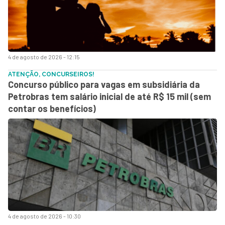
4 de agosto de 2026 - 12:15
ATENÇÃO, CONCURSEIROS!
Concurso público para vagas em subsidiária da
Petrobras tem salário inicial de até R$ 15 mil (sem
contar os benefícios)
4 de agosto de 2026 - 10:30