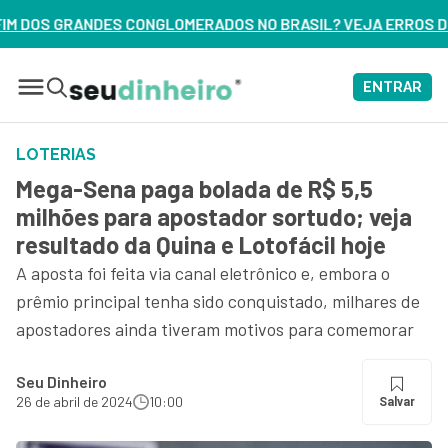
ADOS NO BRASIL? VEJA ERROS DE 3 DELES – ASSISTA AGORA
ENTRAR
LOTERIAS
Mega-Sena paga bolada de R$ 5,5
milhões para apostador sortudo; veja
resultado da Quina e Lotofácil hoje
A aposta foi feita via canal eletrônico e, embora o
prêmio principal tenha sido conquistado, milhares de
apostadores ainda tiveram motivos para comemorar
Seu Dinheiro
26 de abril de 2024
10:00
Salvar