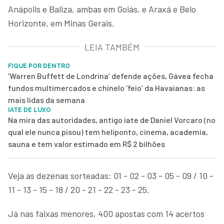
Anápolis e Baliza, ambas em Goiás, e Araxá e Belo
Horizonte, em Minas Gerais.
LEIA TAMBÉM
FIQUE POR DENTRO
‘Warren Buffett de Londrina’ defende ações, Gávea fecha
fundos multimercados e chinelo ‘feio’ da Havaianas: as
mais lidas da semana
IATE DE LUXO
Na mira das autoridades, antigo iate de Daniel Vorcaro (no
qual ele nunca pisou) tem heliponto, cinema, academia,
sauna e tem valor estimado em R$ 2 bilhões
Veja as dezenas sorteadas: 01 - 02 - 03 - 05 - 09 / 10 -
11 - 13 - 15 - 18 / 20 - 21 - 22 - 23 - 25.
Já nas faixas menores, 400 apostas com 14 acertos