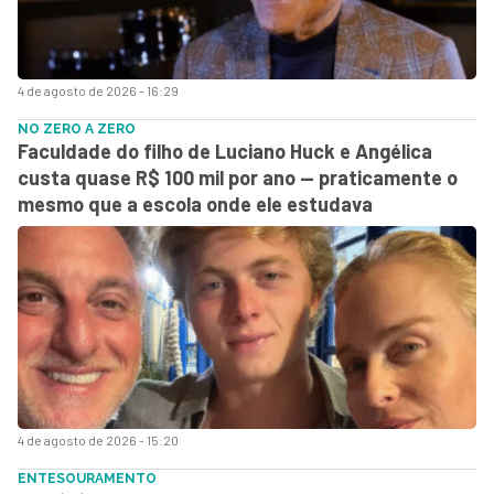
4 de agosto de 2026 - 16:29
NO ZERO A ZERO
Faculdade do filho de Luciano Huck e Angélica
custa quase R$ 100 mil por ano — praticamente o
mesmo que a escola onde ele estudava
4 de agosto de 2026 - 15:20
ENTESOURAMENTO