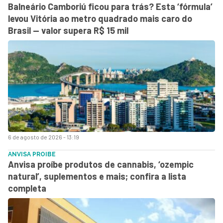
Balneário Camboriú ficou para trás? Esta ‘fórmula’
levou Vitória ao metro quadrado mais caro do
Brasil — valor supera R$ 15 mil
6 de agosto de 2026 - 13:19
ANVISA PROIBE
Anvisa proíbe produtos de cannabis, ‘ozempic
natural’, suplementos e mais; confira a lista
completa