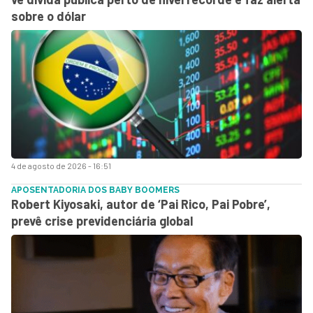
sobre o dólar
4 de agosto de 2026 - 16:51
APOSENTADORIA DOS BABY BOOMERS
Robert Kiyosaki, autor de ‘Pai Rico, Pai Pobre’,
prevê crise previdenciária global