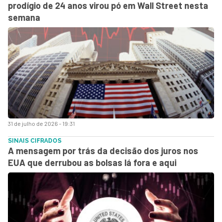
prodígio de 24 anos virou pó em Wall Street nesta
semana
31 de julho de 2026 - 19:31
SINAIS CIFRADOS
A mensagem por trás da decisão dos juros nos
EUA que derrubou as bolsas lá fora e aqui