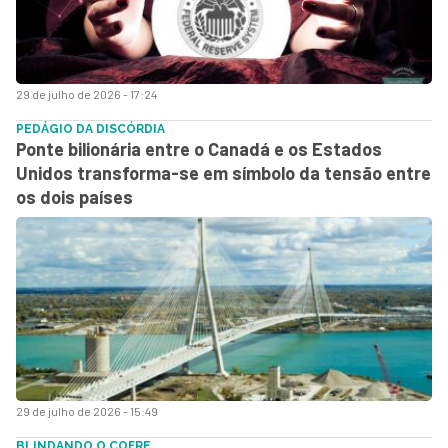
29 de julho de 2026 - 17:24
PEDÁGIO DA DISCÓRDIA
Ponte bilionária entre o Canadá e os Estados
Unidos transforma-se em símbolo da tensão entre
os dois países
29 de julho de 2026 - 15:49
BLINDANDO O COFRE