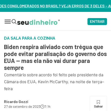
IL? VEJA ERROS DE 3 DELES – ASSISTA AGORA
ENTRAR
DA SALA PARA A COZINHA
Biden respira aliviado com trégua que
pode evitar paralisação do governo dos
EUA — mas ela não vai durar para
sempre
Comentário sobre acordo foi feito pelo presidente da
Câmara dos EUA, Kevin McCarthy, na noite de terça-
feira
Ricardo Gozzi
27 de setembro de 2023
7:14
Salvar