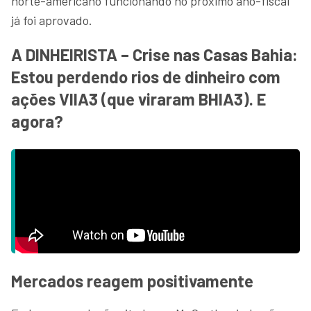
norte-americano funcionando no próximo ano-fiscal
já foi aprovado.
A DINHEIRISTA – Crise nas Casas Bahia:
Estou perdendo rios de dinheiro com
ações VIIA3 (que viraram BHIA3). E
agora?
Mercados reagem positivamente