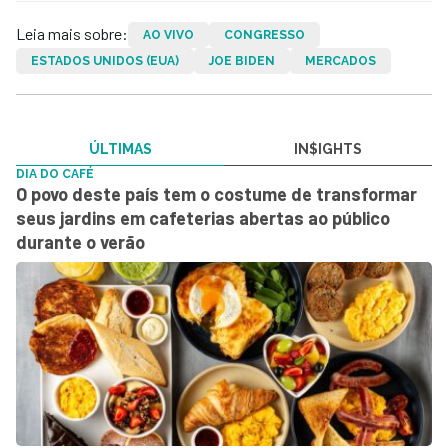
Leia mais sobre:
AO VIVO
CONGRESSO
ESTADOS UNIDOS (EUA)
JOE BIDEN
MERCADOS
ÚLTIMAS
IN$IGHTS
DIA DO CAFÉ
O povo deste país tem o costume de transformar
seus jardins em cafeterias abertas ao público
durante o verão