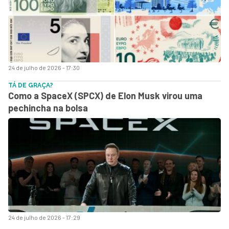
24 de julho de 2026 - 17:30
TÁ DE GRAÇA?
Como a SpaceX (SPCX) de Elon Musk virou uma
pechincha na bolsa
24 de julho de 2026 - 17:29