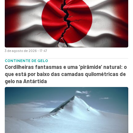
3 de agosto de 2026 - 17:47
CONTINENTE DE GELO
Cordilheiras fantasmas e uma ‘pirâmide’ natural: o
que está por baixo das camadas quilométricas de
gelo na Antártida