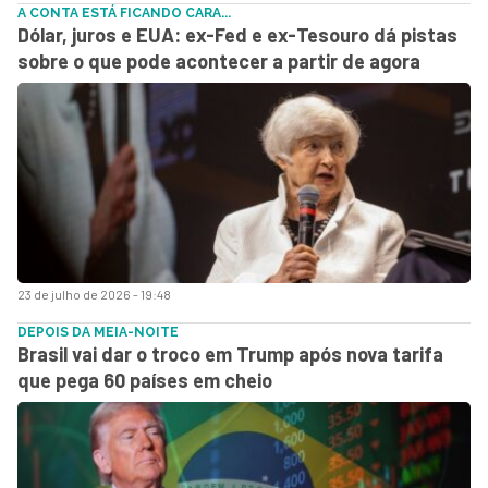
A CONTA ESTÁ FICANDO CARA...
Dólar, juros e EUA: ex-Fed e ex-Tesouro dá pistas
sobre o que pode acontecer a partir de agora
23 de julho de 2026 - 19:48
DEPOIS DA MEIA-NOITE
Brasil vai dar o troco em Trump após nova tarifa
que pega 60 países em cheio