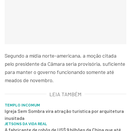
Segundo a mídia norte-americana, a moção citada
pelo presidente da Câmara seria provisória, suficiente
para manter o governo funcionando somente até
meados de novembro.
LEIA TAMBÉM
TEMPLO INCOMUM
Igreja Sem Sombra vira atração turística por arquitetura
inusitada
JETSONS DA VIDA REAL
A fabricante de robôs de US$ 9 bilhões da China que até