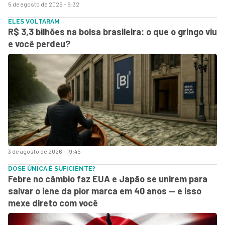
5 de agosto de 2026 - 9:32
ELES VOLTARAM
R$ 3,3 bilhões na bolsa brasileira: o que o gringo viu
e você perdeu?
3 de agosto de 2026 - 19:45
DOSE ÚNICA É SUFICIENTE?
Febre no câmbio faz EUA e Japão se unirem para
salvar o iene da pior marca em 40 anos — e isso
mexe direto com você