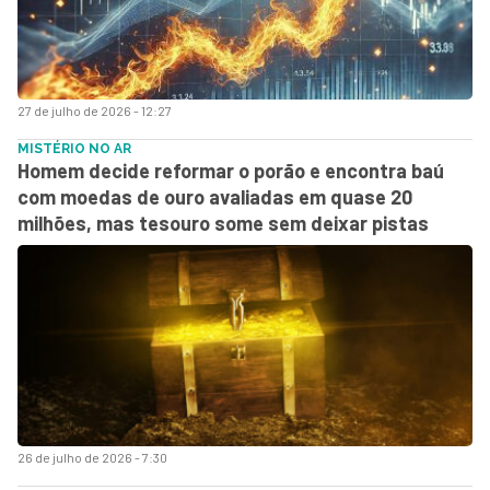
27 de julho de 2026 - 12:27
MISTÉRIO NO AR
Homem decide reformar o porão e encontra baú
com moedas de ouro avaliadas em quase 20
milhões, mas tesouro some sem deixar pistas
26 de julho de 2026 - 7:30