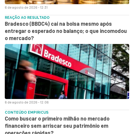
6 de agosto de 2026 - 12:31
REAÇÃO AO RESULTADO
Bradesco (BBDC4) cai na bolsa mesmo após
entregar o esperado no balanço; o que incomodou
o mercado?
6 de agosto de 2026 - 12:06
CONTEÚDO EMPIRICUS
Como buscar o primeiro milhão no mercado
financeiro sem arriscar seu patrimônio em
operações rápidas?