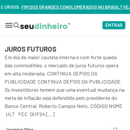
NDES CONGLOMERADOS NO BRASIL? VEJA ERROS DE 3 DELES – 
ENTRAR
JUROS FUTUROS
Em dia de maior cautela interna e com forte queda
das commodities, o mercado de juros futuros opera
em alta moderada. CONTINUA DEPOIS DA
PUBLICIDADE CONTINUA DEPOIS DA PUBLICIDADE
Os investidores temem que uma eventual mudança na
meta de inflação seja defendida pelo presidente do
Banco Central, Roberto Campos Neto, CÓDIGO NOME
ULT FEC DI1F24 […]
Jasmine Olga