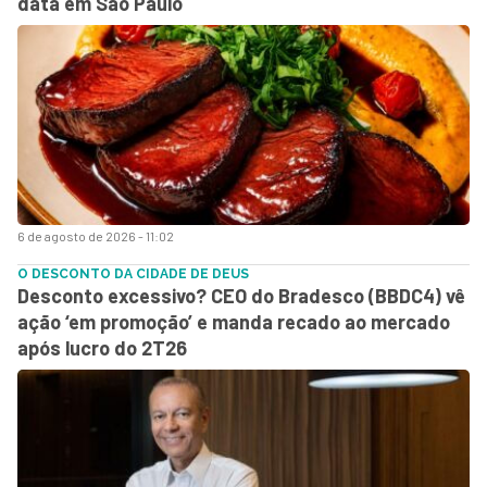
data em São Paulo
6 de agosto de 2026 - 11:02
O DESCONTO DA CIDADE DE DEUS
Desconto excessivo? CEO do Bradesco (BBDC4) vê
ação ‘em promoção’ e manda recado ao mercado
após lucro do 2T26