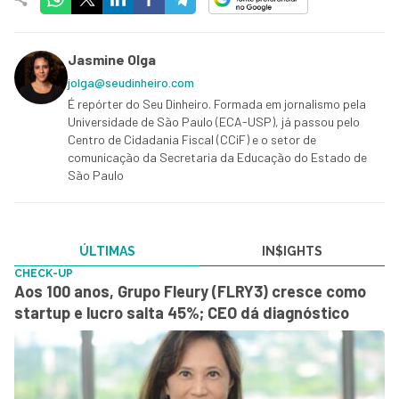
Jasmine Olga
jolga@seudinheiro.com
É repórter do Seu Dinheiro. Formada em jornalismo pela
Universidade de São Paulo (ECA-USP), já passou pelo
Centro de Cidadania Fiscal (CCiF) e o setor de
comunicação da Secretaria da Educação do Estado de
São Paulo
ÚLTIMAS
IN$IGHTS
CHECK-UP
Aos 100 anos, Grupo Fleury (FLRY3) cresce como
startup e lucro salta 45%; CEO dá diagnóstico