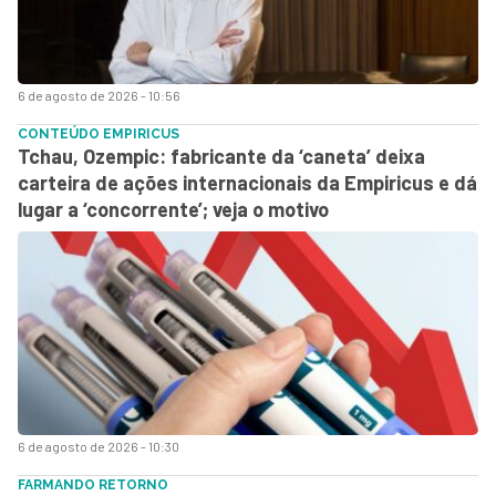
6 de agosto de 2026 - 10:56
CONTEÚDO EMPIRICUS
Tchau, Ozempic: fabricante da ‘caneta’ deixa
carteira de ações internacionais da Empiricus e dá
lugar a ‘concorrente’; veja o motivo
6 de agosto de 2026 - 10:30
FARMANDO RETORNO