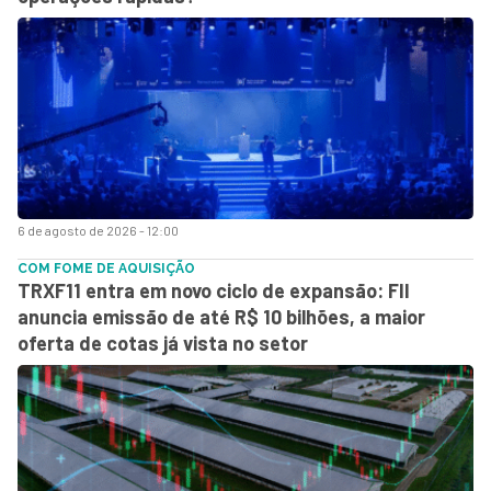
6 de agosto de 2026 - 12:00
COM FOME DE AQUISIÇÃO
TRXF11 entra em novo ciclo de expansão: FII
anuncia emissão de até R$ 10 bilhões, a maior
oferta de cotas já vista no setor