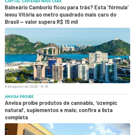
CAPITAL CAPIXABA MAIS CARA
Balneário Camboriú ficou para trás? Esta ‘fórmula’
levou Vitória ao metro quadrado mais caro do
Brasil — valor supera R$ 15 mil
6 de agosto de 2026 - 13:19
ANVISA PROIBE
Anvisa proíbe produtos de cannabis, ‘ozempic
natural’, suplementos e mais; confira a lista
completa