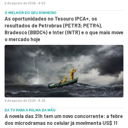
6 de agosto de 2026 - 9:02
O MELHOR DO SEU DINHEIRO
As oportunidades no Tesouro IPCA+, os
resultados de Petrobras (PETR3; PETR4),
Bradesco (BBDC4) e Inter (INTR) e o que mais move
o mercado hoje
6 de agosto de 2026 - 8:26
DA TV PARA A PALMA DA MÃO
A novela das 21h tem um novo concorrente: a febre
dos microdramas no celular já movimenta US$ 11