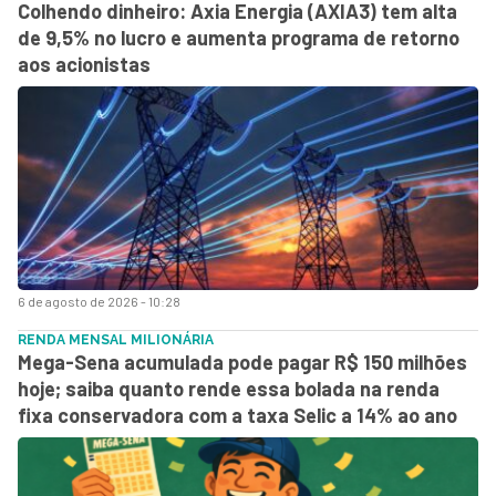
Colhendo dinheiro: Axia Energia (AXIA3) tem alta
de 9,5% no lucro e aumenta programa de retorno
aos acionistas
6 de agosto de 2026 - 10:28
RENDA MENSAL MILIONÁRIA
Mega-Sena acumulada pode pagar R$ 150 milhões
hoje; saiba quanto rende essa bolada na renda
fixa conservadora com a taxa Selic a 14% ao ano