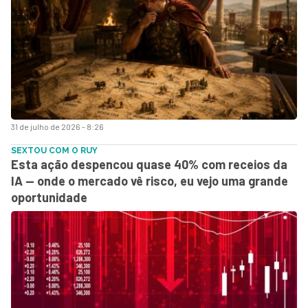
31 de julho de 2026 - 8:26
SEXTOU COM O RUY
Esta ação despencou quase 40% com receios da
IA — onde o mercado vê risco, eu vejo uma grande
oportunidade