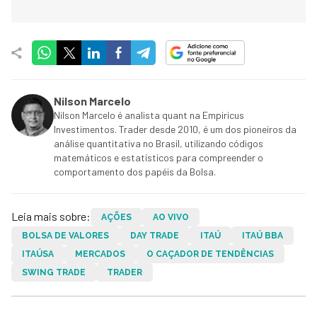
Nilson Marcelo
Nilson Marcelo é analista quant na Empiricus
Investimentos. Trader desde 2010, é um dos pioneiros da
análise quantitativa no Brasil, utilizando códigos
matemáticos e estatísticos para compreender o
comportamento dos papéis da Bolsa.
Leia mais sobre:
AÇÕES
AO VIVO
BOLSA DE VALORES
DAY TRADE
ITAÚ
ITAÚ BBA
ITAÚSA
MERCADOS
O CAÇADOR DE TENDÊNCIAS
SWING TRADE
TRADER