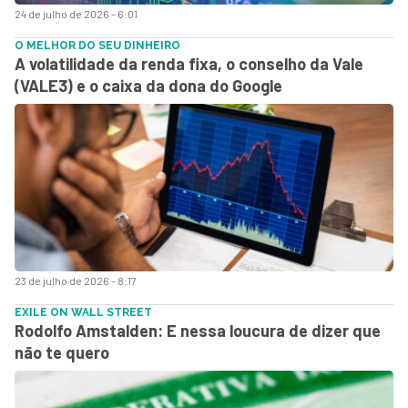
24 de julho de 2026 - 6:01
O MELHOR DO SEU DINHEIRO
A volatilidade da renda fixa, o conselho da Vale
(VALE3) e o caixa da dona do Google
23 de julho de 2026 - 8:17
EXILE ON WALL STREET
Rodolfo Amstalden: E nessa loucura de dizer que
não te quero