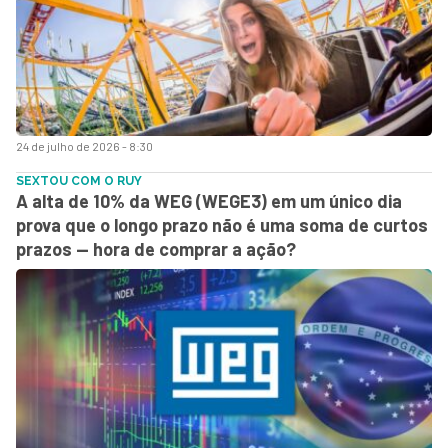
24 de julho de 2026 - 8:30
SEXTOU COM O RUY
A alta de 10% da WEG (WEGE3) em um único dia
prova que o longo prazo não é uma soma de curtos
prazos — hora de comprar a ação?