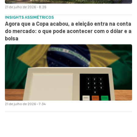
21 de julho de 2026 - 8:26
INSIGHTS ASSIMÉTRICOS
Agora que a Copa acabou, a eleição entra na conta
do mercado: o que pode acontecer com o dólar e a
bolsa
21 de julho de 2026 - 7:34