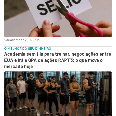
4 de agosto de 2026 - 7:20
O MELHOR DO SEU DINHEIRO
Academia sem fila para treinar, negociações entre
EUA e Irã e OPA de ações RAPT3: o que move o
mercado hoje