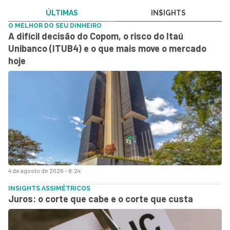
ÚLTIMAS
IN$IGHTS
O MELHOR DO SEU DINHEIRO
A difícil decisão do Copom, o risco do Itaú
Unibanco (ITUB4) e o que mais move o mercado
hoje
4 de agosto de 2026 - 8:24
INSIGHTS ASSIMÉTRICOS
Juros: o corte que cabe e o corte que custa