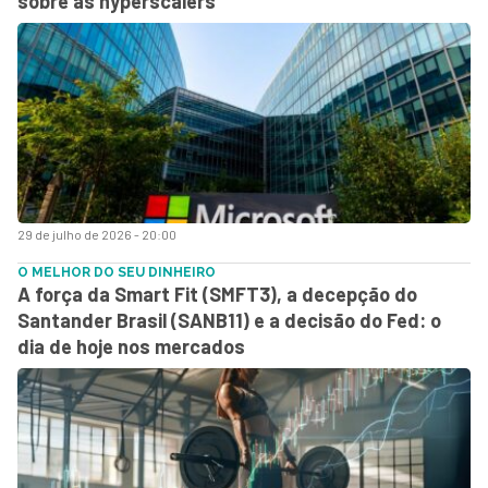
sobre as hyperscalers
29 de julho de 2026 - 20:00
O MELHOR DO SEU DINHEIRO
A força da Smart Fit (SMFT3), a decepção do
Santander Brasil (SANB11) e a decisão do Fed: o
dia de hoje nos mercados