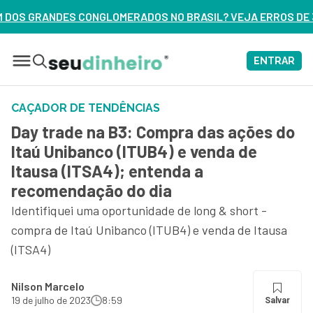
DOS NO BRASIL? VEJA ERROS DE 3 DELES – ASSISTA AGORA
ENTRAR
CAÇADOR DE TENDÊNCIAS
Day trade na B3: Compra das ações do
Itaú Unibanco (ITUB4) e venda de
Itausa (ITSA4); entenda a
recomendação do dia
Identifiquei uma oportunidade de long & short -
compra de Itaú Unibanco (ITUB4) e venda de Itausa
(ITSA4)
Nilson Marcelo
19 de julho de 2023
8:59
Salvar