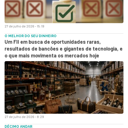
27 de julho de 2026 - 15:19
O MELHOR DO SEU DINHEIRO
Um FII em busca de oportunidades raras,
resultados de bancões e gigantes de tecnologia, e
o que mais movimenta os mercados hoje
27 de julho de 2026 - 8:29
DÉCIMO ANDAR