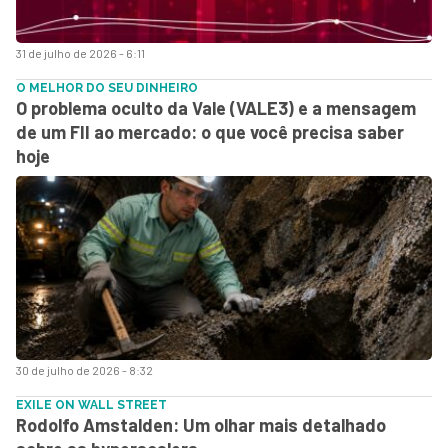
31 de julho de 2026 - 6:11
O MELHOR DO SEU DINHEIRO
O problema oculto da Vale (VALE3) e a mensagem
de um FII ao mercado: o que você precisa saber
hoje
30 de julho de 2026 - 8:32
EXILE ON WALL STREET
Rodolfo Amstalden: Um olhar mais detalhado