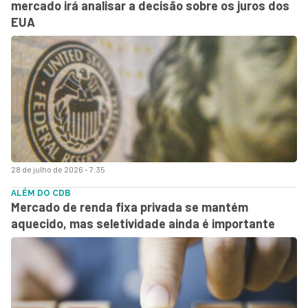
mercado irá analisar a decisão sobre os juros dos
EUA
28 de julho de 2026 - 7:35
ALÉM DO CDB
Mercado de renda fixa privada se mantém
aquecido, mas seletividade ainda é importante