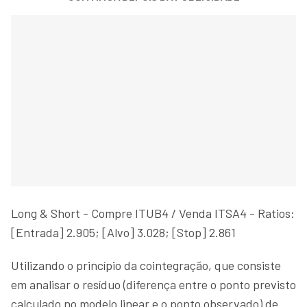
Long & Short - Compre ITUB4 / Venda ITSA4 - Ratios:
[Entrada] 2.905; [Alvo] 3.028; [Stop] 2.861
Utilizando o princípio da cointegração, que consiste
em analisar o resíduo (diferença entre o ponto previsto
calculado no modelo linear e o ponto observado) de