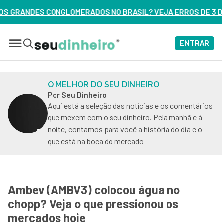
 NO BRASIL? VEJA ERROS DE 3 DELES – ASSISTA AGORA
ENTRAR
O MELHOR DO SEU DINHEIRO
Por Seu Dinheiro
Aqui está a seleção das notícias e os comentários
que mexem com o seu dinheiro. Pela manhã e à
noite, contamos para você a história do dia e o
que está na boca do mercado
Ambev (AMBV3) colocou água no
chopp? Veja o que pressionou os
mercados hoje