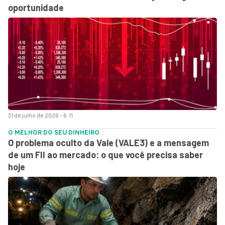
oportunidade
31 de julho de 2026 - 6:11
O MELHOR DO SEU DINHEIRO
O problema oculto da Vale (VALE3) e a mensagem
de um FII ao mercado: o que você precisa saber
hoje