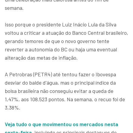
semana.
Isso porque o presidente Luiz Inácio Lula da Silva
voltou a criticar a atuação do Banco Central brasileiro,
gerando temores de que o novo governo tente
reverter a autonomia do BC ou haja uma eventual
alteração das metas de inflação.
A Petrobras (PETR4) até tentou fazer o Ibovespa
desviar do balde d'água, mas o principal índice da
bolsa brasileira não conseguiu evitar a queda de
1,47%, aos 108.523 pontos. Na semana, o recuo foi de
3,38%.
Veja tudo o que movimentou os mercados nesta
sexta-feira
, incluindo os principais destaques do