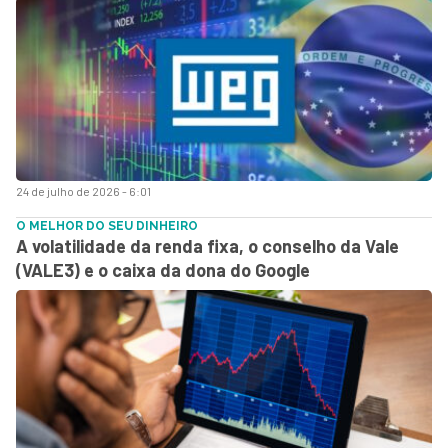
24 de julho de 2026 - 6:01
O MELHOR DO SEU DINHEIRO
A volatilidade da renda fixa, o conselho da Vale
(VALE3) e o caixa da dona do Google