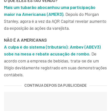
O QUE ELES ESTÃO VENDO?
Mais um tubarão abocanhou uma participação
maior na Americanas (AMER3)
. Depois do Morgan
Stanley, agora é a vez da AQR Capital revelar aumento
da exposição às ações da varejista.
NÃO É A AMERICANAS
A culpa é do sistema (tributário): Ambev (ABEV3)
sobe na mesa e rebate acusação de rombo
. De
acordo com a empresa de bebidas, trata-se de um
litígio devidamente registrado em suas demonstrações
contábeis.
CONTINUA DEPOIS DA PUBLICIDADE