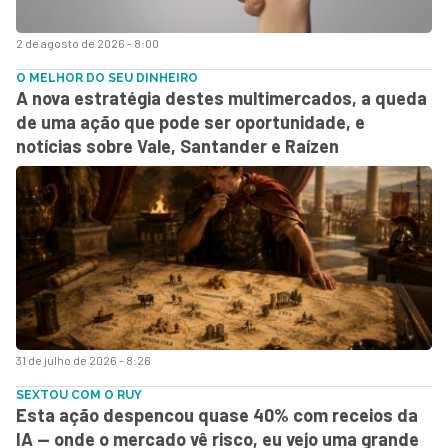
2 de agosto de 2026 - 8:00
O MELHOR DO SEU DINHEIRO
A nova estratégia destes multimercados, a queda
de uma ação que pode ser oportunidade, e
notícias sobre Vale, Santander e Raízen
31 de julho de 2026 - 8:26
SEXTOU COM O RUY
Esta ação despencou quase 40% com receios da
IA — onde o mercado vê risco, eu vejo uma grande