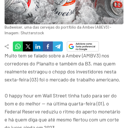
Budweiser, uma das cervejas do portfólio da Ambev (ABEV3) -
Imagem: Shutterstock
Muito tem se falado sobre a Ambev (AMBV3) nos
corredores do Planalto e também da B3, mas quem
realmente estragou o chopp dos investidores nesta
sexta-feira (03) foi o mercado de trabalho americano.
O happy hour em Wall Street tinha tudo para ser do
bom e do melhor — na última quarta-feira (01), o
Federal Reserve reduziu o ritmo do aperto monetário
e há quem diga que até mesmo flertou com um corte
de juros ainda em 2023.