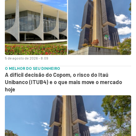
5 de agosto de 2026 - 8:09
O MELHOR DO SEU DINHEIRO
A difícil decisão do Copom, o risco do Itaú
Unibanco (ITUB4) e o que mais move o mercado
hoje