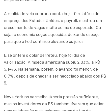
A realidade veio cobrar a conta hoje. O relatório de
emprego dos Estados Unidos, o payroll, mostrou um
crescimento de vagas muito acima do esperado. Ou
seja: a economia segue aquecida, deixando espaço
para que o Fed continue elevando os juros.
E se ontem o dólar derreteu, hoje foi dia de
valorização. A moeda americana subiu 2,03%, a R$
5,1476. Na semana, porém, o avanço foi menor, de
0,7%, depois de chegar a ser negociado abaixo dos R$
5.
Nova York no vermelho já seria pressão suficiente,
mas os investidores da B3 também tiveram que adiar
uma celebração mais calorosa antes do fim de