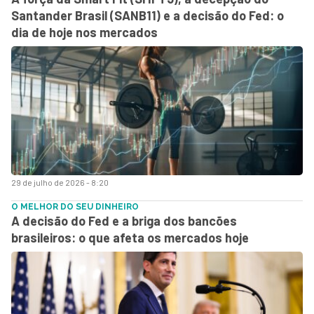
Santander Brasil (SANB11) e a decisão do Fed: o
dia de hoje nos mercados
29 de julho de 2026 - 8:20
O MELHOR DO SEU DINHEIRO
A decisão do Fed e a briga dos bancões
brasileiros: o que afeta os mercados hoje