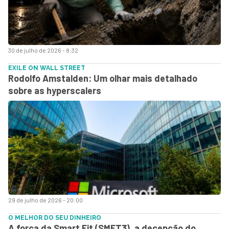
30 de julho de 2026 - 8:32
EXILE ON WALL STREET
Rodolfo Amstalden: Um olhar mais detalhado
sobre as hyperscalers
29 de julho de 2026 - 20:00
O MELHOR DO SEU DINHEIRO
A força da Smart Fit (SMFT3), a decepção do