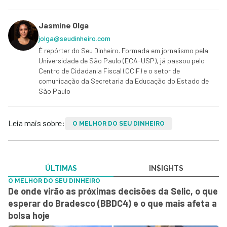
Jasmine Olga
jolga@seudinheiro.com
É repórter do Seu Dinheiro. Formada em jornalismo pela
Universidade de São Paulo (ECA-USP), já passou pelo
Centro de Cidadania Fiscal (CCiF) e o setor de
comunicação da Secretaria da Educação do Estado de
São Paulo
Leia mais sobre:
O MELHOR DO SEU DINHEIRO
ÚLTIMAS
IN$IGHTS
O MELHOR DO SEU DINHEIRO
De onde virão as próximas decisões da Selic, o que
esperar do Bradesco (BBDC4) e o que mais afeta a
bolsa hoje