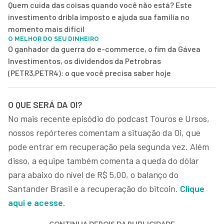
Quem cuida das coisas quando você não está? Este
investimento dribla imposto e ajuda sua família no
momento mais difícil
O MELHOR DO SEU DINHEIRO
O ganhador da guerra do e-commerce, o fim da Gávea
Investimentos, os dividendos da Petrobras
(PETR3,PETR4): o que você precisa saber hoje
O QUE SERÁ DA OI?
No mais recente episódio do podcast Touros e Ursos,
nossos repórteres comentam a situação da Oi, que
pode entrar em recuperação pela segunda vez. Além
disso, a equipe também comenta a queda do dólar
para abaixo do nível de R$ 5,00, o balanço do
Santander Brasil e a recuperação do bitcoin.
Clique
aqui e acesse
.