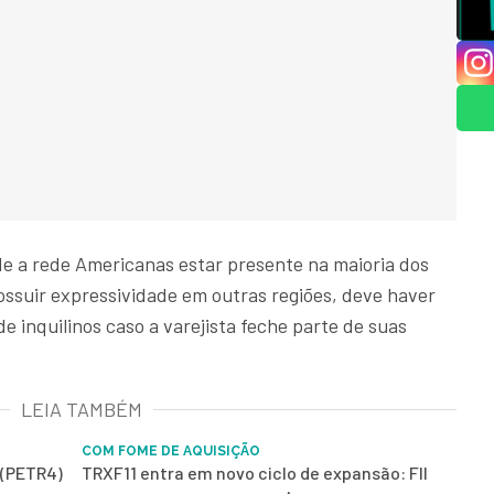
de a rede Americanas estar presente na maioria dos
ssuir expressividade em outras regiões, deve haver
e inquilinos caso a varejista feche parte de suas
LEIA TAMBÉM
COM FOME DE AQUISIÇÃO
 (PETR4)
TRXF11 entra em novo ciclo de expansão: FII