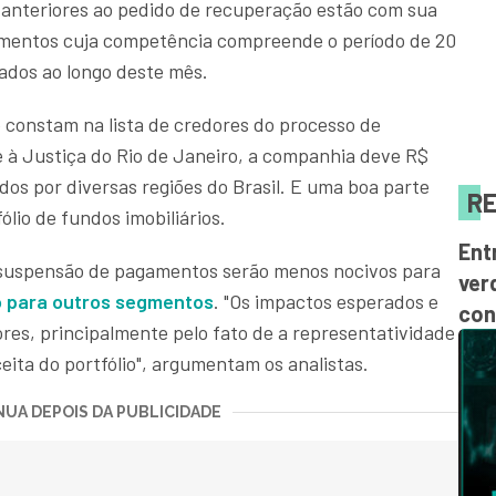
 anteriores ao pedido de recuperação estão com sua
gamentos cuja competência compreende o período de 20
zados ao longo deste mês.
 constam na lista de credores do processo de
e à Justiça do Rio de Janeiro, a companhia deve R$
dos por diversas regiões do Brasil. E uma boa parte
RE
lio de fundos imobiliários.
Ent
a suspensão de pagamentos serão menos nocivos para
ver
o para outros segmentos
. "Os impactos esperados e
con
es, principalmente pelo fato de a representatividade
ceita do portfólio", argumentam os analistas.
UA DEPOIS DA PUBLICIDADE