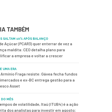
IA TAMBÉM
S SALTAM 10% APÓS BALANÇO
de Açúcar (PCAR3) quer enterrar de vez a
nça maldita: CEO detalha plano para
lificar a empresa e voltar a crescer
DE UMA ERA
Armínio Fraga resiste: Gávea fecha fundos
imercados e ex-BC entrega gestão para a
esco Asset
 DO MÊS
empos de volatilidade, Itaú (ITUB4) é a ação
rita dos analistas para investir em agosto;