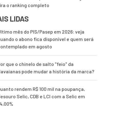
ira o ranking completo
IS LIDAS
ltimo mês do PIS/Pasep em 2026: veja
uando o abono fica disponível e quem será
contemplado em agosto
or que o chinelo de salto "feio" da
avaianas pode mudar a história da marca?
uanto rendem R$ 100 mil na poupança,
esouro Selic, CDB e LCI com a Selic em
14,00%