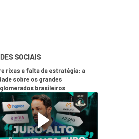
DES SOCIAIS
re rixas e falta de estratégia: a
dade sobre os grandes
glomerados brasileiros