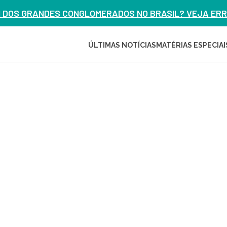
M DOS GRANDES CONGLOMERADOS NO BRASIL? VEJA ERRO
ÚLTIMAS NOTÍCIAS
MATÉRIAS ESPECIAI