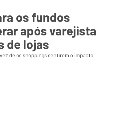
ra os fundos
rar após varejista
 de lojas
a vez de os shoppings sentirem o impacto