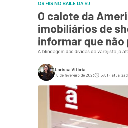
OS FIIS NO BAILE DA RJ
O calote da Amer
imobiliários de s
informar que não 
A blindagem das dívidas da varejista já 
Larissa Vitória
10 de fevereiro de 2023
15:01 - atualiza