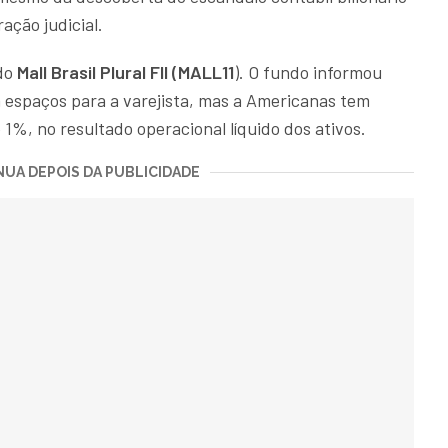
ação judicial.
 do
Mall Brasil Plural FII (MALL11
). O fundo informou
 espaços para a varejista, mas a Americanas tem
 1%, no resultado operacional líquido dos ativos.
UA DEPOIS DA PUBLICIDADE