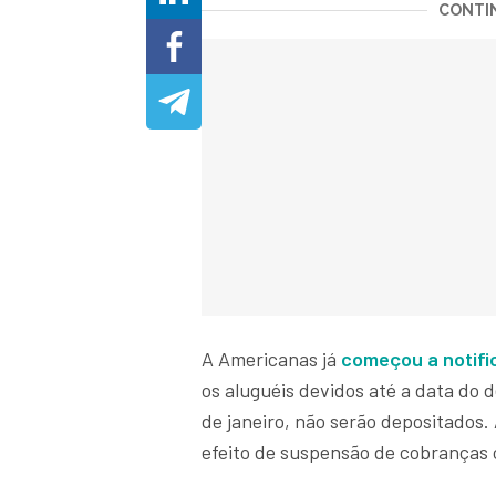
CONTIN
A Americanas já
começou a notifi
os aluguéis devidos até a data do 
de janeiro, não serão depositados
efeito de suspensão de cobranças c