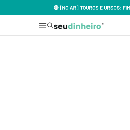
🔴 [NO AR] TOUROS E URSOS:
FI