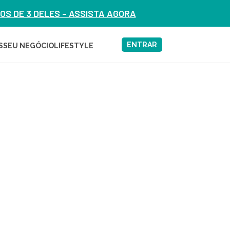
S DE 3 DELES – ASSISTA AGORA
ENTRAR
S
SEU NEGÓCIO
LIFESTYLE