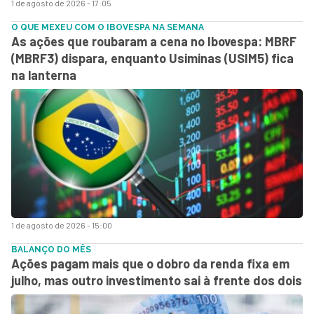
1 de agosto de 2026 - 17:05
O QUE MEXEU COM O IBOVESPA NA SEMANA
As ações que roubaram a cena no Ibovespa: MBRF
(MBRF3) dispara, enquanto Usiminas (USIM5) fica
na lanterna
1 de agosto de 2026 - 15:00
BALANÇO DO MÊS
Ações pagam mais que o dobro da renda fixa em
julho, mas outro investimento sai à frente dos dois