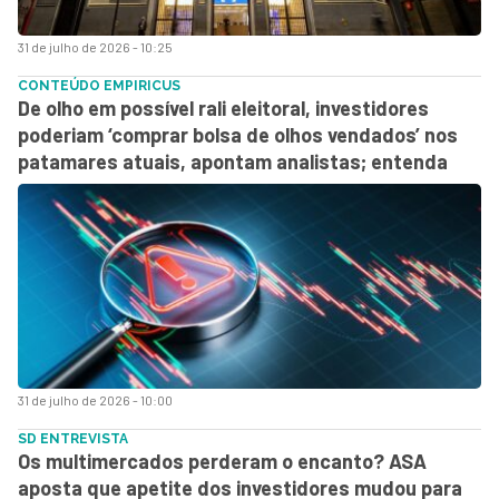
31 de julho de 2026 - 10:25
CONTEÚDO EMPIRICUS
De olho em possível rali eleitoral, investidores
poderiam ‘comprar bolsa de olhos vendados’ nos
patamares atuais, apontam analistas; entenda
31 de julho de 2026 - 10:00
SD ENTREVISTA
Os multimercados perderam o encanto? ASA
aposta que apetite dos investidores mudou para