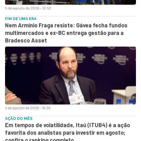
5 de agosto de 2026 - 12:53
FIM DE UMA ERA
Nem Armínio Fraga resiste: Gávea fecha fundos
multimercados e ex-BC entrega gestão para a
Bradesco Asset
4 de agosto de 2026 - 16:30
AÇÃO DO MÊS
Em tempos de volatilidade, Itaú (ITUB4) é a ação
favorita dos analistas para investir em agosto;
confira o ranking completo