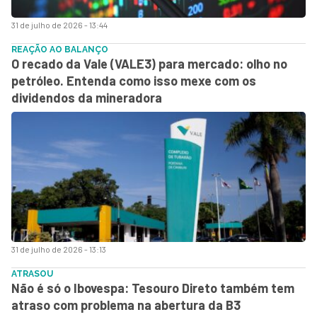
31 de julho de 2026 - 13:44
REAÇÃO AO BALANÇO
O recado da Vale (VALE3) para mercado: olho no
petróleo. Entenda como isso mexe com os
dividendos da mineradora
31 de julho de 2026 - 13:13
ATRASOU
Não é só o Ibovespa: Tesouro Direto também tem
atraso com problema na abertura da B3