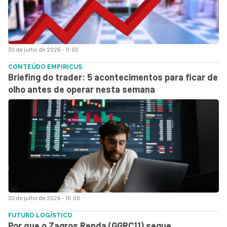
30 de julho de 2026 - 11:03
CONTEÚDO EMPIRICUS
Briefing do trader: 5 acontecimentos para ficar de
olho antes de operar nesta semana
30 de julho de 2026 - 10:00
FUTURO LOGÍSTICO
Por que o Zagros Renda (GGRC11) segue