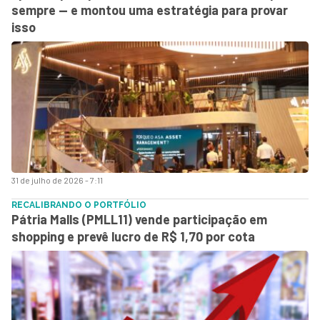
sempre — e montou uma estratégia para provar
isso
31 de julho de 2026 - 7:11
RECALIBRANDO O PORTFÓLIO
Pátria Malls (PMLL11) vende participação em
shopping e prevê lucro de R$ 1,70 por cota