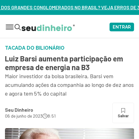
ADOS NO BRASIL? VEJA ERROS DE 3 DELES – ASSISTA AGORA
ENTRAR
TACADA DO BILIONÁRIO
Luiz Barsi aumenta participação em
empresa de energia na B3
Maior investidor da bolsa brasileira, Barsi vem
acumulando ações da companhia ao longo de dez anos
e agora tem 5% do capital
Seu Dinheiro
06 de junho de 2023
8:51
Salvar