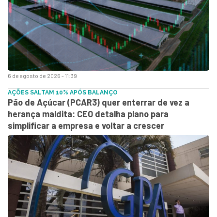
6 de agosto de 2026 - 11:39
AÇÕES SALTAM 10% APÓS BALANÇO
Pão de Açúcar (PCAR3) quer enterrar de vez a
herança maldita: CEO detalha plano para
simplificar a empresa e voltar a crescer