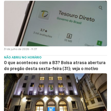
31 de julho de 2026 - 11:37
NÃO ABRIU NO HORÁRIO
O que aconteceu com a B3? Bolsa atrasa abertura
do pregão desta sexta-feira (31); veja o motivo