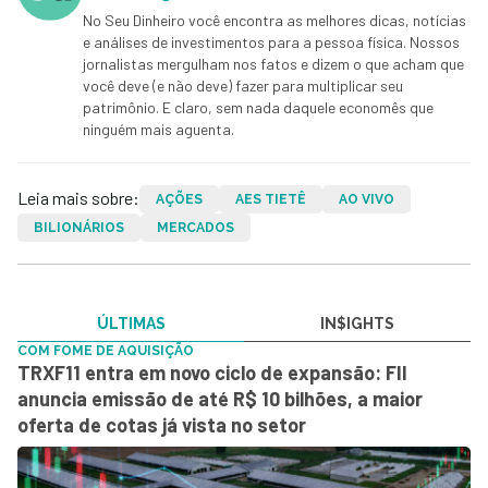
No Seu Dinheiro você encontra as melhores dicas, notícias
e análises de investimentos para a pessoa física. Nossos
jornalistas mergulham nos fatos e dizem o que acham que
você deve (e não deve) fazer para multiplicar seu
patrimônio. E claro, sem nada daquele economês que
ninguém mais aguenta.
Leia mais sobre:
AÇÕES
AES TIETÊ
AO VIVO
BILIONÁRIOS
MERCADOS
ÚLTIMAS
IN$IGHTS
COM FOME DE AQUISIÇÃO
TRXF11 entra em novo ciclo de expansão: FII
anuncia emissão de até R$ 10 bilhões, a maior
oferta de cotas já vista no setor