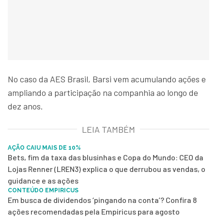
No caso da AES Brasil, Barsi vem acumulando ações e
ampliando a participação na companhia ao longo de
dez anos.
LEIA TAMBÉM
AÇÃO CAIU MAIS DE 10%
Bets, fim da taxa das blusinhas e Copa do Mundo: CEO da
Lojas Renner (LREN3) explica o que derrubou as vendas, o
guidance e as ações
CONTEÚDO EMPIRICUS
Em busca de dividendos ‘pingando na conta’? Confira 8
ações recomendadas pela Empiricus para agosto