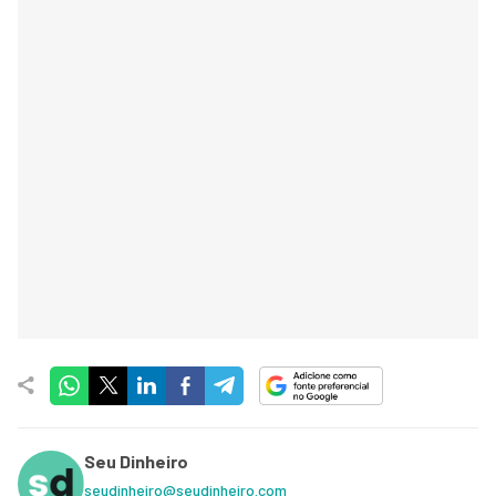
Seu Dinheiro
seudinheiro@seudinheiro.com