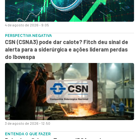
4 de agosto de 2026 - 9:05
PERSPECTIVA NEGATIVA
CSN (CSNA3) pode dar calote? Fitch deu sinal de
alerta para a siderúrgica e ações lideram perdas
do Ibovespa
3 de agosto de 2026 - 12:50
ENTENDA O QUE FAZER