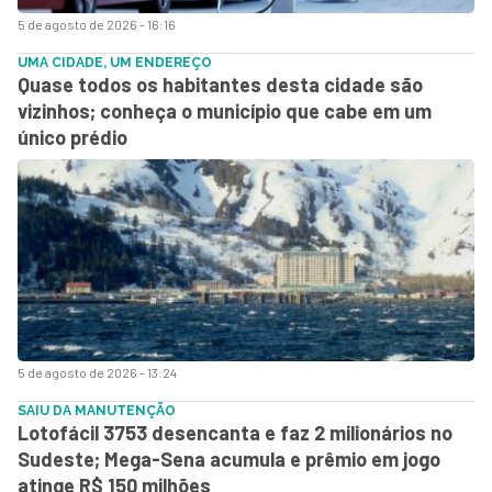
5 de agosto de 2026 - 16:16
UMA CIDADE, UM ENDEREÇO
Quase todos os habitantes desta cidade são
vizinhos; conheça o município que cabe em um
único prédio
5 de agosto de 2026 - 13:24
SAIU DA MANUTENÇÃO
Lotofácil 3753 desencanta e faz 2 milionários no
Sudeste; Mega-Sena acumula e prêmio em jogo
atinge R$ 150 milhões