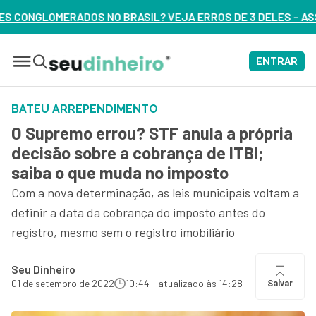
 VEJA ERROS DE 3 DELES – ASSISTA AGORA
ENTRAR
BATEU ARREPENDIMENTO
O Supremo errou? STF anula a própria
decisão sobre a cobrança de ITBI;
saiba o que muda no imposto
Com a nova determinação, as leis municipais voltam a
definir a data da cobrança do imposto antes do
registro, mesmo sem o registro imobiliário
Seu Dinheiro
01 de setembro de 2022
10:44 - atualizado às 14:28
Salvar