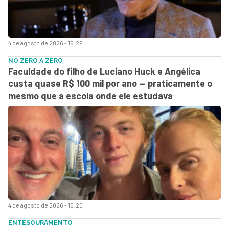
4 de agosto de 2026 - 16:29
NO ZERO A ZERO
Faculdade do filho de Luciano Huck e Angélica
custa quase R$ 100 mil por ano — praticamente o
mesmo que a escola onde ele estudava
4 de agosto de 2026 - 15:20
ENTESOURAMENTO