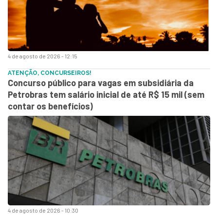
4 de agosto de 2026 - 12:15
ATENÇÃO, CONCURSEIROS!
Concurso público para vagas em subsidiária da
Petrobras tem salário inicial de até R$ 15 mil (sem
contar os benefícios)
4 de agosto de 2026 - 10:30