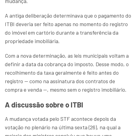
mudança.
A antiga deliberação determinava que o pagamento do
ITBI deveria ser feito apenas no momento do registro
do imóvel em cartório durante a transferência da
propriedade imobiliária.
Com a nova determinação, as leis municipais voltam a
definir a data da cobrança do imposto. Desse modo, o
recolhimento da taxa geralmente é feito antes do
registro — como na assinatura dos contratos de
compra e venda —, mesmo sem o registro imobiliário.
A discussão sobre o ITBI
A mudança votada pelo STF acontece depois da
votação no plenário na última sexta (26), na qual a
maioria dos ministros concluiu que houve uma