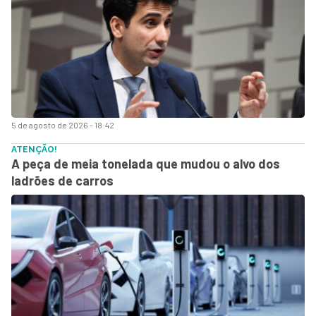
5 de agosto de 2026 - 18:42
ATENÇÃO!
A peça de meia tonelada que mudou o alvo dos
ladrões de carros