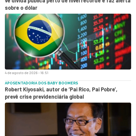
vê dívida pública perto de nível recorde e faz alerta
sobre o dólar
4 de agosto de 2026 - 16:51
APOSENTADORIA DOS BABY BOOMERS
Robert Kiyosaki, autor de ‘Pai Rico, Pai Pobre’,
prevê crise previdenciária global