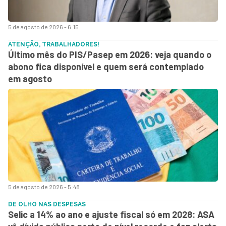
5 de agosto de 2026 - 6:15
ATENÇÃO, TRABALHADORES!
Último mês do PIS/Pasep em 2026: veja quando o
abono fica disponível e quem será contemplado
em agosto
5 de agosto de 2026 - 5:48
DE OLHO NAS DESPESAS
Selic a 14% ao ano e ajuste fiscal só em 2028: ASA