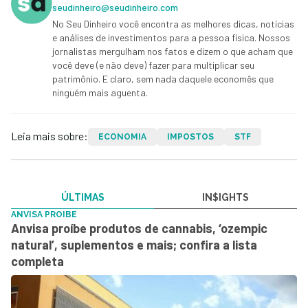
seudinheiro@seudinheiro.com
No Seu Dinheiro você encontra as melhores dicas, notícias
e análises de investimentos para a pessoa física. Nossos
jornalistas mergulham nos fatos e dizem o que acham que
você deve (e não deve) fazer para multiplicar seu
patrimônio. E claro, sem nada daquele economês que
ninguém mais aguenta.
Leia mais sobre:
ECONOMIA
IMPOSTOS
STF
ÚLTIMAS
IN$IGHTS
ANVISA PROIBE
Anvisa proíbe produtos de cannabis, ‘ozempic
natural’, suplementos e mais; confira a lista
completa