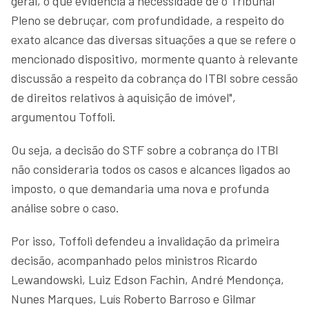
geral, o que evidencia a necessidade de o Tribunal
Pleno se debruçar, com profundidade, a respeito do
exato alcance das diversas situações a que se refere o
mencionado dispositivo, mormente quanto à relevante
discussão a respeito da cobrança do ITBI sobre cessão
de direitos relativos à aquisição de imóvel",
argumentou Toffoli.
Ou seja, a decisão do STF sobre a cobrança do ITBI
não consideraria todos os casos e alcances ligados ao
imposto, o que demandaria uma nova e profunda
análise sobre o caso.
Por isso, Toffoli defendeu a invalidação da primeira
decisão, acompanhado pelos ministros Ricardo
Lewandowski, Luiz Edson Fachin, André Mendonça,
Nunes Marques, Luís Roberto Barroso e Gilmar