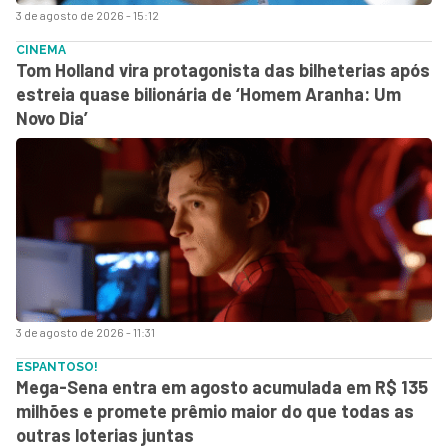
3 de agosto de 2026 - 15:12
CINEMA
Tom Holland vira protagonista das bilheterias após
estreia quase bilionária de ‘Homem Aranha: Um
Novo Dia’
3 de agosto de 2026 - 11:31
ESPANTOSO!
Mega-Sena entra em agosto acumulada em R$ 135
milhões e promete prêmio maior do que todas as
outras loterias juntas