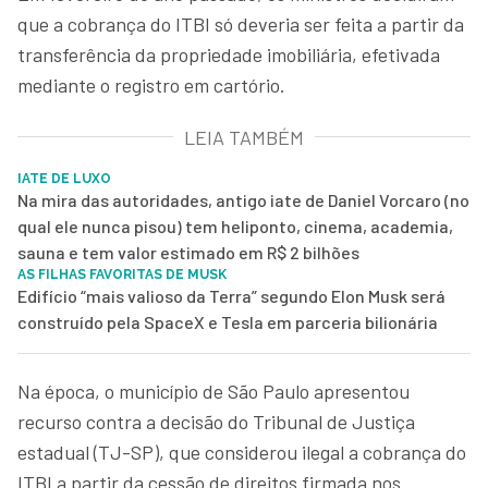
que a cobrança do ITBI só deveria ser feita a partir da
transferência da propriedade imobiliária, efetivada
mediante o registro em cartório.
LEIA TAMBÉM
IATE DE LUXO
Na mira das autoridades, antigo iate de Daniel Vorcaro (no
qual ele nunca pisou) tem heliponto, cinema, academia,
sauna e tem valor estimado em R$ 2 bilhões
AS FILHAS FAVORITAS DE MUSK
Edifício “mais valioso da Terra” segundo Elon Musk será
construído pela SpaceX e Tesla em parceria bilionária
Na época, o município de São Paulo apresentou
recurso contra a decisão do Tribunal de Justiça
estadual (TJ-SP), que considerou ilegal a cobrança do
ITBI a partir da cessão de direitos firmada nos