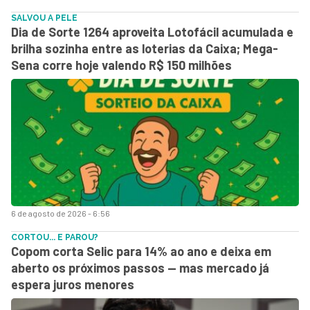
SALVOU A PELE
Dia de Sorte 1264 aproveita Lotofácil acumulada e
brilha sozinha entre as loterias da Caixa; Mega-
Sena corre hoje valendo R$ 150 milhões
6 de agosto de 2026 - 6:56
CORTOU... E PAROU?
Copom corta Selic para 14% ao ano e deixa em
aberto os próximos passos — mas mercado já
espera juros menores