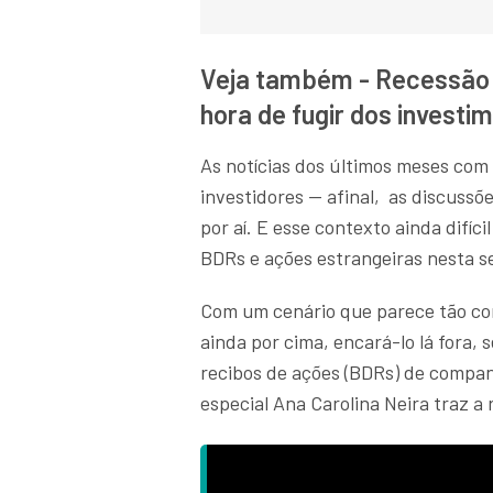
Veja também - Recessão n
hora de fugir dos investi
As notícias dos últimos meses com
investidores — afinal, as discussõe
por aí. E esse contexto ainda difí
BDRs e ações estrangeiras nesta 
Com um cenário que parece tão con
ainda por cima, encará-lo lá fora,
recibos de ações (BDRs) de companh
especial Ana Carolina Neira traz a 