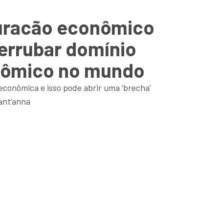
furacão econômico
errubar domínio
onômico no mundo
econômica e isso pode abrir uma ‘brecha’
Sant’anna