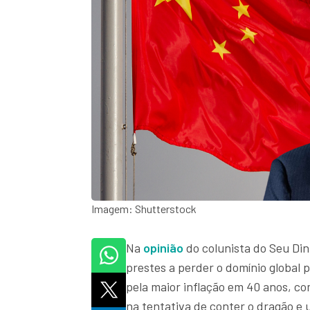
Imagem: Shutterstock
Na
opinião
do colunista do Seu Din
prestes a perder o domínio global 
pela maior inflação em 40 anos, c
na tentativa de conter o dragão e 