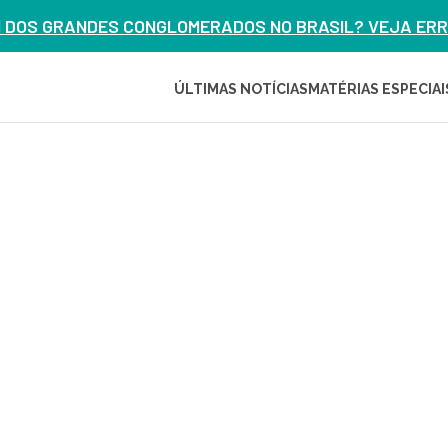
M DOS GRANDES CONGLOMERADOS NO BRASIL? VEJA ERRO
ÚLTIMAS NOTÍCIAS
MATÉRIAS ESPECIAI