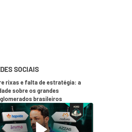
DES SOCIAIS
re rixas e falta de estratégia: a
dade sobre os grandes
glomerados brasileiros