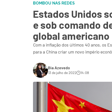
BOMBOU NAS REDES
Estados Unidos s
e sob comando de
global americano
Com a inflação dos últimos 40 anos, os E
para a China criar um novo império econô
Bia Azevedo
13 de julho de 2022
14:08