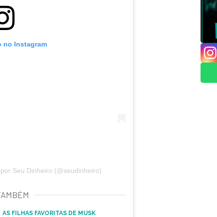
o no Instagram
por Seu Dinheiro (@seudinheiro)
TAMBÉM
AS FILHAS FAVORITAS DE MUSK