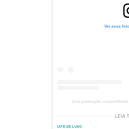
Ver essa fot
Uma publicação compartilhada 
LEIA 
IATE DE LUXO