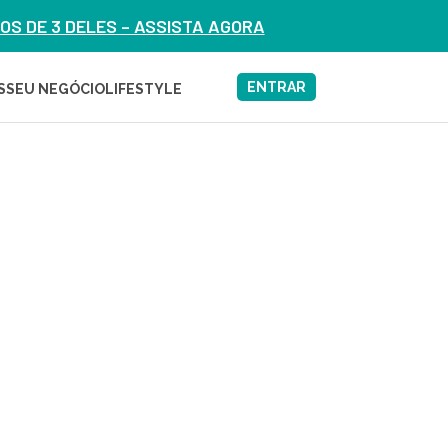
S DE 3 DELES – ASSISTA AGORA
ENTRAR
S
SEU NEGÓCIO
LIFESTYLE