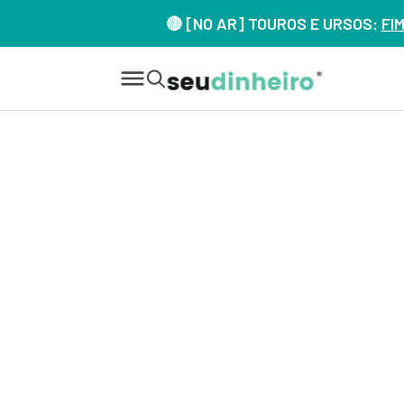
🔴 [NO AR] TOUROS E URSOS:
FI