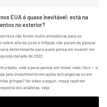
os EUA é quase inevitável: está na
mentos no exterior?
 certeza não foram muito animadoras para os
s sobre alta de juros e inflação não param de pipocar
cil será determinante para quem pensa em investir em
segunda metade de 2022.
turbado, vale a pena pensar em tomar mais risco — e,
 seja pelo investimento em ações estrangeiras ou em
ias gringas? No vídeo a seguir, nossa repórter
resposta dos analistas, veja: