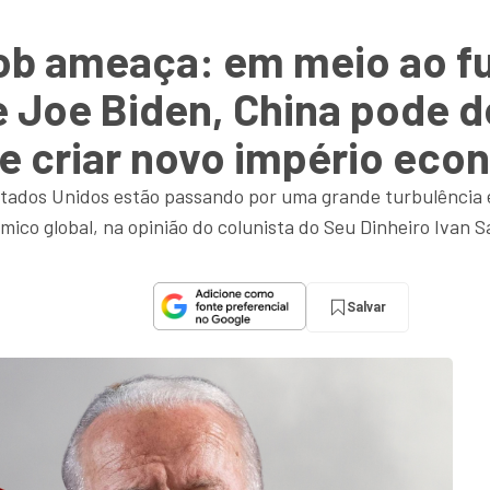
ob ameaça: em meio ao 
 Joe Biden, China pode d
 e criar novo império ec
stados Unidos estão passando por uma grande turbulência 
mico global, na opinião do colunista do Seu Dinheiro Ivan 
Salvar