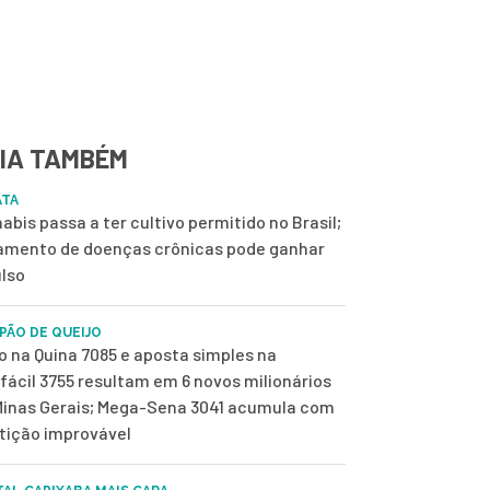
IA TAMBÉM
ATA
abis passa a ter cultivo permitido no Brasil;
amento de doenças crônicas pode ganhar
lso
 PÃO DE QUEIJO
o na Quina 7085 e aposta simples na
fácil 3755 resultam em 6 novos milionários
inas Gerais; Mega-Sena 3041 acumula com
tição improvável