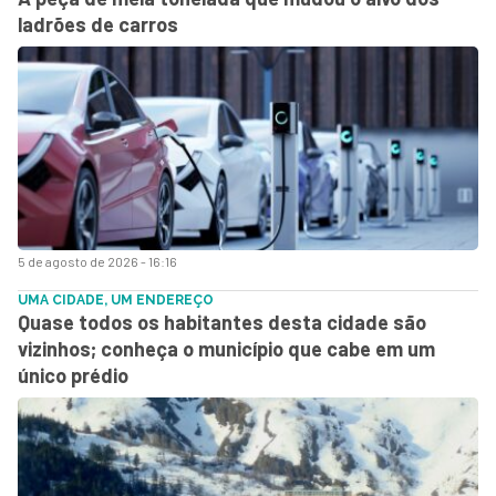
ladrões de carros
5 de agosto de 2026 - 16:16
UMA CIDADE, UM ENDEREÇO
Quase todos os habitantes desta cidade são
vizinhos; conheça o município que cabe em um
único prédio