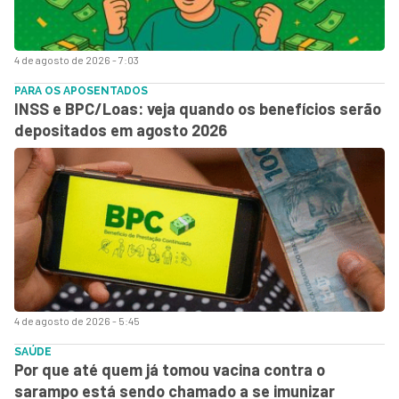
4 de agosto de 2026 - 7:03
PARA OS APOSENTADOS
INSS e BPC/Loas: veja quando os benefícios serão
depositados em agosto 2026
4 de agosto de 2026 - 5:45
SAÚDE
Por que até quem já tomou vacina contra o
sarampo está sendo chamado a se imunizar