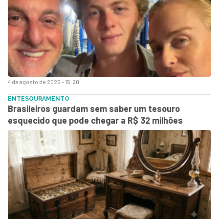
4 de agosto de 2026 - 15:20
ENTESOURAMENTO
Brasileiros guardam sem saber um tesouro
esquecido que pode chegar a R$ 32 milhões