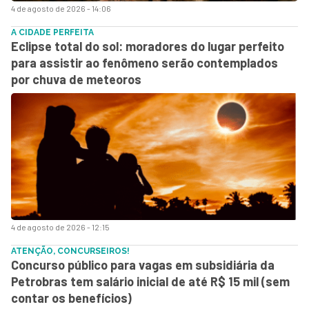
4 de agosto de 2026 - 14:06
A CIDADE PERFEITA
Eclipse total do sol: moradores do lugar perfeito
para assistir ao fenômeno serão contemplados
por chuva de meteoros
4 de agosto de 2026 - 12:15
ATENÇÃO, CONCURSEIROS!
Concurso público para vagas em subsidiária da
Petrobras tem salário inicial de até R$ 15 mil (sem
contar os benefícios)