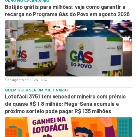
OLHO NO CALENDÁRIO
Botijão grátis para milhões: veja como garantir a
recarga no Programa Gás do Povo em agosto 2026
3 de agosto de 2026 - 5:37
QUEM QUER SER UM MILIONÁRIO
Lotofácil 3751 tem vencedor mineiro com prêmio
de quase R$ 1,8 milhão; Mega-Sena acumula e
próximo sorteio pode pagar R$ 135 milhões