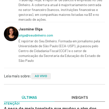
Dinheiro. A cobertura atual é majoritariamente centrada
no setor financeiro (bancos, instituições financeiras e
gestoras), em companhias maiores listadas na B3 e no
mercado de ações.
Jasmine Olga
jolga@seudinheiro.com
É repórter do Seu Dinheiro. Formada em jornalismo pela
Universidade de São Paulo (ECA-USP), já passou pelo
Centro de Cidadania Fiscal (CCiF) e o setor de
comunicação da Secretaria da Educação do Estado de
São Paulo
Leia mais sobre:
AO VIVO
ÚLTIMAS
IN$IGHTS
ATENÇÃO!
A peça de meia tonelada que mudou o alvo dos