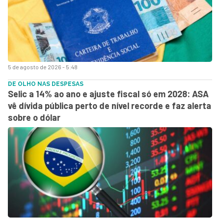
5 de agosto de 2026 - 5:48
DE OLHO NAS DESPESAS
Selic a 14% ao ano e ajuste fiscal só em 2028: ASA
vê dívida pública perto de nível recorde e faz alerta
sobre o dólar