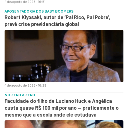
4 de agosto de 2026 - 16:51
APOSENTADORIA DOS BABY BOOMERS
Robert Kiyosaki, autor de ‘Pai Rico, Pai Pobre’,
prevê crise previdenciária global
4 de agosto de 2026 - 16:29
NO ZERO A ZERO
Faculdade do filho de Luciano Huck e Angélica
custa quase R$ 100 mil por ano — praticamente o
mesmo que a escola onde ele estudava