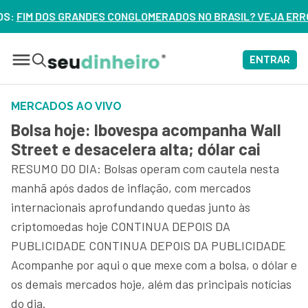
NGLOMERADOS NO BRASIL? VEJA ERROS DE 3 DELES – ASSISTA
ENTRAR
MERCADOS AO VIVO
Bolsa hoje: Ibovespa acompanha Wall
Street e desacelera alta; dólar cai
RESUMO DO DIA: Bolsas operam com cautela nesta
manhã após dados de inflação, com mercados
internacionais aprofundando quedas junto às
criptomoedas hoje CONTINUA DEPOIS DA
PUBLICIDADE CONTINUA DEPOIS DA PUBLICIDADE
Acompanhe por aqui o que mexe com a bolsa, o dólar e
os demais mercados hoje, além das principais notícias
do dia.