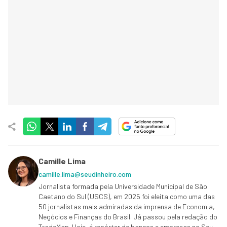
Camille Lima
camille.lima@seudinheiro.com
Jornalista formada pela Universidade Municipal de São
Caetano do Sul (USCS), em 2025 foi eleita como uma das
50 jornalistas mais admiradas da imprensa de Economia,
Negócios e Finanças do Brasil. Já passou pela redação do
TradeMap. Hoje, é repórter de bancos e empresas no Seu