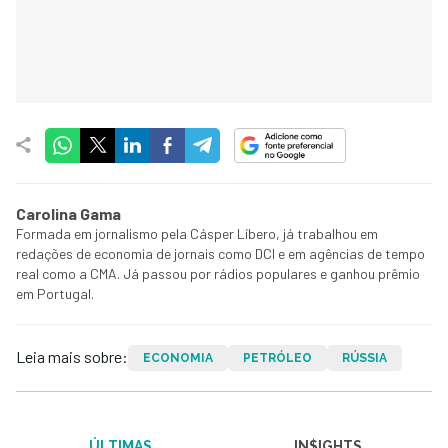
Carolina Gama
Formada em jornalismo pela Cásper Líbero, já trabalhou em
redações de economia de jornais como DCI e em agências de tempo
real como a CMA. Já passou por rádios populares e ganhou prêmio
em Portugal.
Leia mais sobre:
ECONOMIA
PETRÓLEO
RÚSSIA
ÚLTIMAS
IN$IGHTS