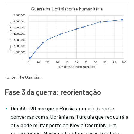
Fonte: The Guardian
Fase 3 da guerra: reorientação
Dia 33 - 29 março:
a Rússia anuncia durante
conversas com a Ucrânia na Turquia que reduzirá a
atividade militar perto de Kiev e Chernihiv. Em
pouco tempo, Moscou abandona essas frentes e