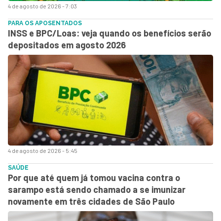
4 de agosto de 2026 - 7:03
PARA OS APOSENTADOS
INSS e BPC/Loas: veja quando os benefícios serão
depositados em agosto 2026
4 de agosto de 2026 - 5:45
SAÚDE
Por que até quem já tomou vacina contra o
sarampo está sendo chamado a se imunizar
novamente em três cidades de São Paulo