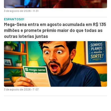
3 de agosto de 2026 - 11:31
ESPANTOSO!
Mega-Sena entra em agosto acumulada em R$ 135
milhões e promete prêmio maior do que todas as
outras loterias juntas
3 de agosto de 2026 - 7:07