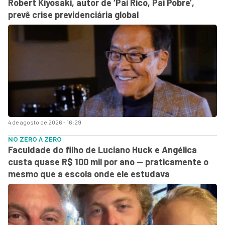
Robert Kiyosaki, autor de ‘Pai Rico, Pai Pobre’,
prevê crise previdenciária global
4 de agosto de 2026 - 16:29
NO ZERO A ZERO
Faculdade do filho de Luciano Huck e Angélica
custa quase R$ 100 mil por ano — praticamente o
mesmo que a escola onde ele estudava