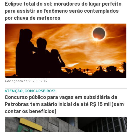
Eclipse total do sol: moradores do lugar perfeito
para assistir ao fenômeno serão contemplados
por chuva de meteoros
4 de agosto de 2026 - 12:15
ATENÇÃO, CONCURSEIROS!
Concurso público para vagas em subsidiária da
Petrobras tem salário inicial de até R$ 15 mil (sem
contar os benefícios)