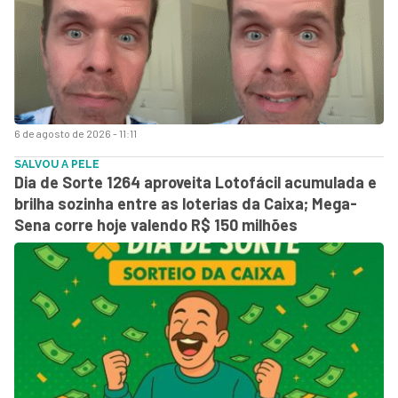
6 de agosto de 2026 - 11:11
SALVOU A PELE
Dia de Sorte 1264 aproveita Lotofácil acumulada e
brilha sozinha entre as loterias da Caixa; Mega-
Sena corre hoje valendo R$ 150 milhões