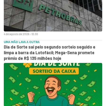
4 de agosto de 2026 - 10:30
UMA MÃO LAVA A OUTRA
Dia de Sorte sai pelo segundo sorteio seguido e
limpa a barra da Lotofácil; Mega-Sena promete
prêmio de R$ 135 milhões hoje