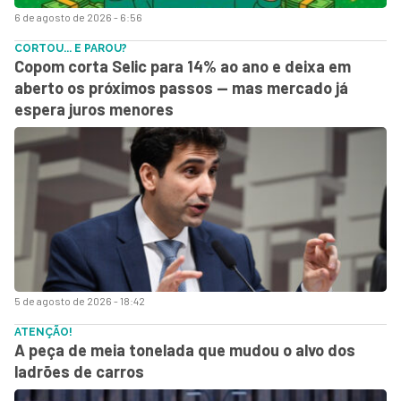
6 de agosto de 2026 - 6:56
CORTOU... E PAROU?
Copom corta Selic para 14% ao ano e deixa em
aberto os próximos passos — mas mercado já
espera juros menores
5 de agosto de 2026 - 18:42
ATENÇÃO!
A peça de meia tonelada que mudou o alvo dos
ladrões de carros