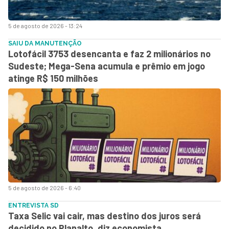
5 de agosto de 2026 - 13:24
SAIU DA MANUTENÇÃO
Lotofácil 3753 desencanta e faz 2 milionários no
Sudeste; Mega-Sena acumula e prêmio em jogo
atinge R$ 150 milhões
5 de agosto de 2026 - 6:40
ENTREVISTA SD
Taxa Selic vai cair, mas destino dos juros será
decidido no Planalto, diz economista