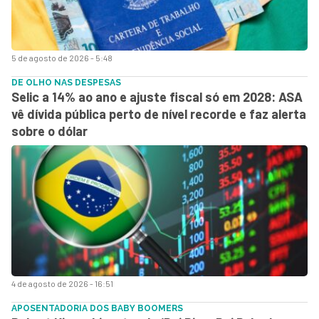
5 de agosto de 2026 - 5:48
DE OLHO NAS DESPESAS
Selic a 14% ao ano e ajuste fiscal só em 2028: ASA
vê dívida pública perto de nível recorde e faz alerta
sobre o dólar
4 de agosto de 2026 - 16:51
APOSENTADORIA DOS BABY BOOMERS