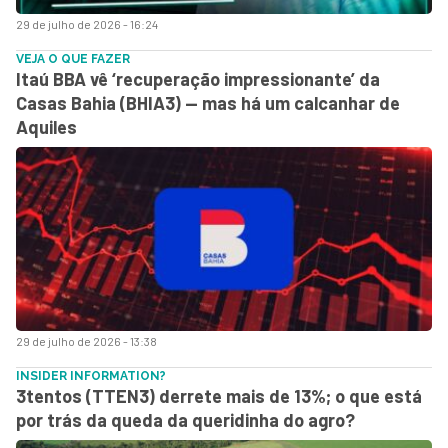
29 de julho de 2026 - 16:24
VEJA O QUE FAZER
Itaú BBA vê ‘recuperação impressionante’ da
Casas Bahia (BHIA3) — mas há um calcanhar de
Aquiles
29 de julho de 2026 - 13:38
INSIDER INFORMATION?
3tentos (TTEN3) derrete mais de 13%; o que está
por trás da queda da queridinha do agro?