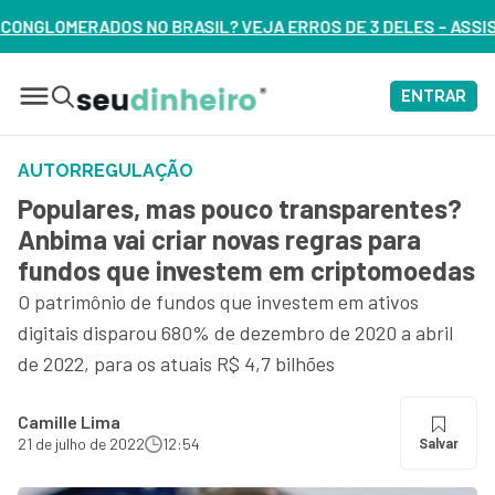
L? VEJA ERROS DE 3 DELES – ASSISTA AGORA
ENTRAR
AUTORREGULAÇÃO
Populares, mas pouco transparentes?
Anbima vai criar novas regras para
fundos que investem em criptomoedas
O patrimônio de fundos que investem em ativos
digitais disparou 680% de dezembro de 2020 a abril
de 2022, para os atuais R$ 4,7 bilhões
Camille Lima
21 de julho de 2022
12:54
Salvar