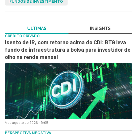
FUNDOS DE INVESTIMENTO
ÚLTIMAS
IN$IGHTS
CRÉDITO PRIVADO
Isento de IR, com retorno acima do CDI: BTG leva
fundo de infraestrutura à bolsa para investidor de
olho na renda mensal
4 de agosto de 2026 - 9:05
PERSPECTIVA NEGATIVA