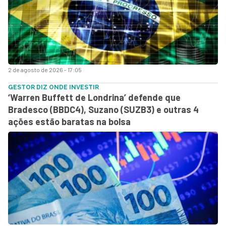
2 de agosto de 2026 - 17:05
GESTOR DIZ ONDE INVESTIR
‘Warren Buffett de Londrina’ defende que
Bradesco (BBDC4), Suzano (SUZB3) e outras 4
ações estão baratas na bolsa