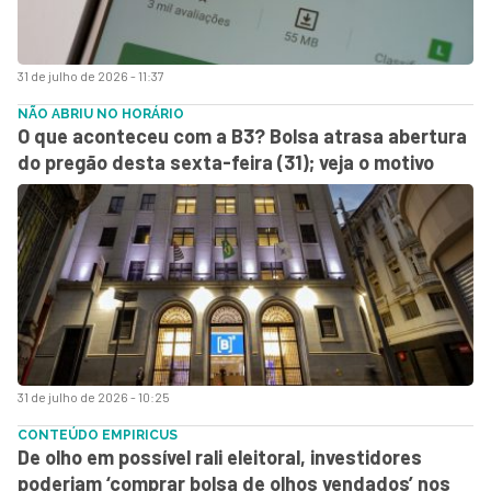
31 de julho de 2026 - 11:37
NÃO ABRIU NO HORÁRIO
O que aconteceu com a B3? Bolsa atrasa abertura
do pregão desta sexta-feira (31); veja o motivo
31 de julho de 2026 - 10:25
CONTEÚDO EMPIRICUS
De olho em possível rali eleitoral, investidores
poderiam ‘comprar bolsa de olhos vendados’ nos