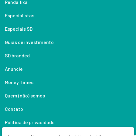
Renda fixa
Especialistas
Especiais SD
Guias de investimento
SD branded
Anuncie
Money Times
Quem (não) somos
Contato
Política de privacidade
Lifestyle