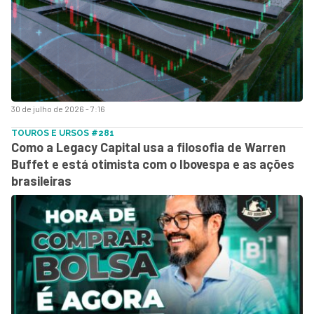
30 de julho de 2026 - 7:16
TOUROS E URSOS #281
Como a Legacy Capital usa a filosofia de Warren
Buffet e está otimista com o Ibovespa e as ações
brasileiras