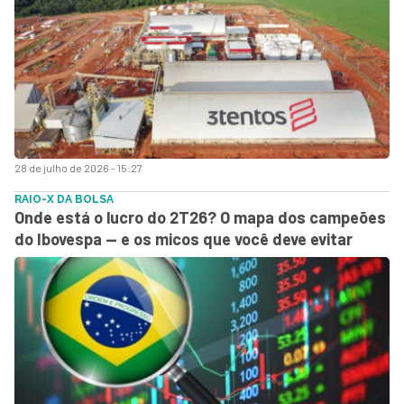
28 de julho de 2026 - 15:27
RAIO-X DA BOLSA
Onde está o lucro do 2T26? O mapa dos campeões
do Ibovespa — e os micos que você deve evitar