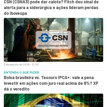
CSN (CSNA3) pode dar calote? Fitch deu sinal de
alerta para a siderúrgica e ações lideram perdas
do Ibovespa
3 de agosto de 2026 - 12:50
ENTENDA O QUE FAZER
Bolsa brasileira vs. Tesouro IPCA+: vale a pena
investir em ações com juro real acima de 8%? XP
dá o veredito