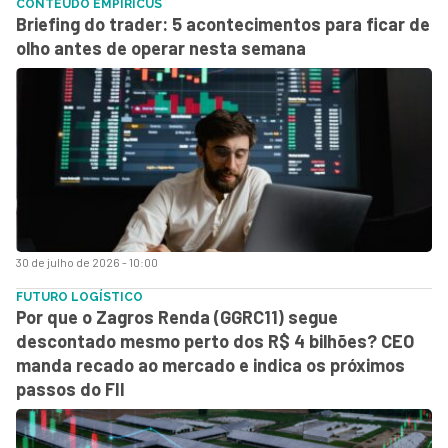
CONTEÚDO EMPIRICUS
Briefing do trader: 5 acontecimentos para ficar de
olho antes de operar nesta semana
30 de julho de 2026 - 10:00
FUTURO LOGÍSTICO
Por que o Zagros Renda (GGRC11) segue
descontado mesmo perto dos R$ 4 bilhões? CEO
manda recado ao mercado e indica os próximos
passos do FII