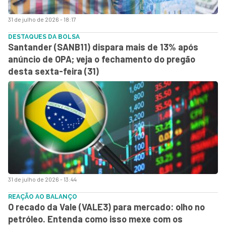
31 de julho de 2026 - 18:17
DESTAQUES DA BOLSA
Santander (SANB11) dispara mais de 13% após
anúncio de OPA; veja o fechamento do pregão
desta sexta-feira (31)
31 de julho de 2026 - 13:44
REAÇÃO AO BALANÇO
O recado da Vale (VALE3) para mercado: olho no
petróleo. Entenda como isso mexe com os