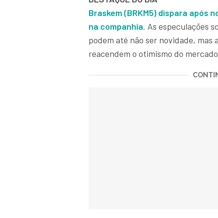
Braskem (BRKM5) dispara após n
na companhia
. As especulações s
podem até não ser novidade, mas a
reacendem o otimismo do mercado
CONTIN