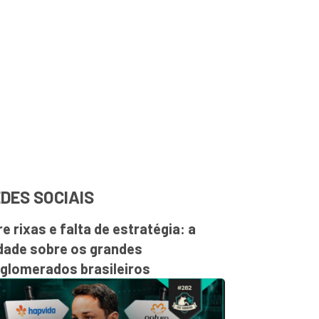
DES SOCIAIS
re rixas e falta de estratégia: a
dade sobre os grandes
glomerados brasileiros