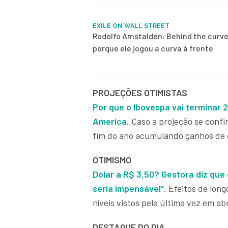
EXILE ON WALL STREET
Rodolfo Amstalden: Behind the curve
porque ele jogou a curva à frente
PROJEÇÕES OTIMISTAS
Por que o Ibovespa vai terminar 
America
. Caso a projeção se confi
fim do ano acumulando ganhos de 
OTIMISMO
Dólar a R$ 3,50? Gestora diz qu
seria impensável”
. Efeitos de lon
níveis vistos pela última vez em abr
DESTAQUE DO DIA