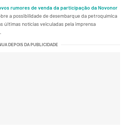
ovos rumores de venda da participação da Novonor
obre a possibilidade de desembarque da petroquímica
s últimas notícias veiculadas pela imprensa
.
UA DEPOIS DA PUBLICIDADE