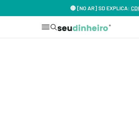
🔴 [NO AR] SD EXPLICA:
CDI