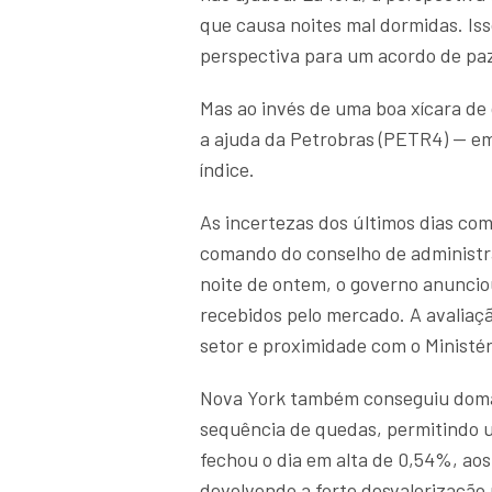
que causa noites mal dormidas. Iss
perspectiva para um acordo de pa
Mas ao invés de uma boa xícara de 
a ajuda da Petrobras (PETR4) — em
índice.
As incertezas dos últimos dias com
comando do conselho de administr
noite de ontem, o governo anuncio
recebidos pelo mercado. A avaliaçã
setor e proximidade com o Ministér
Nova York também conseguiu domar
sequência de quedas, permitindo 
fechou o dia em alta de 0,54%, aos 
devolvendo a forte desvalorização