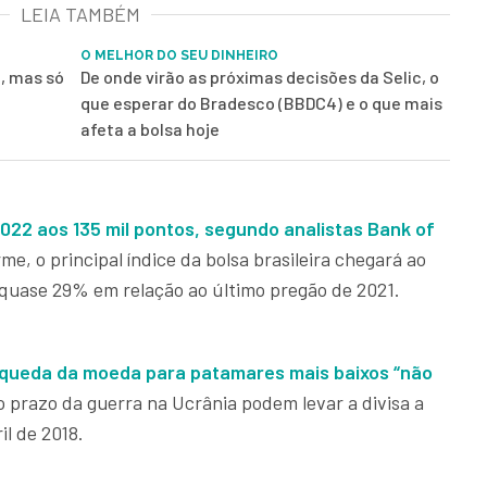
LEIA TAMBÉM
O MELHOR DO SEU DINHEIRO
, mas só
De onde virão as próximas decisões da Selic, o
que esperar do Bradesco (BBDC4) e o que mais
afeta a bolsa hoje
2022 aos 135 mil pontos, segundo analistas Bank of
rme, o principal índice da bolsa brasileira chegará ao
quase 29% em relação ao último pregão de 2021.
e queda da moeda para patamares mais baixos “não
go prazo da guerra na Ucrânia podem levar a divisa a
il de 2018.