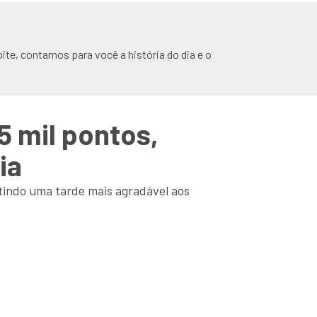
ite, contamos para você a história do dia e o
5 mil pontos,
ia
indo uma tarde mais agradável aos