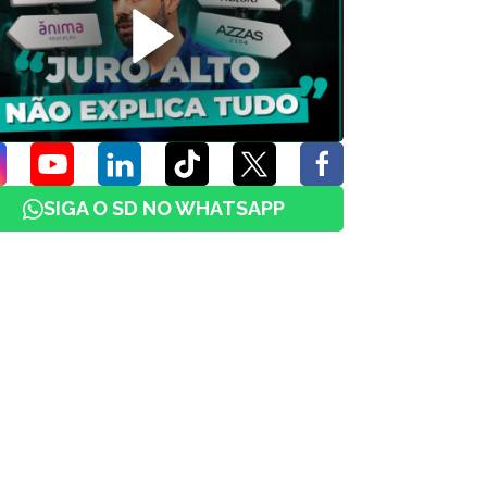
SIGA O SD NO WHATSAPP