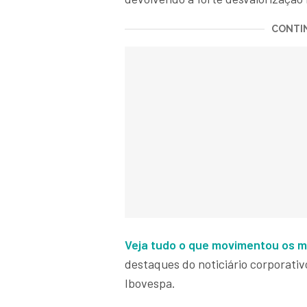
CONTIN
Veja tudo o que movimentou os m
destaques do noticiário corporati
Ibovespa.