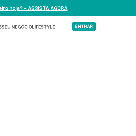
heiro hoje? – ASSISTA AGORA
ENTRAR
S
SEU NEGÓCIO
LIFESTYLE