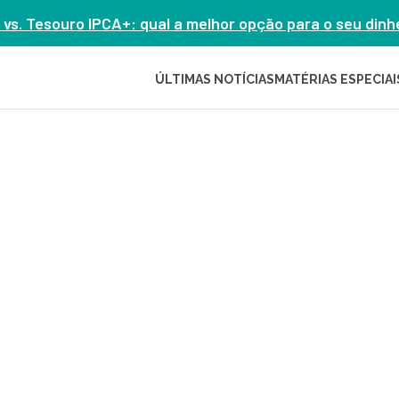
 vs. Tesouro IPCA+: qual a melhor opção para o seu din
ÚLTIMAS NOTÍCIAS
MATÉRIAS ESPECIAI