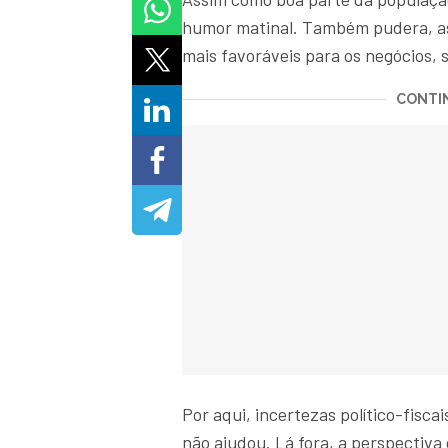
humor matinal. Também pudera, as
mais favoráveis para os negócios, 
CONTIN
Por aqui, incertezas político-fisca
não ajudou. Lá fora, a perspectiv