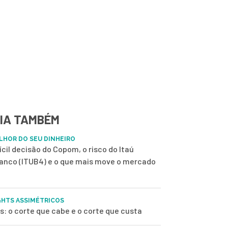
IA TAMBÉM
LHOR DO SEU DINHEIRO
fícil decisão do Copom, o risco do Itaú
anco (ITUB4) e o que mais move o mercado
GHTS ASSIMÉTRICOS
s: o corte que cabe e o corte que custa