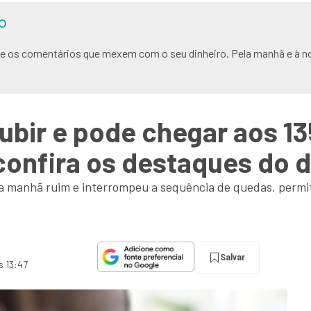
O
s e os comentários que mexem com o seu dinheiro. Pela manhã e à no
subir e pode chegar aos 13
onfira os destaques do d
a manhã ruim e interrompeu a sequência de quedas, permit
Salvar
s 13:47