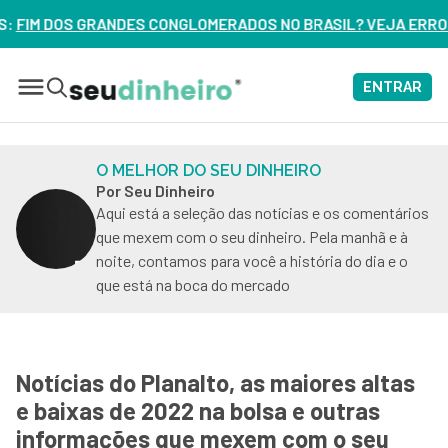
ERADOS NO BRASIL? VEJA ERROS DE 3 DELES – ASSISTA AGO
ENTRAR
O MELHOR DO SEU DINHEIRO
Por Seu Dinheiro
Aqui está a seleção das notícias e os comentários
que mexem com o seu dinheiro. Pela manhã e à
noite, contamos para você a história do dia e o
que está na boca do mercado
Notícias do Planalto, as maiores altas
e baixas de 2022 na bolsa e outras
informações que mexem com o seu