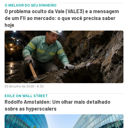
O MELHOR DO SEU DINHEIRO
O problema oculto da Vale (VALE3) e a mensagem
de um FII ao mercado: o que você precisa saber
hoje
30 de julho de 2026 - 8:32
EXILE ON WALL STREET
Rodolfo Amstalden: Um olhar mais detalhado
sobre as hyperscalers