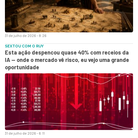
31 de julho de 2026 - 8:26
SEXTOU COM O RUY
Esta ação despencou quase 40% com receios da
IA — onde o mercado vê risco, eu vejo uma grande
oportunidade
31 de julho de 2026 - 6:11