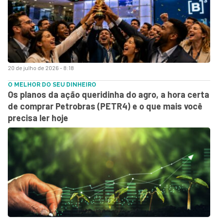
20 de julho de 2026 - 8:18
O MELHOR DO SEU DINHEIRO
Os planos da ação queridinha do agro, a hora certa
de comprar Petrobras (PETR4) e o que mais você
precisa ler hoje