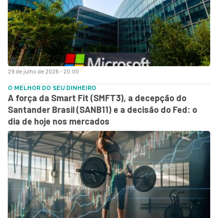
29 de julho de 2026 - 20:00
O MELHOR DO SEU DINHEIRO
A força da Smart Fit (SMFT3), a decepção do
Santander Brasil (SANB11) e a decisão do Fed: o
dia de hoje nos mercados