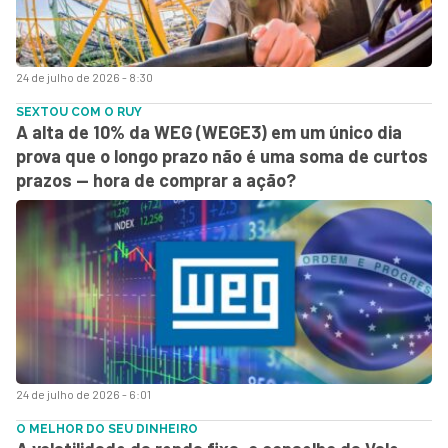
24 de julho de 2026 - 8:30
SEXTOU COM O RUY
A alta de 10% da WEG (WEGE3) em um único dia
prova que o longo prazo não é uma soma de curtos
prazos — hora de comprar a ação?
24 de julho de 2026 - 6:01
O MELHOR DO SEU DINHEIRO