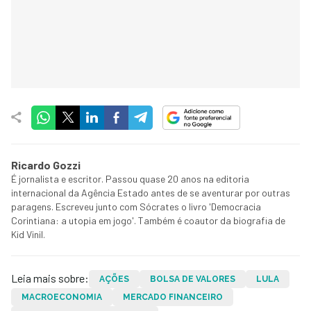
Ricardo Gozzi
É jornalista e escritor. Passou quase 20 anos na editoria
internacional da Agência Estado antes de se aventurar por outras
paragens. Escreveu junto com Sócrates o livro 'Democracia
Corintiana: a utopia em jogo'. Também é coautor da biografia de
Kid Vinil.
Leia mais sobre:
AÇÕES
BOLSA DE VALORES
LULA
MACROECONOMIA
MERCADO FINANCEIRO