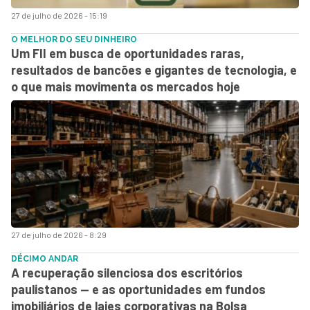
27 de julho de 2026 - 15:19
O MELHOR DO SEU DINHEIRO
Um FII em busca de oportunidades raras,
resultados de bancões e gigantes de tecnologia, e
o que mais movimenta os mercados hoje
27 de julho de 2026 - 8:29
DÉCIMO ANDAR
A recuperação silenciosa dos escritórios
paulistanos — e as oportunidades em fundos
imobiliários de lajes corporativas na Bolsa