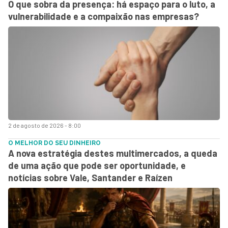
O que sobra da presença: há espaço para o luto, a
vulnerabilidade e a compaixão nas empresas?
2 de agosto de 2026 - 8:00
O MELHOR DO SEU DINHEIRO
A nova estratégia destes multimercados, a queda
de uma ação que pode ser oportunidade, e
notícias sobre Vale, Santander e Raízen