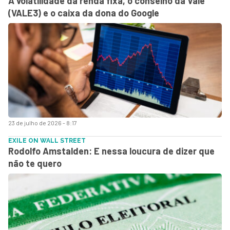
A volatilidade da renda fixa, o conselho da Vale
(VALE3) e o caixa da dona do Google
23 de julho de 2026 - 8:17
EXILE ON WALL STREET
Rodolfo Amstalden: E nessa loucura de dizer que
não te quero