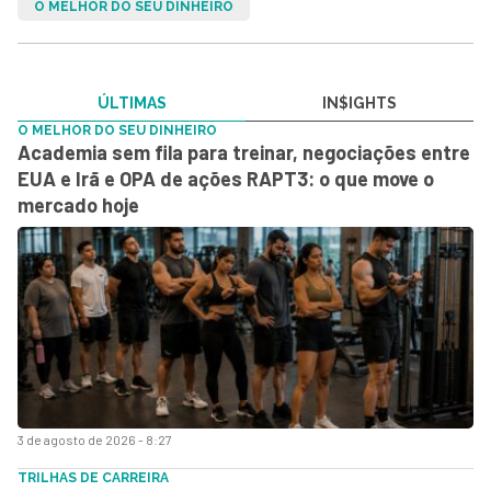
O MELHOR DO SEU DINHEIRO
ÚLTIMAS
IN$IGHTS
O MELHOR DO SEU DINHEIRO
Academia sem fila para treinar, negociações entre
EUA e Irã e OPA de ações RAPT3: o que move o
mercado hoje
3 de agosto de 2026 - 8:27
TRILHAS DE CARREIRA