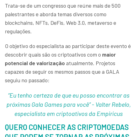
Trata-se de um congresso que reúne mais de 500
palestrantes e aborda temas diversos como
blockchains, NFTs, DeFis, Web 3.0, metaverso e
regulações.
O objetivo do especialista ao participar deste evento é
descobrir quais são os criptoativos com o
maior
potencial de valorização
atualmente. Projetos
capazes de seguir os mesmos passos que a GALA
seguiu no passado:
“Eu tenho certeza de que eu posso encontrar as
próximas Gala Games para você” - Valter Rebelo,
especialista em criptoativos da Empiricus
QUERO CONHECER AS CRIPTOMOEDAS
QUE PODEM SE TORNAR AS PRÓXIMAS