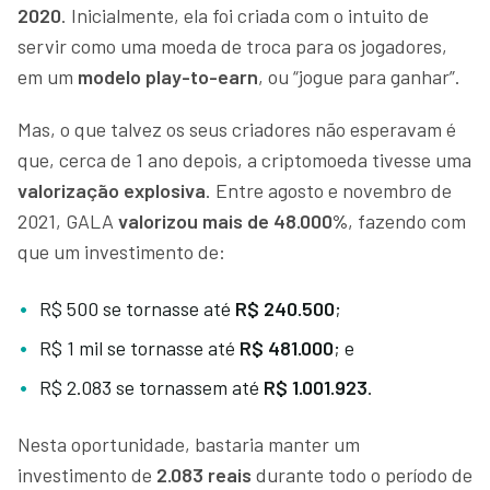
2020
. Inicialmente, ela foi criada com o intuito de
servir como uma moeda de troca para os jogadores,
em um
modelo play-to-earn
, ou “jogue para ganhar”.
Mas, o que talvez os seus criadores não esperavam é
que, cerca de 1 ano depois, a criptomoeda tivesse uma
valorização explosiva
. Entre agosto e novembro de
2021, GALA
valorizou mais de 48.000%
, fazendo com
que um investimento de:
R$ 500 se tornasse até
R$ 240.500
;
R$ 1 mil se tornasse até
R$ 481.000
; e
R$ 2.083 se tornassem até
R$ 1.001.923
.
Nesta oportunidade, bastaria manter um
investimento de
2.083 reais
durante todo o período de