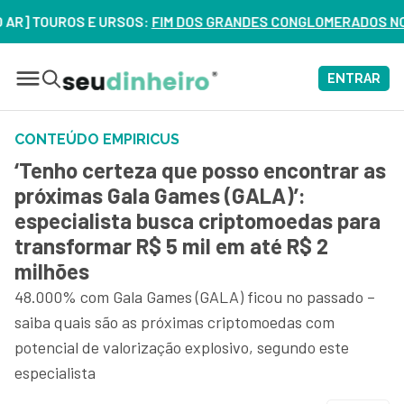
OUROS E URSOS:
FIM DOS GRANDES CONGLOMERADOS NO BRASIL?
ENTRAR
CONTEÚDO EMPIRICUS
‘Tenho certeza que posso encontrar as
próximas Gala Games (GALA)’:
especialista busca criptomoedas para
transformar R$ 5 mil em até R$ 2
milhões
48.000% com Gala Games (GALA) ficou no passado –
saiba quais são as próximas criptomoedas com
potencial de valorização explosivo, segundo este
especialista