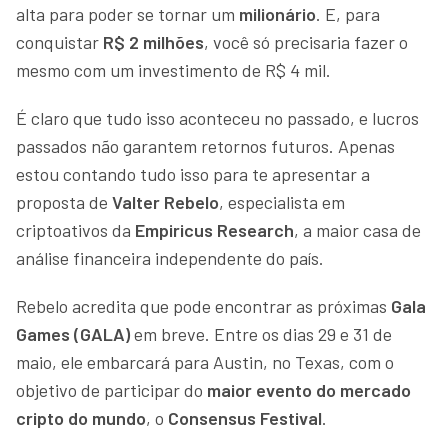
alta para poder se tornar um
milionário
. E, para
conquistar
R$ 2 milhões
, você só precisaria fazer o
mesmo com um investimento de R$ 4 mil.
É claro que tudo isso aconteceu no passado, e lucros
passados não garantem retornos futuros. Apenas
estou contando tudo isso para te apresentar a
proposta de
Valter Rebelo
, especialista em
criptoativos da
Empiricus Research
, a maior casa de
análise financeira independente do país.
Rebelo acredita que pode encontrar as próximas
Gala
Games (GALA)
em breve. Entre os dias 29 e 31 de
maio, ele embarcará para Austin, no Texas, com o
objetivo de participar do
maior evento do mercado
cripto do mundo
, o
Consensus Festival
.