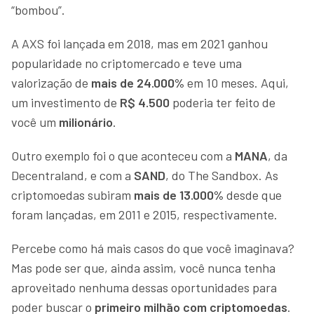
“bombou”.
A AXS foi lançada em 2018, mas em 2021 ganhou
popularidade no criptomercado e teve uma
valorização de
mais de 24.000%
em 10 meses. Aqui,
um investimento de
R$ 4.500
poderia ter feito de
você um
milionário
.
Outro exemplo foi o que aconteceu com a
MANA
, da
Decentraland, e com a
SAND
, do The Sandbox. As
criptomoedas subiram
mais de 13.000%
desde que
foram lançadas, em 2011 e 2015, respectivamente.
Percebe como há mais casos do que você imaginava?
Mas pode ser que, ainda assim, você nunca tenha
aproveitado nenhuma dessas oportunidades para
poder buscar o
primeiro milhão com criptomoedas
.