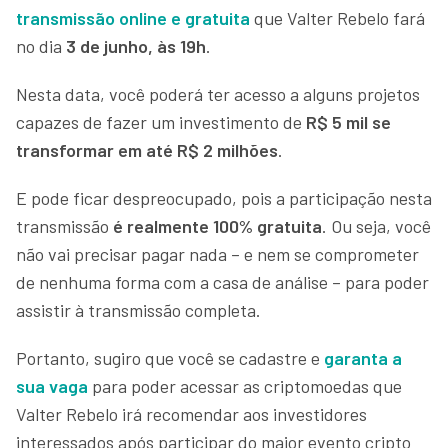
transmissão online e gratuita
que Valter Rebelo fará
no dia
3 de junho, às 19h
.
Nesta data, você poderá ter acesso a alguns projetos
capazes de fazer um investimento de
R$ 5 mil se
transformar em até R$ 2 milhões
.
E pode ficar despreocupado, pois a participação nesta
transmissão
é realmente 100% gratuita
. Ou seja, você
não vai precisar pagar nada – e nem se comprometer
de nenhuma forma com a casa de análise – para poder
assistir à transmissão completa.
Portanto, sugiro que você se cadastre e
garanta a
sua vaga
para poder acessar as criptomoedas que
Valter Rebelo irá recomendar aos investidores
interessados após participar do maior evento cripto